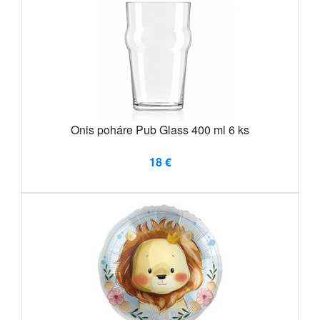
Onis poháre Pub Glass 400 ml 6 ks
18 €