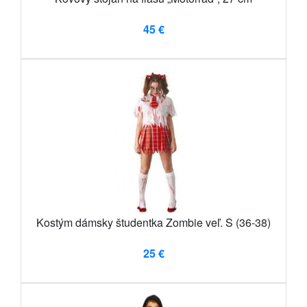
45 €
Kostým dámsky študentka Zombie veľ. S (36-38)
25 €