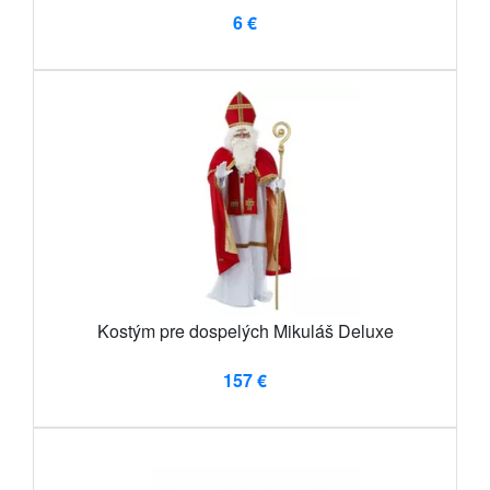
6 €
Kostým pre dospelých Mikuláš Deluxe
157 €