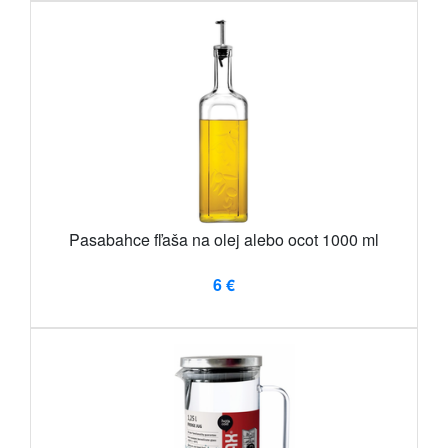
Pasabahce fľaša na olej alebo ocot 1000 ml
6 €