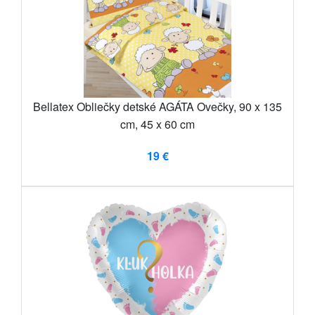
Bellatex Obliečky detské AGÁTA Ovečky, 90 x 135
cm, 45 x 60 cm
19 €