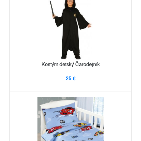
Kostým detský Čarodejník
25 €