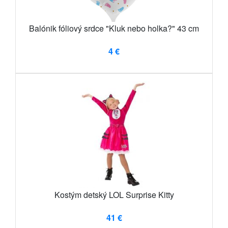
Balónik fóliový srdce "Kluk nebo holka?" 43 cm
4 €
Kostým detský LOL Surprise Kitty
41 €