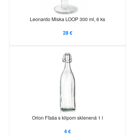
Leonardo Miska LOOP 300 ml, 6 ks
28 €
Orion Fľaša s klipom sklenená 1 l
4 €