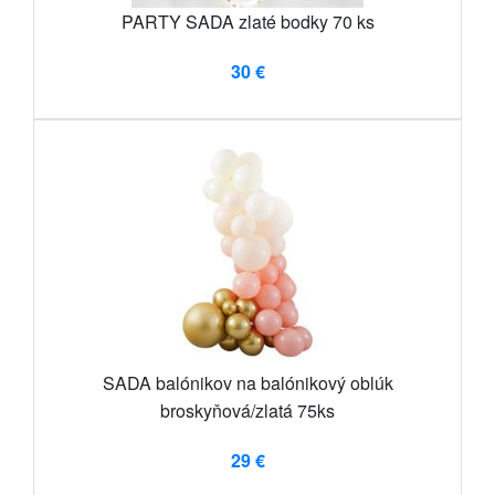
PARTY SADA zlaté bodky 70 ks
30 €
SADA balónikov na balónikový oblúk
broskyňová/zlatá 75ks
29 €