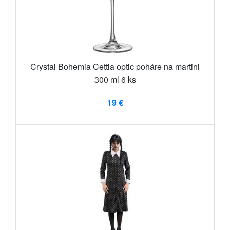
Crystal Bohemia Cettia optic poháre na martini
300 ml 6 ks
19 €