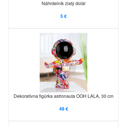
Náhrdelník zlatý dolár
5 €
Dekoratívna figúrka astronauta OOH LALA, 30 cm
49 €