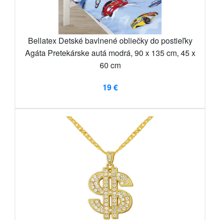
Bellatex Detské bavlnené obliečky do postieľky
Agáta Pretekárske autá modrá, 90 x 135 cm, 45 x
60 cm
19 €