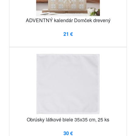
ADVENTNÝ kalendár Domček drevený
21 €
Obrúsky látkové biele 35x35 cm, 25 ks
30 €