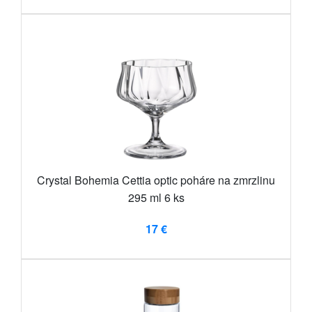
Crystal Bohemia Cettia optic poháre na zmrzlinu
295 ml 6 ks
17 €