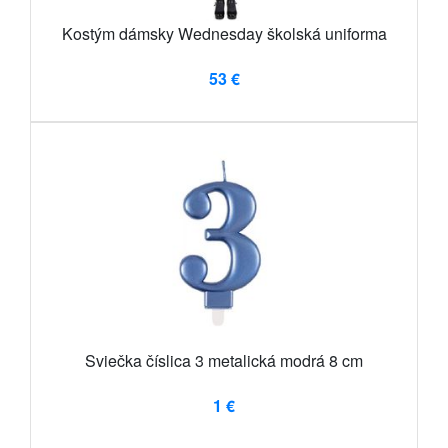
Kostým dámsky Wednesday školská uniforma
53 €
Sviečka číslica 3 metalická modrá 8 cm
1 €