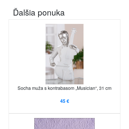
Ďalšia ponuka
Socha muža s kontrabasom „Musician“, 31 cm
45 €