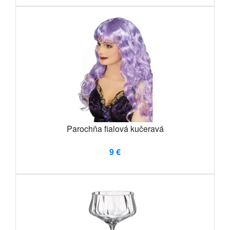
Parochňa fialová kučeravá
9 €