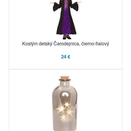
Kostým detský Čarodejnica, čierno-fialový
24 €