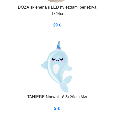
DÓZA sklenená s LED hviezdami perleťová
11x24cm
29 €
TANIERE Narwal 18,5x29cm 6ks
2 €