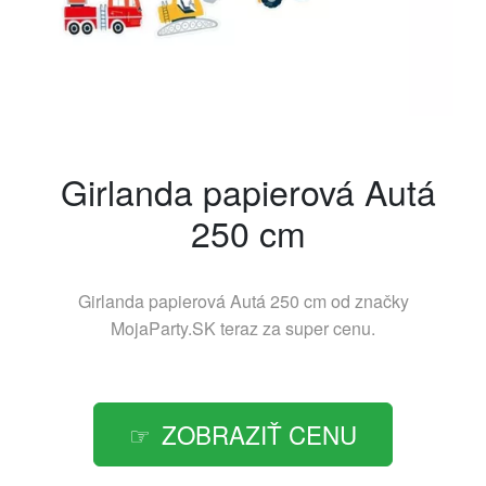
Girlanda papierová Autá
250 cm
Girlanda papierová Autá 250 cm od značky
MojaParty.SK
teraz za super cenu.
ZOBRAZIŤ CENU