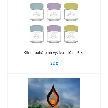
Kilner poháre na výživu 110 ml 6 ks
22 €