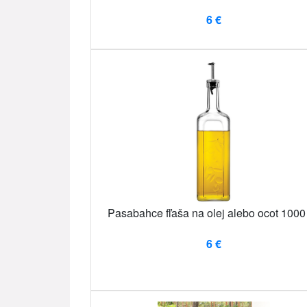
6 €
Pasabahce fľaša na olej alebo ocot 1000
6 €