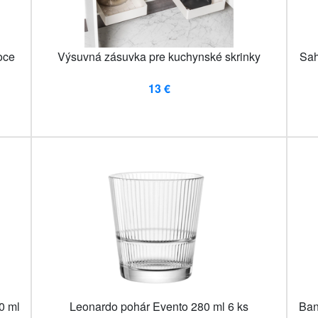
oce
Výsuvná zásuvka pre kuchynské skrinky
Sah
13 €
0 ml
Leonardo pohár Evento 280 ml 6 ks
Ban