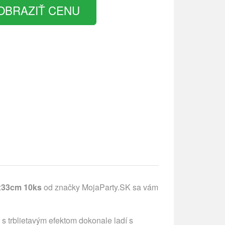
OBRAZIŤ CENU
3x33cm 10ks
od značky MojaParty.SK sa vám
 s trblietavým efektom dokonale ladí s