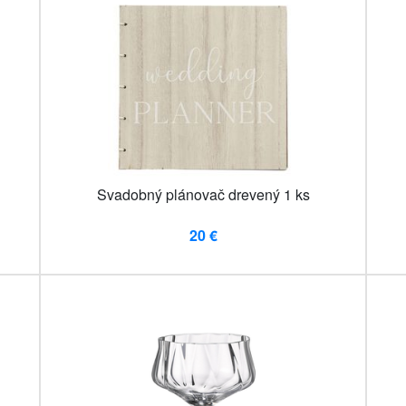
Svadobný plánovač drevený 1 ks
20 €