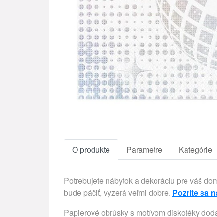
O produkte
Parametre
Kategórie
Potrebujete nábytok a dekoráciu pre váš d
bude páčiť, vyzerá veľmi dobre.
Pozrite sa n
Papierové obrúsky s motívom diskotéky dodajú