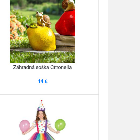
Záhradná soška Citronella
14 €