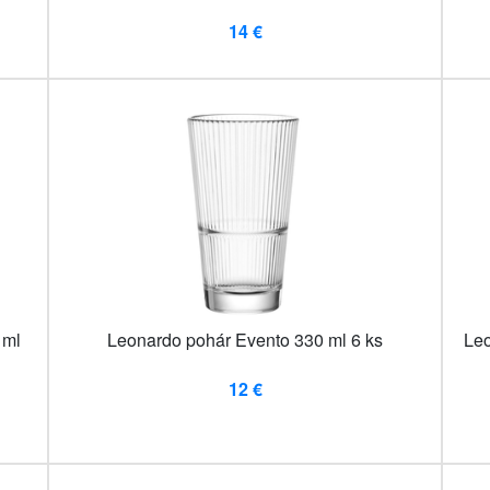
14 €
 ml
Leonardo pohár Evento 330 ml 6 ks
Leo
12 €