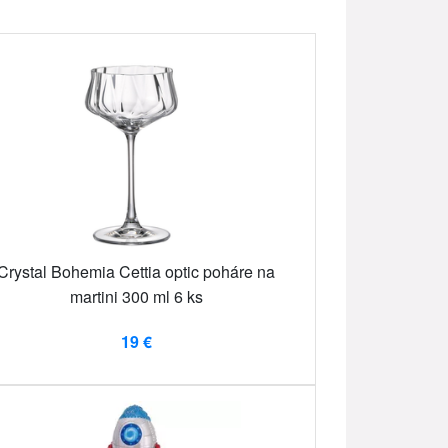
Crystal Bohemia Cettia optic poháre na
martini 300 ml 6 ks
19 €