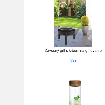
Závesný gril s krbom na grilovanie
83 €