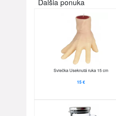
Ďalšia ponuka
Sviečka Useknutá ruka 15 cm
15 €