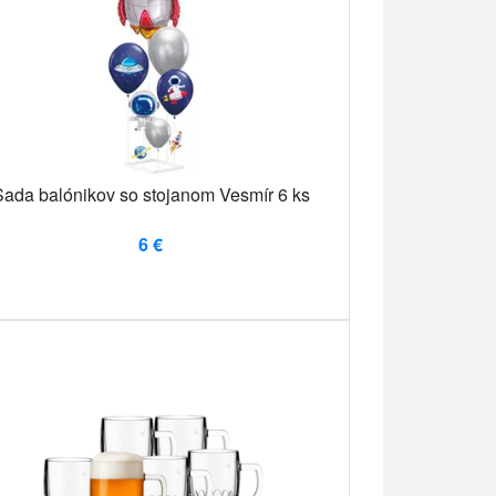
Sada balónikov so stojanom Vesmír 6 ks
6 €