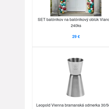
SET balónikov na balónikový oblúk Vian
240ks
29 €
Leopold Vienna bramanská odmerka 30/5