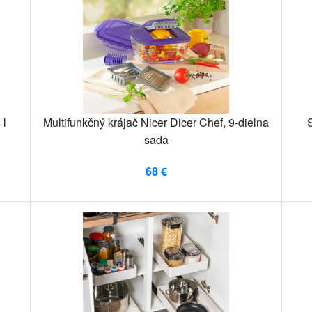
 l
Multifunkčný krájač Nicer Dicer Chef, 9-dielna
sada
68 €