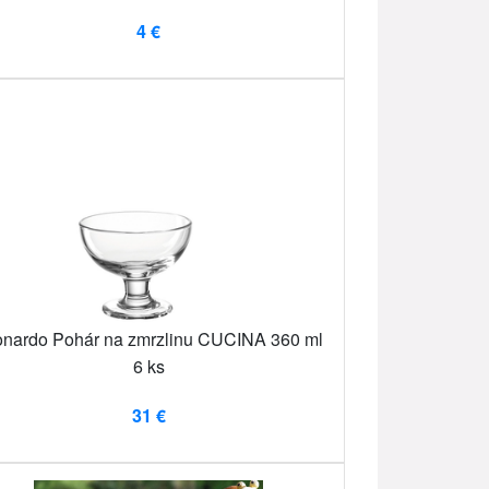
4 €
nardo Pohár na zmrzlinu CUCINA 360 ml
6 ks
31 €