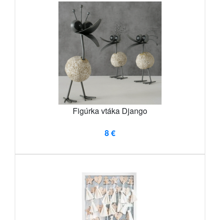
Figúrka vtáka Django
8 €