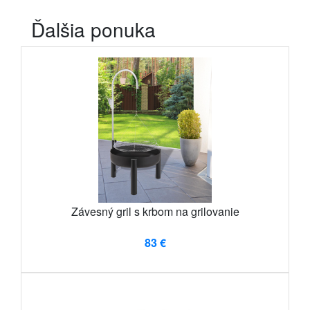
Ďalšia ponuka
Závesný gril s krbom na grilovanie
83 €