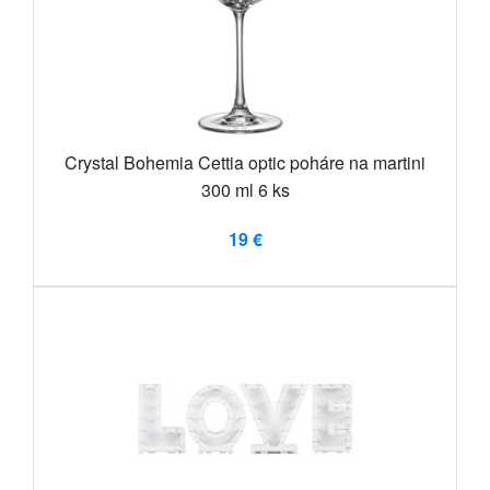
Crystal Bohemia Cettia optic poháre na martini
300 ml 6 ks
19 €