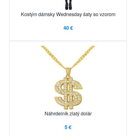
Kostým dámsky Wednesday šaty so vzorom
40 €
Náhrdelník zlatý dolár
5 €