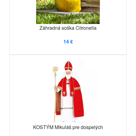
Záhradná soška Citronella
14 €
KOSTÝM Mikuláš pre dospelých