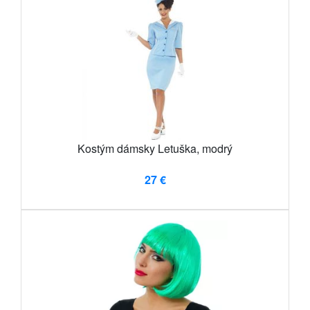
Kostým dámsky Letuška, modrý
27 €