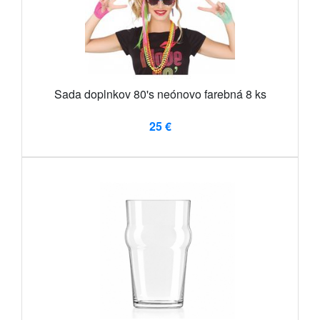
Sada doplnkov 80's neónovo farebná 8 ks
25 €