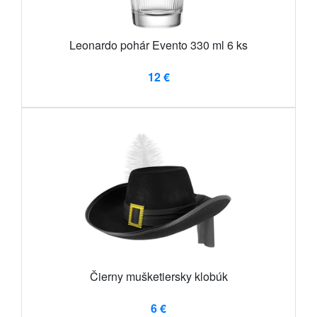
Leonardo pohár Evento 330 ml 6 ks
12 €
Čierny mušketiersky klobúk
6 €