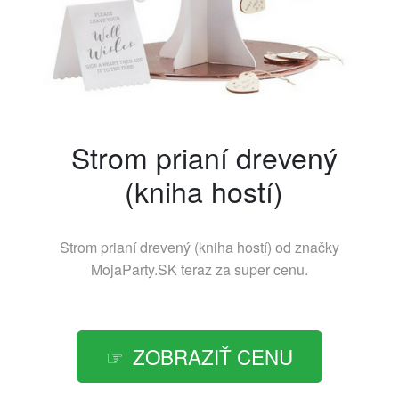
Strom prianí drevený
(kniha hostí)
Strom prianí drevený (kniha hostí) od značky
MojaParty.SK
teraz za super cenu.
ZOBRAZIŤ CENU