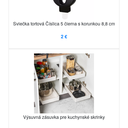
Sviečka tortová Číslica 5 čierna s korunkou 8,8 cm
2 €
Výsuvná zásuvka pre kuchynské skrinky