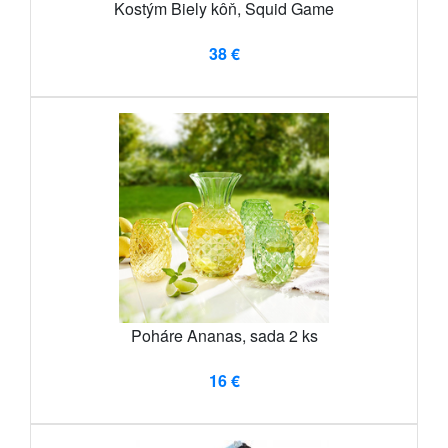
Kostým Biely kôň, Squid Game
38 €
Poháre Ananas, sada 2 ks
16 €