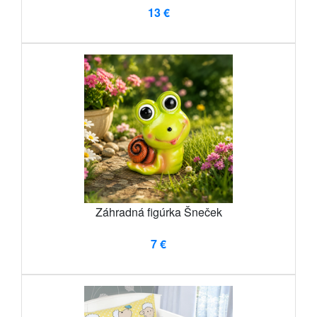
13 €
Záhradná figúrka Šneček
7 €