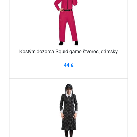
Kostým dozorca Squid game štvorec, dámsky
44 €