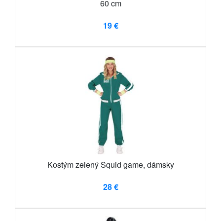
60 cm
19 €
Kostým zelený Squid game, dámsky
28 €