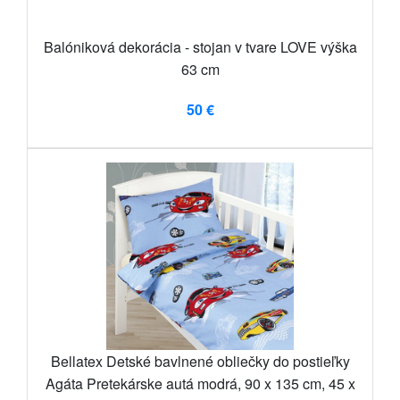
Balóniková dekorácia - stojan v tvare LOVE výška
63 cm
50 €
Bellatex Detské bavlnené obliečky do postieľky
Agáta Pretekárske autá modrá, 90 x 135 cm, 45 x