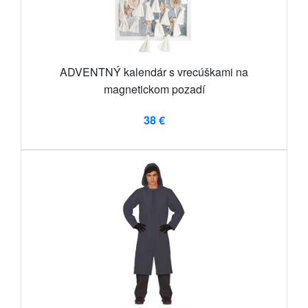
ADVENTNÝ kalendár s vrecúškami na
magnetickom pozadí
38 €