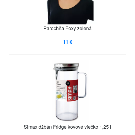
Parochňa Foxy zelená
11 €
Simax džbán Fridge kovové viečko 1,25 l