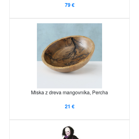
79 €
Miska z dreva mangovníka, Percha
21 €