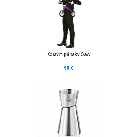
Kostým pánsky Saw
50 €