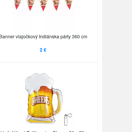
Banner vlajočkový Indiánska párty 360 cm
2 €