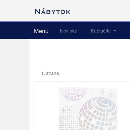
Menu
Novinky
Kategórie
1. strana