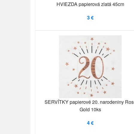
HVIEZDA papierová zlatá 45cm
3 €
SERVÍTKY papierové 20. narodeniny Ros
Gold 10ks
4 €