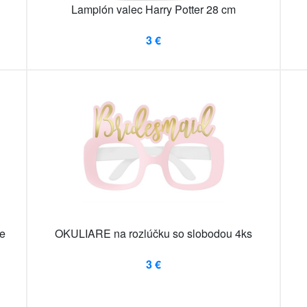
Lampión valec Harry Potter 28 cm
3 €
e
OKULIARE na rozlúčku so slobodou 4ks
3 €