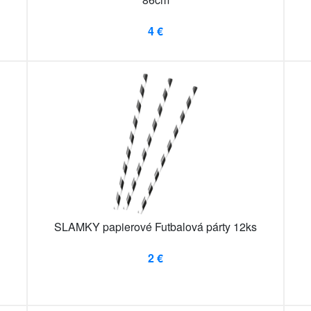
4 €
SLAMKY papierové Futbalová párty 12ks
2 €