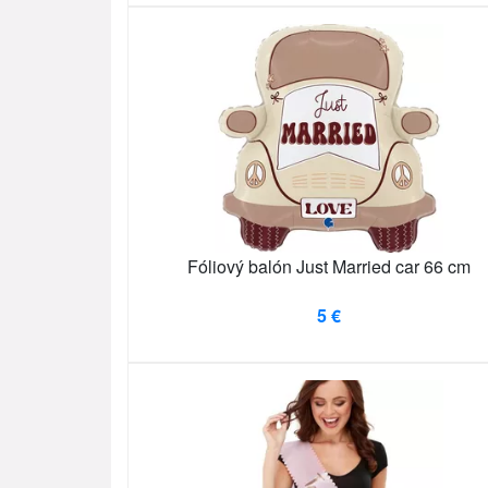
Fóliový balón Just Married car 66 cm
5 €