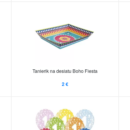
Tanierik na desiatu Boho Fiesta
2 €