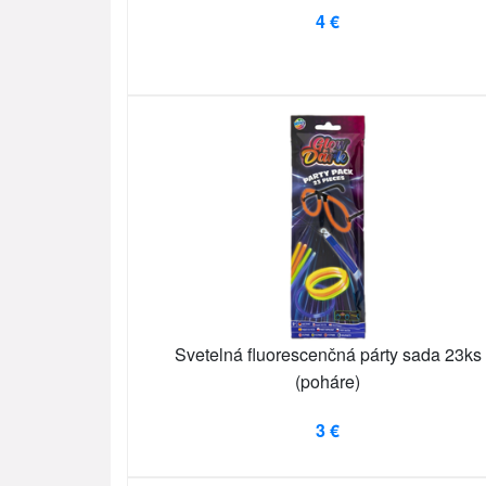
4 €
Svetelná fluorescenčná párty sada 23ks
(poháre)
3 €