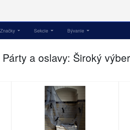
Značky
Sekcie
Bývanie
Párty a oslavy: Široký výbe