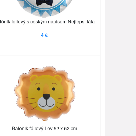
lónik fóliový s českým nápisom Nejlepší táta
4 €
Balónik fóliový Lev 52 x 52 cm