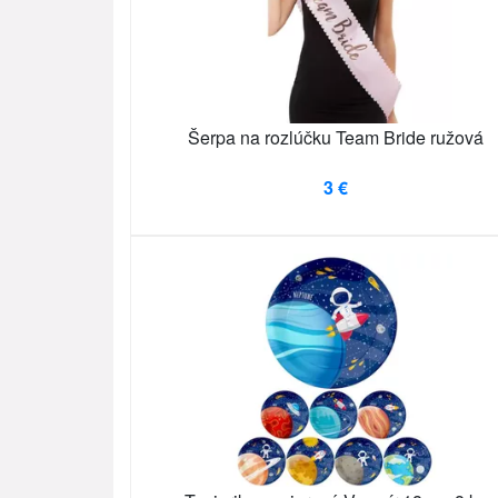
Šerpa na rozlúčku Team Bride ružová
3 €