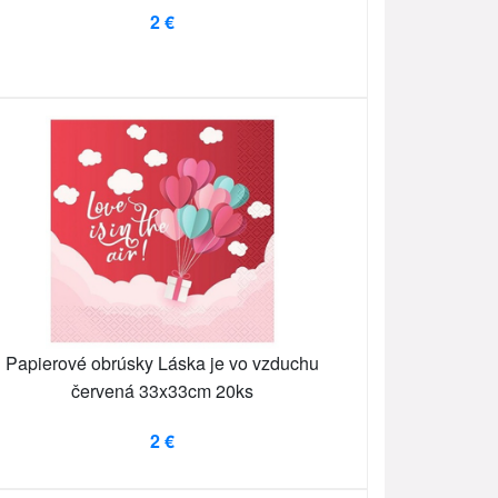
2 €
Papierové obrúsky Láska je vo vzduchu
červená 33x33cm 20ks
2 €