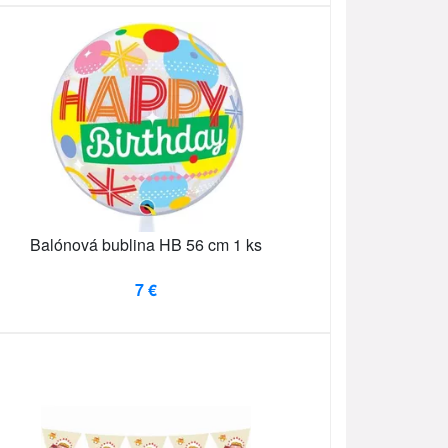
Balónová bublina HB 56 cm 1 ks
7 €