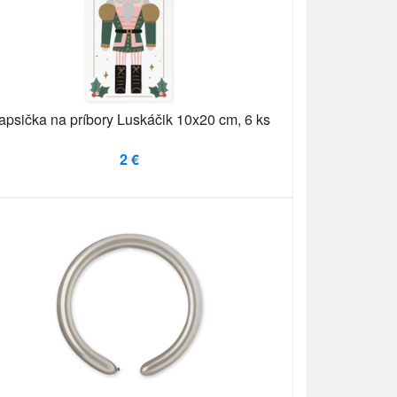
apsička na príbory Luskáčik 10x20 cm, 6 ks
2 €