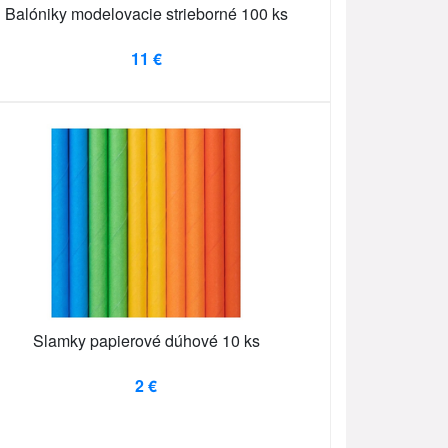
Balóniky modelovacie strieborné 100 ks
11 €
Slamky papierové dúhové 10 ks
2 €