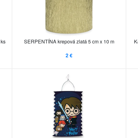
 ks
SERPENTÍNA krepová zlatá 5 cm x 10 m
K
2 €