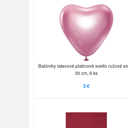
Balóniky latexové platinové svetlo ružové s
30 cm, 6 ks
3 €