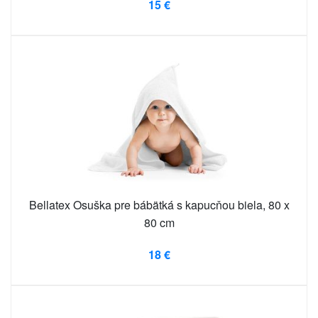
15 €
Bellatex Osuška pre bábätká s kapucňou biela, 80 x
80 cm
18 €