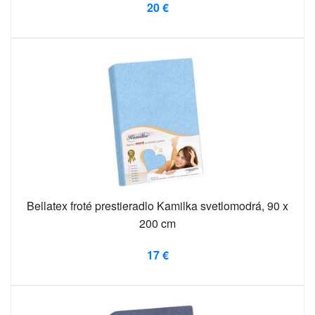
20 €
Bellatex froté prestieradlo Kamilka svetlomodrá, 90 x
200 cm
17 €