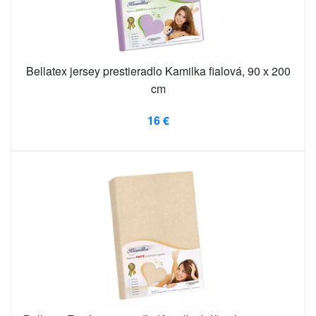
Bellatex jersey prestieradlo Kamilka fialová, 90 x 200
cm
16 €