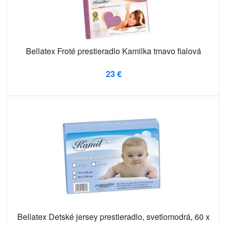
Bellatex Froté prestieradlo Kamilka tmavo fialová
23 €
Bellatex Detské jersey prestieradlo, svetlomodrá, 60 x