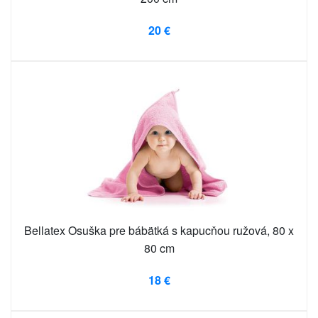
20 €
Bellatex Osuška pre bábätká s kapucňou ružová, 80 x
80 cm
18 €