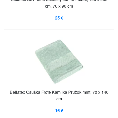
cm, 70 x 90 cm
25 €
Bellatex Osuška Froté Kamilka Prúžok mint, 70 x 140
cm
16 €