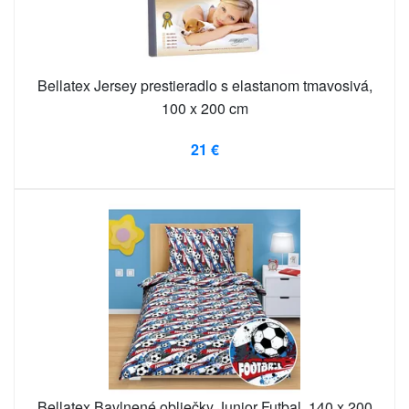
Bellatex Jersey prestieradlo s elastanom tmavosivá,
100 x 200 cm
21 €
Bellatex Bavlnené obliečky Junior Futbal, 140 x 200