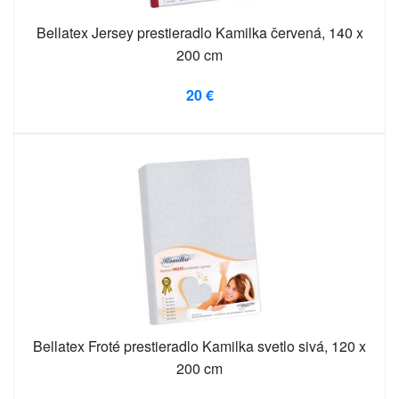
Bellatex Jersey prestieradlo Kamilka červená, 140 x
200 cm
20 €
Bellatex Froté prestieradlo Kamilka svetlo sivá, 120 x
200 cm