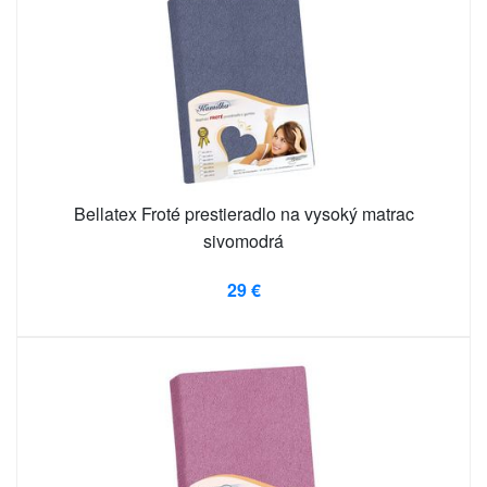
Bellatex Froté prestieradlo na vysoký matrac
sivomodrá
29 €