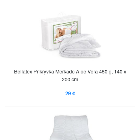
Bellatex Prikrývka Merkado Aloe Vera 450 g, 140 x
200 cm
29 €