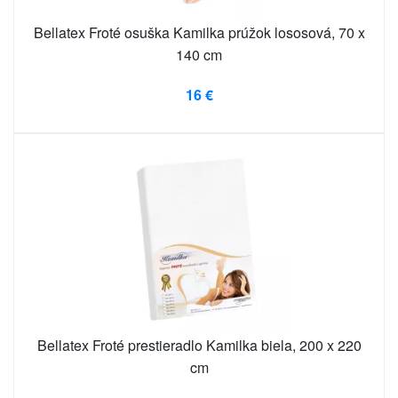
Bellatex Froté osuška Kamilka prúžok lososová, 70 x
140 cm
16 €
Bellatex Froté prestieradlo Kamilka biela, 200 x 220
cm