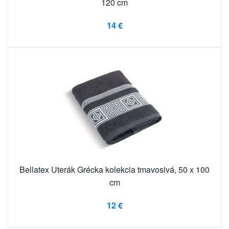
120 cm
14 €
Bellatex Uterák Grécka kolekcia tmavosivá, 50 x 100
cm
12 €