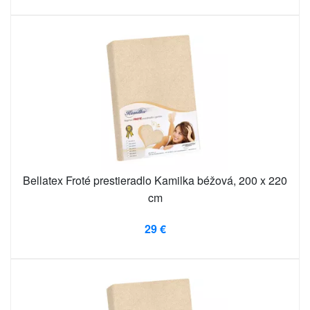
Bellatex Froté prestieradlo Kamilka béžová, 200 x 220
cm
29 €