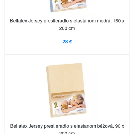
Bellatex Jersey prestieradlo s elastanom modrá, 160 x
200 cm
28 €
Bellatex Jersey prestieradlo s elastanom béžová, 90 x
200 cm