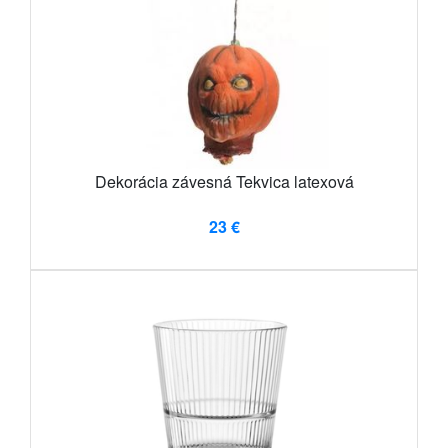
Dekorácia závesná Tekvica latexová
23 €