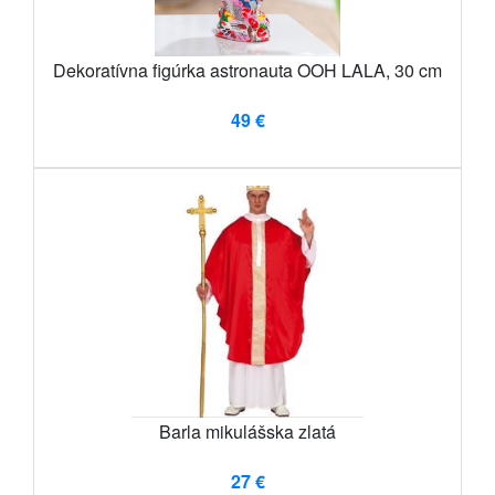
Dekoratívna figúrka astronauta OOH LALA, 30 cm
49 €
Barla mikulášska zlatá
27 €