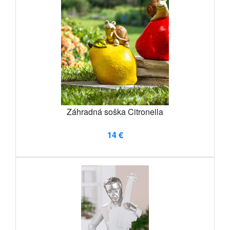
Záhradná soška Citronella
14 €