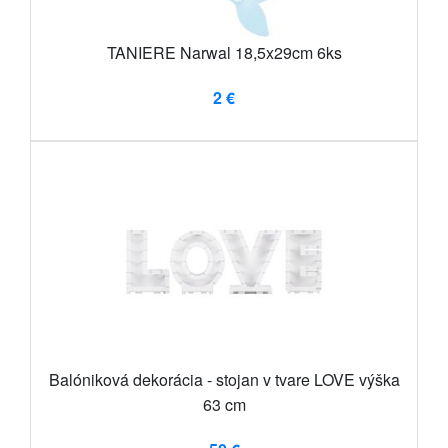
TANIERE Narwal 18,5x29cm 6ks
2 €
Balóniková dekorácia - stojan v tvare LOVE výška
63 cm