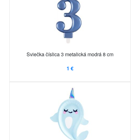
Sviečka číslica 3 metalická modrá 8 cm
1 €