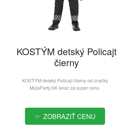
KOSTÝM detský Policajt
čierny
KOSTÝM detský Policajt čierny od značky
MojaParty.SK
teraz za super cenu.
ZOBRAZIŤ CENU