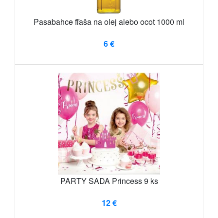
Pasabahce fľaša na olej alebo ocot 1000 ml
6 €
PARTY SADA Princess 9 ks
12 €