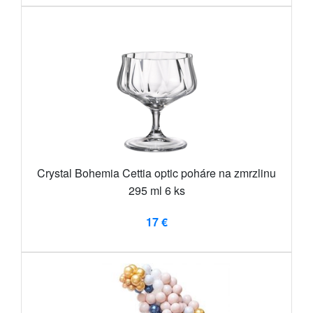
Crystal Bohemia Cettia optic poháre na zmrzlinu
295 ml 6 ks
17 €