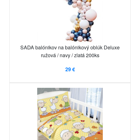
SADA balónikov na balónikový oblúk Deluxe
ružová / navy / zlatá 200ks
29 €