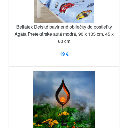
Bellatex Detské bavlnené obliečky do postieľky
Agáta Pretekárske autá modrá, 90 x 135 cm, 45 x
60 cm
19 €