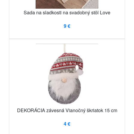
Sada na sladkosti na svadobný stôl Love
9 €
DEKORÁCIA závesná Vianočný škriatok 15 cm
4 €