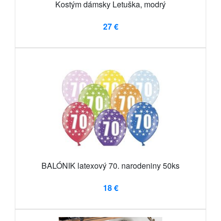
Kostým dámsky Letuška, modrý
27 €
BALÓNIK latexový 70. narodeniny 50ks
18 €