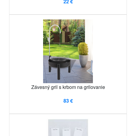
22 €
Závesný gril s krbom na grilovanie
83 €