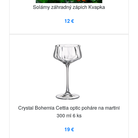
Solárny záhradný zápich Kvapka
12 €
Crystal Bohemia Cettia optic poháre na martini
300 ml 6 ks
19 €