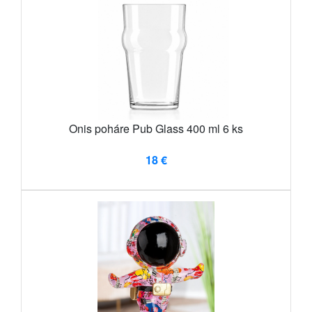
Onis poháre Pub Glass 400 ml 6 ks
18 €