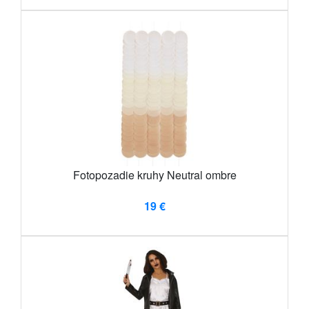
Fotopozadie kruhy Neutral ombre
19 €