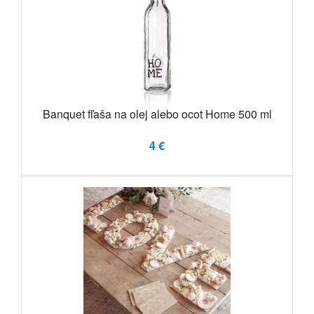
Banquet fľaša na olej alebo ocot Home 500 ml
4 €