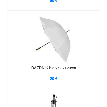
50 €
DÁŽDNIK biely 98x120cm
20 €