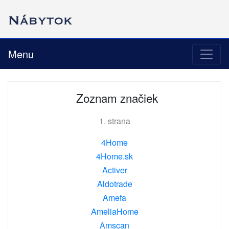
Menu
Zoznam značiek
1. strana
4Home
4Home.sk
Activer
Aldotrade
Amefa
AmeliaHome
Amscan