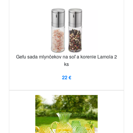
Gefu sada mlynčekov na soľ a korenie Lamola 2
ks
22 €