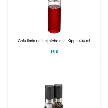
Gefu fľaša na olej alebo ocot Kippo 400 ml
16 €