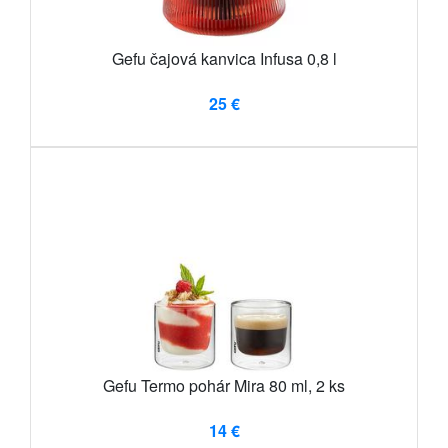
Gefu čajová kanvica Infusa 0,8 l
25 €
Gefu Termo pohár Mira 80 ml, 2 ks
14 €