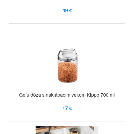
49 €
Gefu dóza s naklápacím vekom Kippo 700 ml
17 €