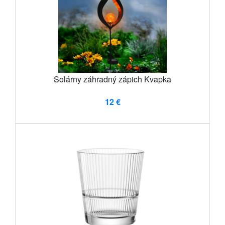
Solárny záhradný zápich Kvapka
12 €