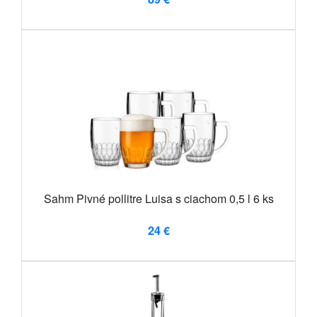
Sahm Pivné pollitre Luisa s ciachom 0,5 l 6 ks
24 €