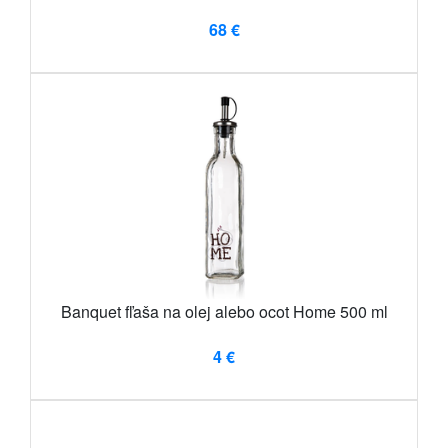
68 €
Banquet fľaša na olej alebo ocot Home 500 ml
4 €