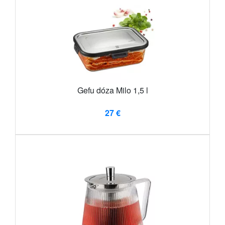
Gefu dóza Milo 1,5 l
27 €