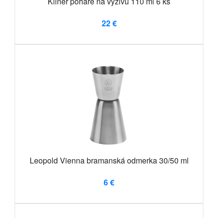
Kilner poháre na výživu 110 ml 6 ks
22 €
Leopold Vienna bramanská odmerka 30/50 ml
6 €