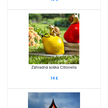
Záhradná soška Citronella
14 €