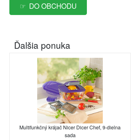
DO OBCHODU
Ďalšia ponuka
Multifunkčný krájač Nicer Dicer Chef, 9-dielna
sada