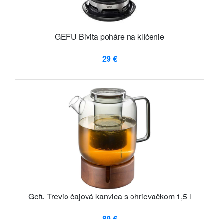
GEFU Bivita poháre na klíčenie
29 €
Gefu Trevio čajová kanvica s ohrievačkom 1,5 l
89 €