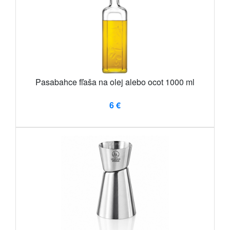
Pasabahce fľaša na olej alebo ocot 1000 ml
6 €