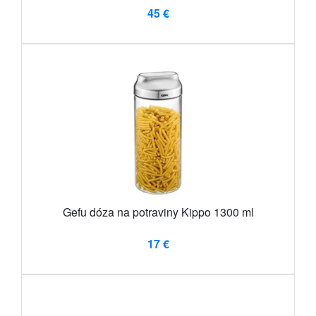
45 €
Gefu dóza na potraviny Kippo 1300 ml
17 €