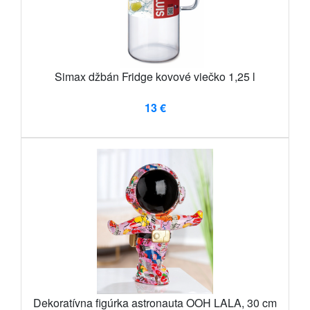
Simax džbán Fridge kovové viečko 1,25 l
13 €
Dekoratívna figúrka astronauta OOH LALA, 30 cm