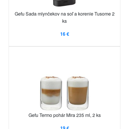
Gefu Sada mlynčekov na soľ a korenie Tusome 2
ks
16 €
Gefu Termo pohár Mira 235 ml, 2 ks
19 €