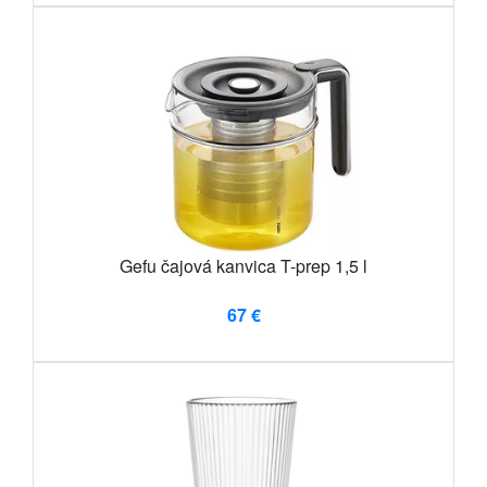
Gefu čajová kanvica T-prep 1,5 l
67 €