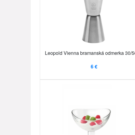
Leopold Vienna bramanská odmerka 30/5
6 €