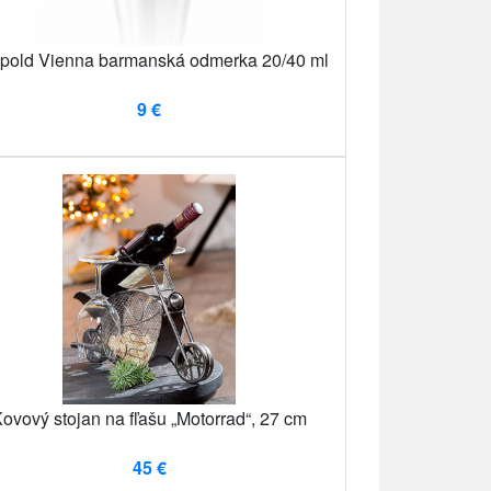
pold Vienna barmanská odmerka 20/40 ml
9 €
ovový stojan na fľašu „Motorrad“, 27 cm
45 €