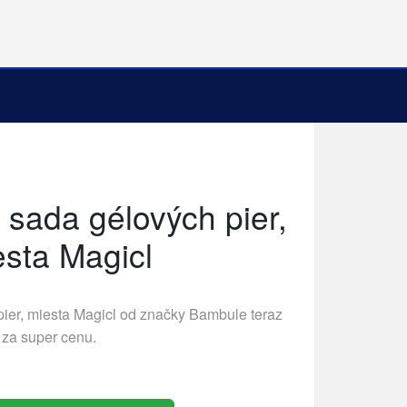
, sada gélových pier,
sta Magicl
pier, miesta Magicl od značky
Bambule
teraz
za super cenu.