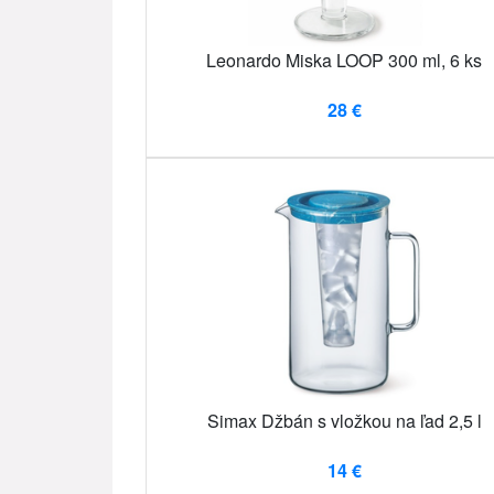
Leonardo Miska LOOP 300 ml, 6 ks
28 €
Simax Džbán s vložkou na ľad 2,5 l
14 €