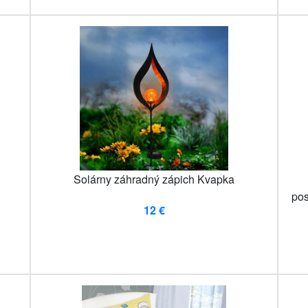
Solárny záhradný zápich Kvapka
pos
12 €