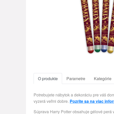
O produkte
Parametre
Kategórie
Potrebujete nábytok a dekoráciu pre váš d
vyzerá veľmi dobre.
Pozrite sa na viac info
Súprava Harry Potter obsahuje gélové perá v 