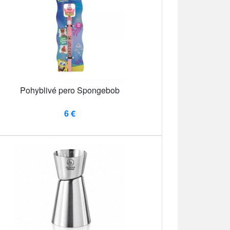
Pohyblivé pero Spongebob
6 €