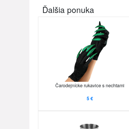
Ďalšia ponuka
Čarodejnícke rukavice s nechtami
5 €