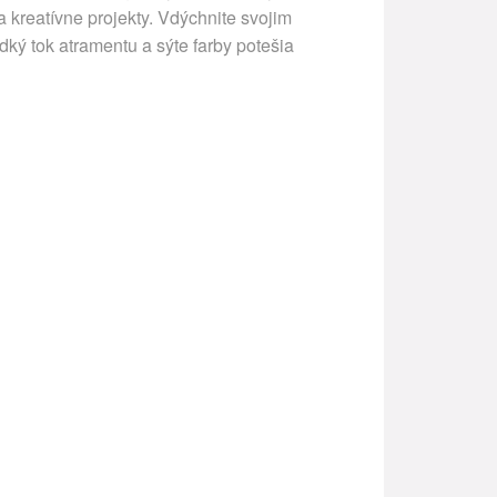
a kreatívne projekty. Vdýchnite svojim
ý tok atramentu a sýte farby potešia