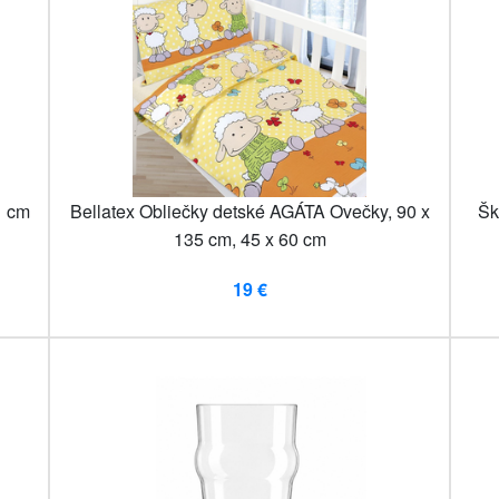
1 cm
Bellatex Obliečky detské AGÁTA Ovečky, 90 x
Šk
135 cm, 45 x 60 cm
19 €