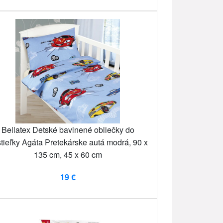
Bellatex Detské bavlnené obliečky do
tieľky Agáta Pretekárske autá modrá, 90 x
135 cm, 45 x 60 cm
19 €