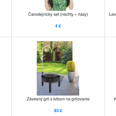
Čarodejnícky set (nechty + riasy)
Leo
4 €
Závesný gril s krbom na grilovanie
K
83 €