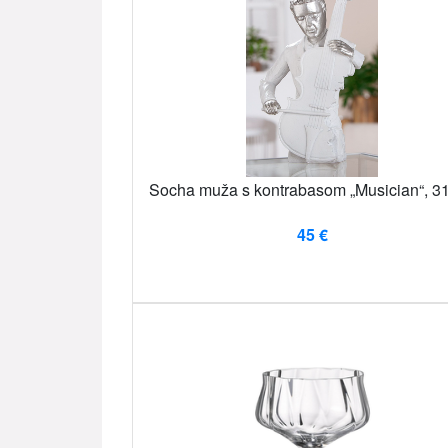
Socha muža s kontrabasom „Musician“, 3
45 €