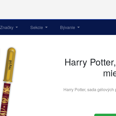
Značky
Sekcie
Bývanie
Harry Potter
mie
Harry Potter, sada gélových 