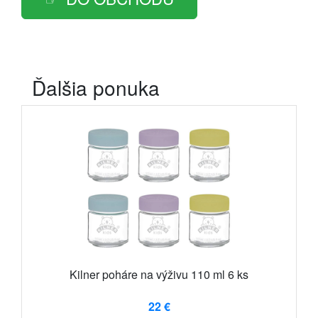
Ďalšia ponuka
Kilner poháre na výživu 110 ml 6 ks
22 €