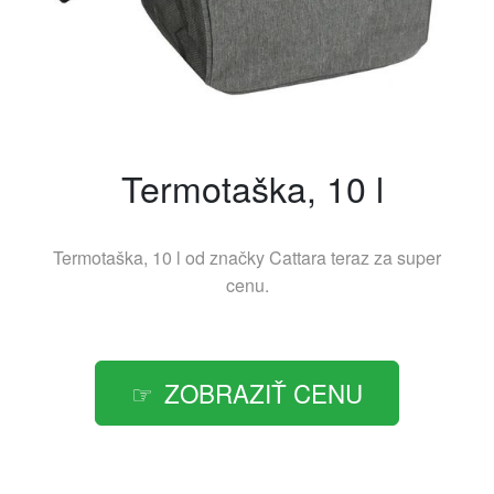
Termotaška, 10 l
Termotaška, 10 l od značky
Cattara
teraz za super
cenu.
ZOBRAZIŤ CENU