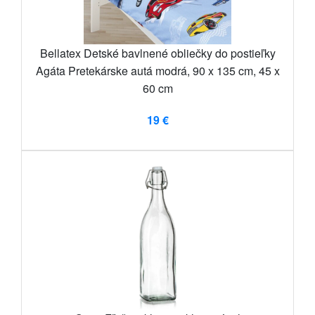
Bellatex Detské bavlnené obliečky do postieľky
Agáta Pretekárske autá modrá, 90 x 135 cm, 45 x
60 cm
19 €