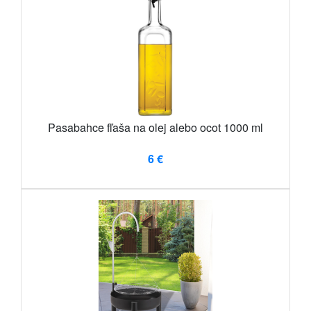
Pasabahce fľaša na olej alebo ocot 1000 ml
6 €