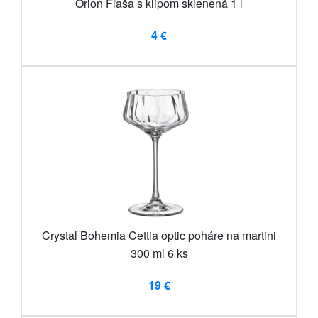
Orion Fľaša s klipom sklenená 1 l
4 €
Crystal Bohemia Cettia optic poháre na martini
300 ml 6 ks
19 €