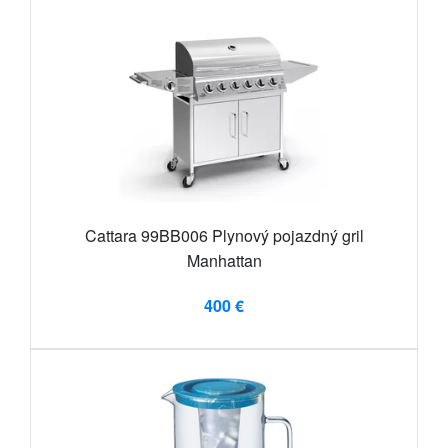
Cattara 99BB006 Plynový pojazdný gril
Manhattan
400 €