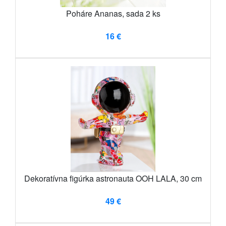
Poháre Ananas, sada 2 ks
16 €
Dekoratívna figúrka astronauta OOH LALA, 30 cm
49 €