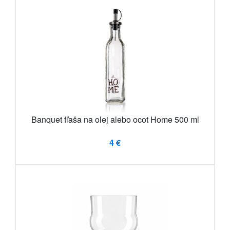
Banquet fľaša na olej alebo ocot Home 500 ml
4 €