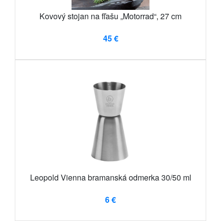
Kovový stojan na fľašu „Motorrad“, 27 cm
45 €
Leopold Vienna bramanská odmerka 30/50 ml
6 €