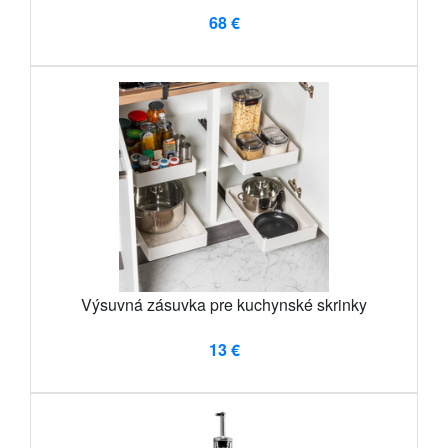
68 €
Výsuvná zásuvka pre kuchynské skrinky
13 €