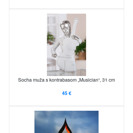
Socha muža s kontrabasom „Musician“, 31 cm
45 €