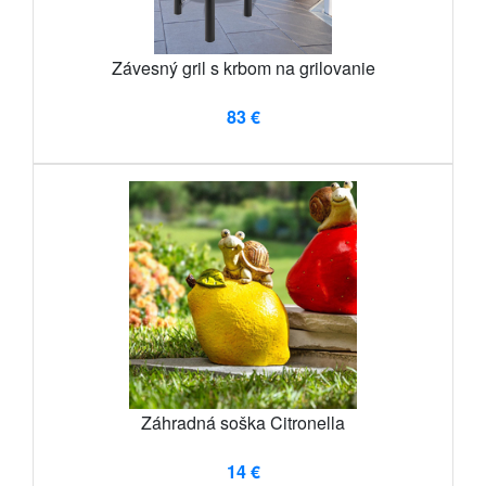
Závesný gril s krbom na grilovanie
83 €
Záhradná soška Citronella
14 €