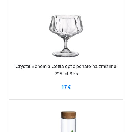
Crystal Bohemia Cettia optic poháre na zmrzlinu
295 ml 6 ks
17 €