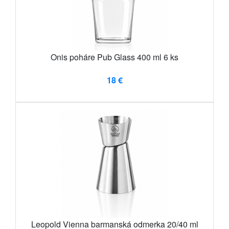
Onis poháre Pub Glass 400 ml 6 ks
18 €
Leopold Vienna barmanská odmerka 20/40 ml