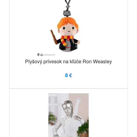
Plyšový prívesok na kľúče Ron Weasley
8 €