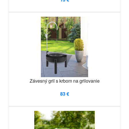
Závesný gril s krbom na grilovanie
83 €