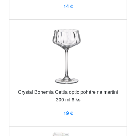
14 €
Crystal Bohemia Cettia optic poháre na martini
300 ml 6 ks
19 €