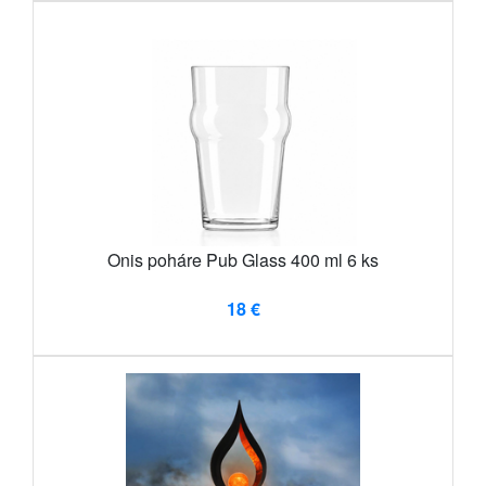
Onis poháre Pub Glass 400 ml 6 ks
18 €