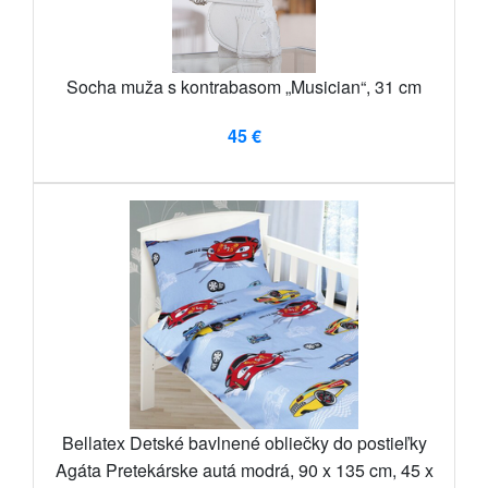
Socha muža s kontrabasom „Musician“, 31 cm
45 €
Bellatex Detské bavlnené obliečky do postieľky
Agáta Pretekárske autá modrá, 90 x 135 cm, 45 x