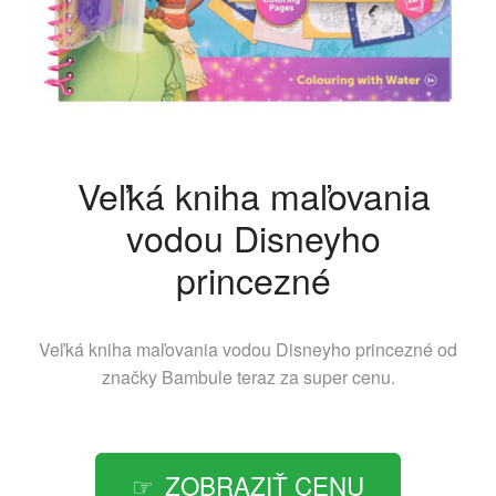
Veľká kniha maľovania
vodou Disneyho
princezné
Veľká kniha maľovania vodou Disneyho princezné od
značky
Bambule
teraz za super cenu.
ZOBRAZIŤ CENU