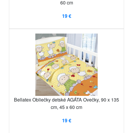
60 cm
19 €
Bellatex Obliečky detské AGÁTA Ovečky, 90 x 135
cm, 45 x 60 cm
19 €