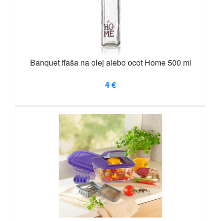
Banquet fľaša na olej alebo ocot Home 500 ml
4 €