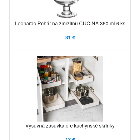
Leonardo Pohár na zmrzlinu CUCINA 360 ml 6 ks
31 €
Výsuvná zásuvka pre kuchynské skrinky
13 €