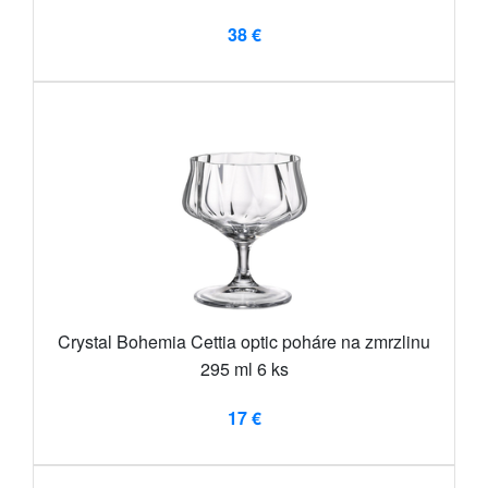
38 €
Crystal Bohemia Cettia optic poháre na zmrzlinu
295 ml 6 ks
17 €