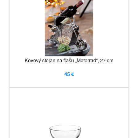
Kovový stojan na fľašu „Motorrad“, 27 cm
45 €