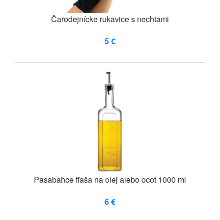
Čarodejnícke rukavice s nechtami
5 €
Pasabahce fľaša na olej alebo ocot 1000 ml
6 €