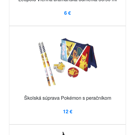
6 €
Školská súprava Pokémon s peračníkom
12 €