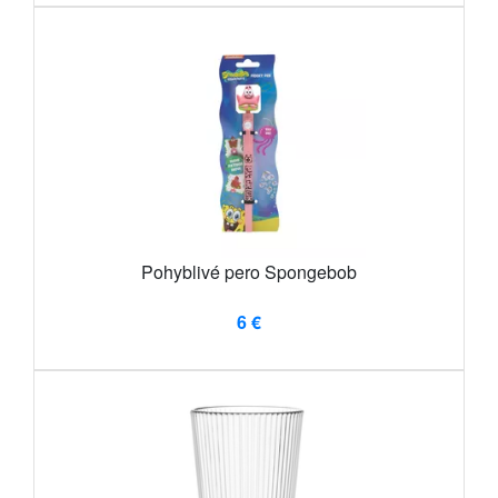
Pohyblivé pero Spongebob
6 €