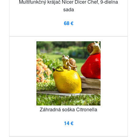
Multifunkčný krájač Nicer Dicer Chef, 9-dielna
sada
68 €
Záhradná soška Citronella
14 €