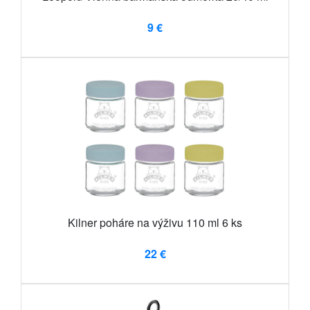
9 €
Kilner poháre na výživu 110 ml 6 ks
22 €