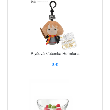
Plyšová kľúčenka Hermiona
8 €