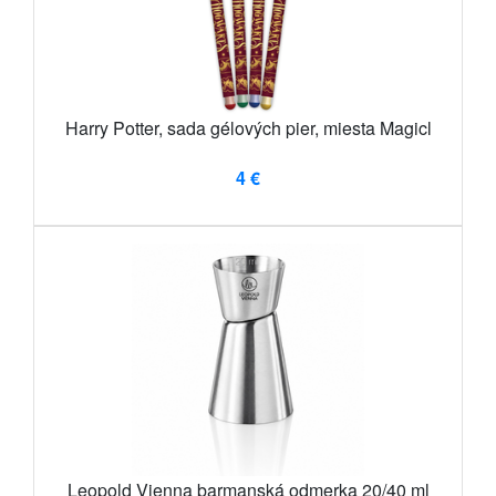
Harry Potter, sada gélových pier, miesta Magicl
4 €
Leopold Vienna barmanská odmerka 20/40 ml