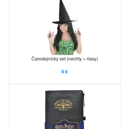
Čarodejnícky set (nechty + riasy)
4 €