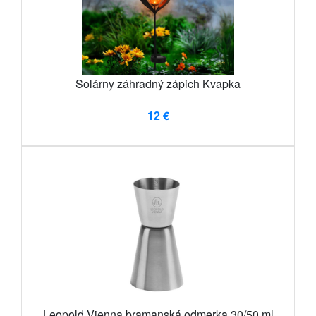
Solárny záhradný zápich Kvapka
12 €
Leopold Vienna bramanská odmerka 30/50 ml