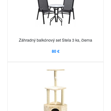
Záhradný balkónový set Stela 3 ks, čierna
80 €