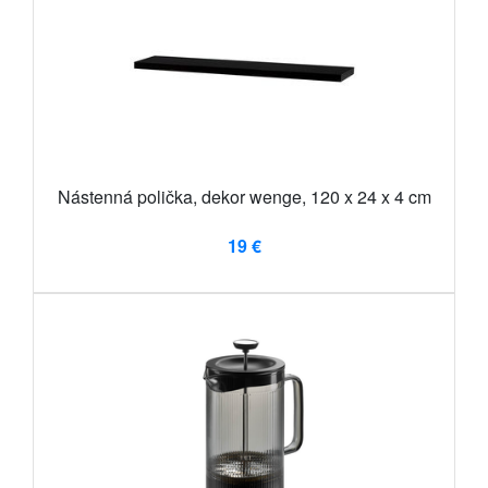
Nástenná polička, dekor wenge, 120 x 24 x 4 cm
19 €