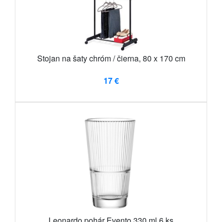
Stojan na šaty chróm / čierna, 80 x 170 cm
17 €
Leonardo pohár Evento 330 ml 6 ks