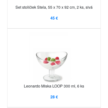
Set stoličiek Stela, 55 x 70 x 92 cm, 2 ks, sivá
45 €
Leonardo Miska LOOP 300 ml, 6 ks
28 €