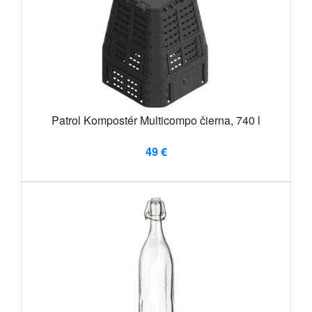
Patrol Kompostér Multicompo čierna, 740 l​
49 €