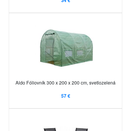
34 €
Aldo Fóliovník 300 x 200 x 200 cm, svetlozelená
57 €