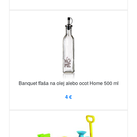
Banquet fľaša na olej alebo ocot Home 500 ml
4 €