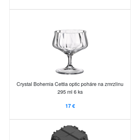
Crystal Bohemia Cettia optic poháre na zmrzlinu
295 ml 6 ks
17 €