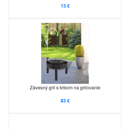
13 €
Závesný gril s krbom na grilovanie
83 €