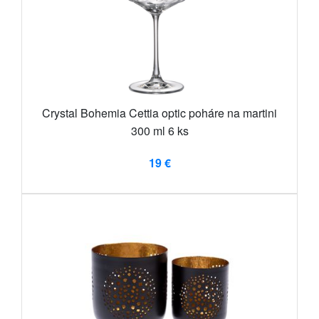
Crystal Bohemia Cettia optic poháre na martini
300 ml 6 ks
19 €