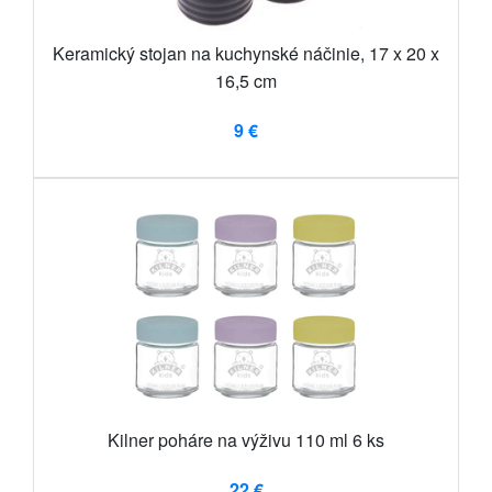
Keramický stojan na kuchynské náčinie, 17 x 20 x
16,5 cm
9 €
Kilner poháre na výživu 110 ml 6 ks
22 €