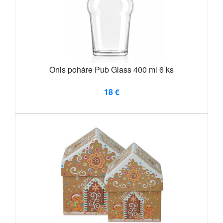
Onis poháre Pub Glass 400 ml 6 ks
18 €