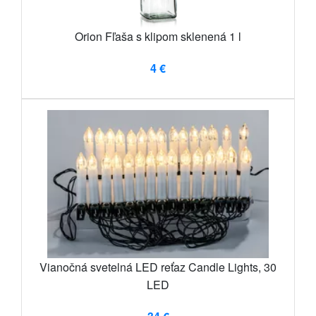
Orion Fľaša s klipom sklenená 1 l
4 €
Vianočná svetelná LED reťaz Candle Lights, 30
LED