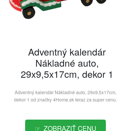
Adventný kalendár
Nákladné auto,
29x9,5x17cm, dekor 1
Adventný kalendár Nákladné auto, 29x9,5x17cm,
dekor 1 od značky
4Home.sk
teraz za super cenu.
ZOBRAZIŤ CENU