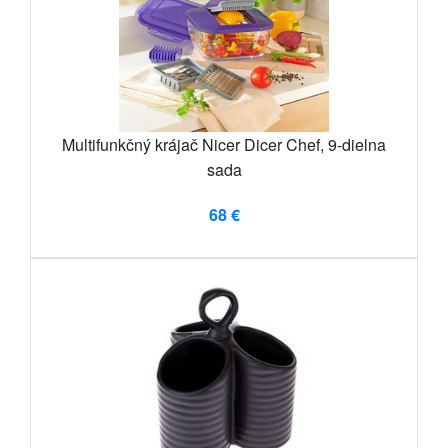
Multifunkčný krájač Nicer Dicer Chef, 9-dielna
sada
68 €