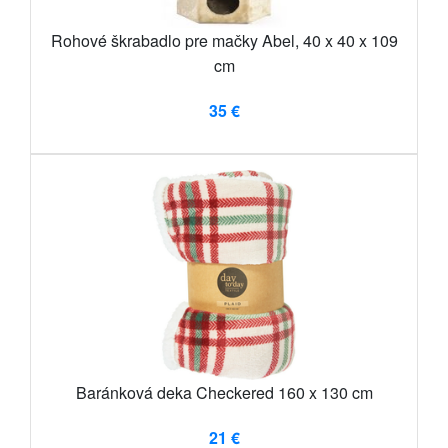
Rohové škrabadlo pre mačky Abel, 40 x 40 x 109
cm
35 €
Baránková deka Checkered 160 x 130 cm
21 €