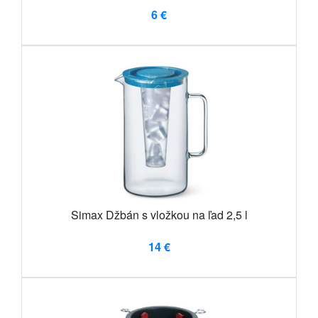
6 €
Simax Džbán s vložkou na ľad 2,5 l
14 €