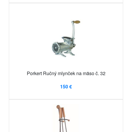
Porkert Ručný mlynček na mäso č. 32
150 €