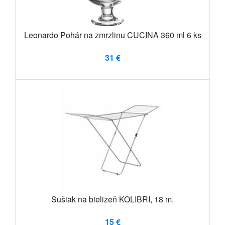
Leonardo Pohár na zmrzlinu CUCINA 360 ml 6 ks
31 €
Sušiak na bielizeň KOLIBRI, 18 m.
15 €