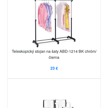
Teleskopický stojan na šaty ABD-1214 BK chróm/
čierna
23 €