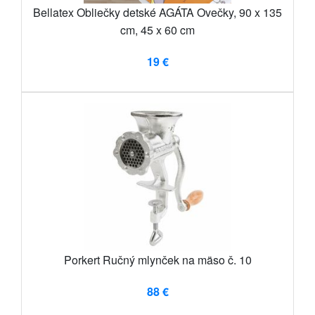
Bellatex Obliečky detské AGÁTA Ovečky, 90 x 135
cm, 45 x 60 cm
19 €
Porkert Ručný mlynček na mäso č. 10
88 €