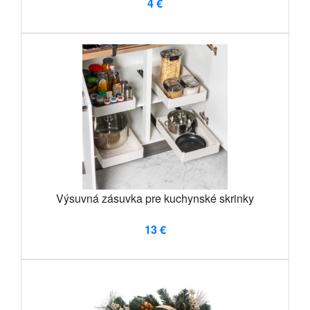
4 €
Výsuvná zásuvka pre kuchynské skrinky
13 €