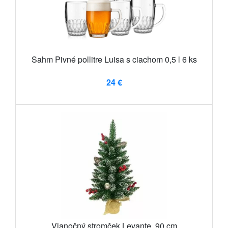
Sahm Pivné pollitre Luisa s ciachom 0,5 l 6 ks
24 €
Vianočný stromček Levante, 90 cm