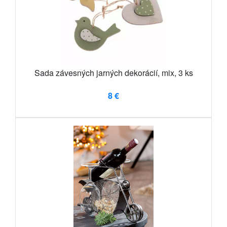
Sada závesných jarných dekorácií, mix, 3 ks
8 €