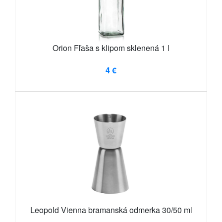
Orion Fľaša s klipom sklenená 1 l
4 €
Leopold Vienna bramanská odmerka 30/50 ml