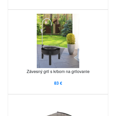
Závesný gril s krbom na grilovanie
83 €