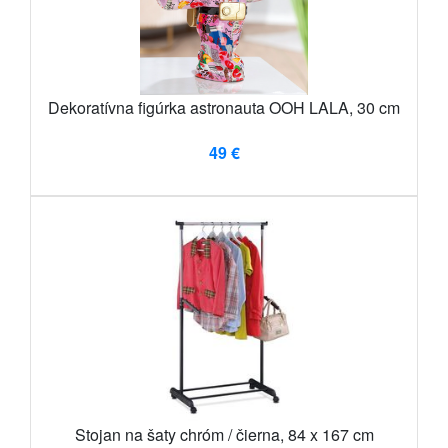
Dekoratívna figúrka astronauta OOH LALA, 30 cm
49 €
Stojan na šaty chróm / čierna, 84 x 167 cm