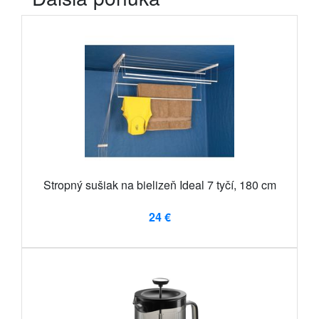
Stropný sušiak na bielizeň Ideal 7 tyčí, 180 cm
24 €