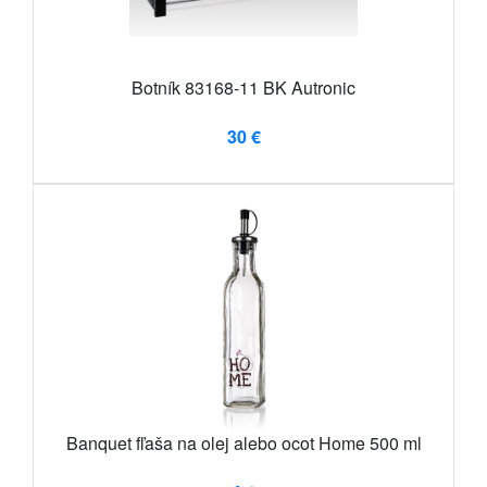
Botník 83168-11 BK Autronic
30 €
Banquet fľaša na olej alebo ocot Home 500 ml