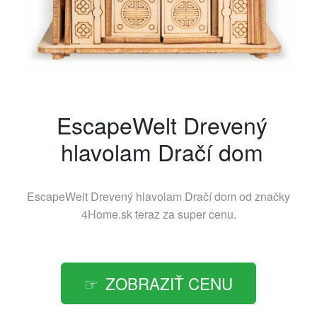
EscapeWelt Drevený
hlavolam Dračí dom
EscapeWelt Drevený hlavolam Dračí dom od značky
4Home.sk
teraz za super cenu.
ZOBRAZIŤ CENU