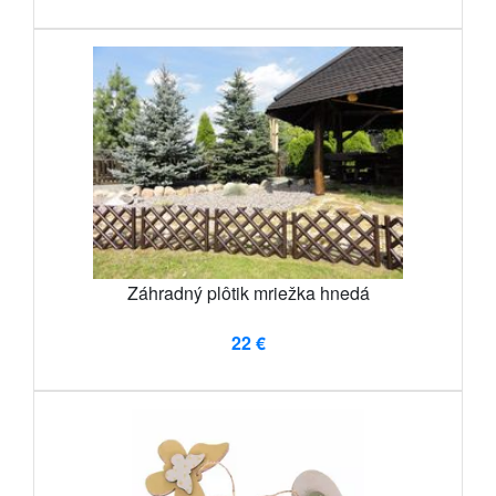
Záhradný plôtik mriežka hnedá
22 €