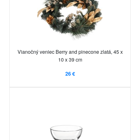
Vianočný veniec Berry and pinecone zlatá, 45 x
10 x 39 cm
26 €