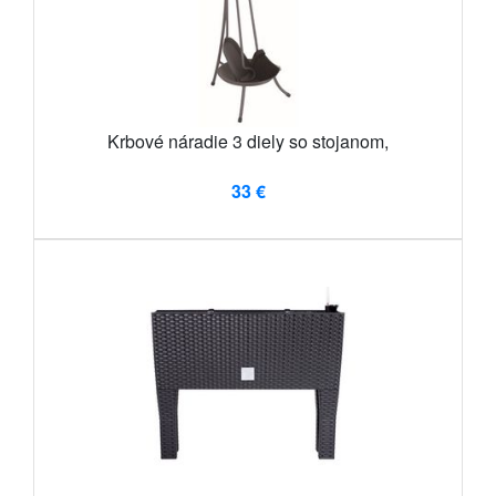
Krbové náradie 3 diely so stojanom,
33 €