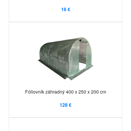
16 €
Fóliovník záhradný 400 x 250 x 200 cm
128 €