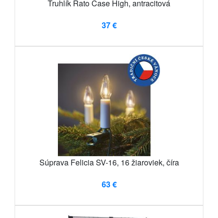
Truhlík Rato Case High, antracitová
37 €
Súprava Felicia SV-16, 16 žiaroviek, číra
63 €