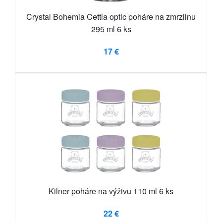
Crystal Bohemia Cettia optic poháre na zmrzlinu
295 ml 6 ks
17 €
Kilner poháre na výživu 110 ml 6 ks
22 €