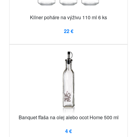
Kilner poháre na výživu 110 ml 6 ks
22 €
Banquet fľaša na olej alebo ocot Home 500 ml
4 €