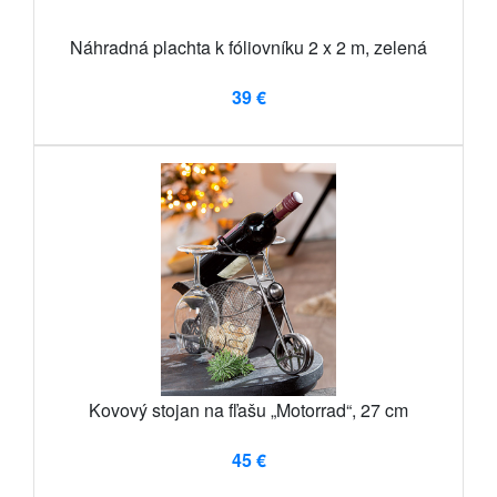
Náhradná plachta k fóliovníku 2 x 2 m, zelená
39 €
Kovový stojan na fľašu „Motorrad“, 27 cm
45 €