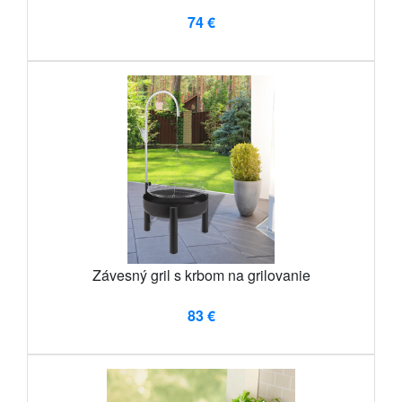
74 €
Závesný gril s krbom na grilovanie
83 €