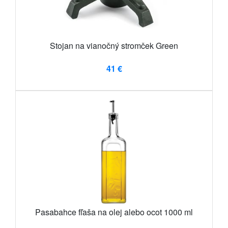
Stojan na vianočný stromček Green
41 €
Pasabahce fľaša na olej alebo ocot 1000 ml