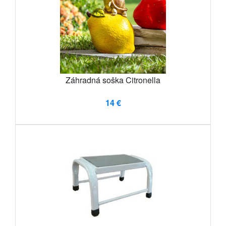
Záhradná soška Citronella
14 €