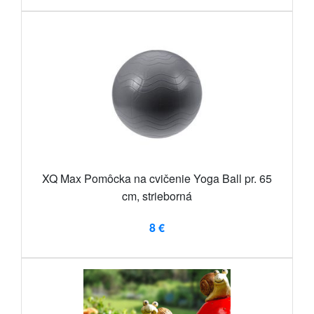
XQ Max Pomôcka na cvičenie Yoga Ball pr. 65
cm, strieborná
8 €