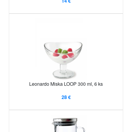
14 €
Leonardo Miska LOOP 300 ml, 6 ks
28 €