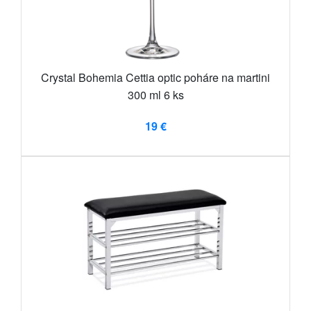
Crystal Bohemia Cettia optic poháre na martini
300 ml 6 ks
19 €