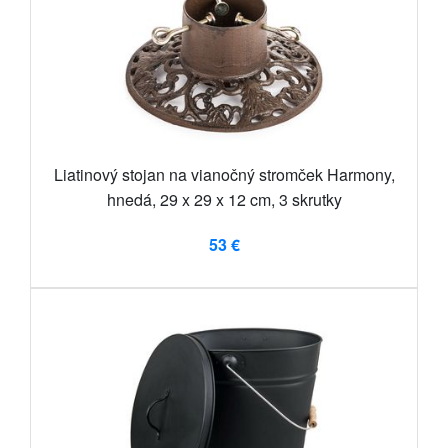
Liatinový stojan na vianočný stromček Harmony,
hnedá, 29 x 29 x 12 cm, 3 skrutky
53 €