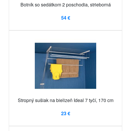
Botník so sedátkom 2 poschodia, strieborná
54 €
Stropný sušiak na bielizeň Ideal 7 tyčí, 170 cm
23 €