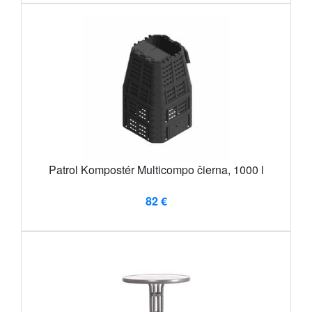
Patrol Kompostér Multicompo čierna, 1000 l​
82 €