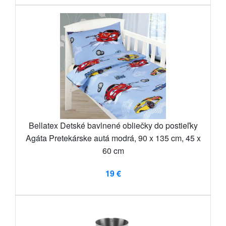
Bellatex Detské bavlnené obliečky do postieľky
Agáta Pretekárske autá modrá, 90 x 135 cm, 45 x
60 cm
19 €