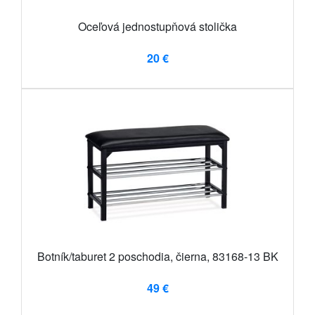
Oceľová jednostupňová stolička
20 €
Botník/taburet 2 poschodia, čierna, 83168-13 BK
49 €