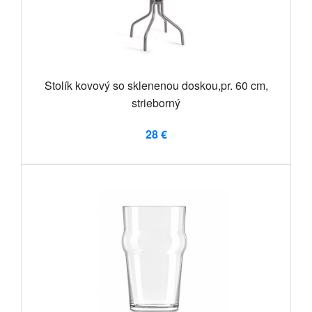
Stolík kovový so sklenenou doskou,pr. 60 cm,
strieborný
28 €