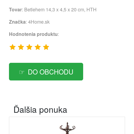
Tovar
: Betlehem 14,3 x 4,5 x 20 cm, HTH
Značka
:
4Home.sk
Hodnotenia produktu
:
DO OBCHODU
Ďalšia ponuka