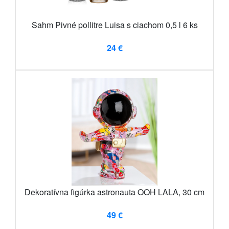
Sahm Pivné pollitre Luisa s ciachom 0,5 l 6 ks
24 €
Dekoratívna figúrka astronauta OOH LALA, 30 cm
49 €