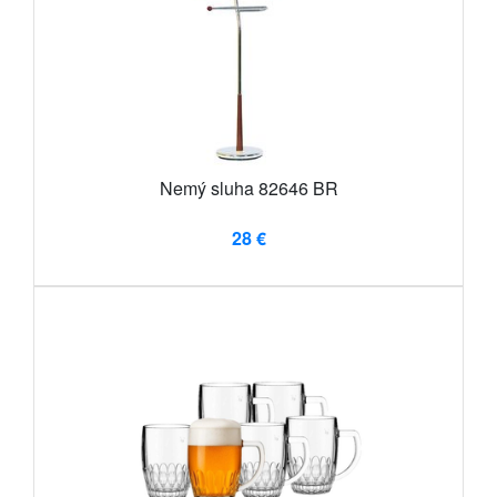
Nemý sluha 82646 BR
28 €