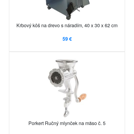
Krbový kôš na drevo s náradím, 40 x 30 x 62 cm
59 €
Porkert Ručný mlynček na mäso č. 5