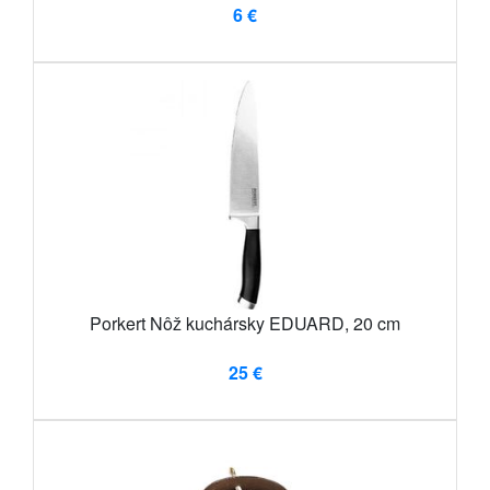
6 €
Porkert Nôž kuchársky EDUARD, 20 cm
25 €