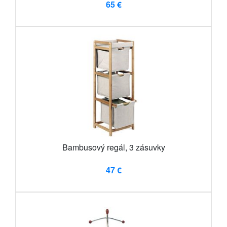
65 €
Bambusový regál, 3 zásuvky
47 €