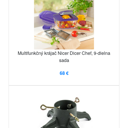
Multifunkčný krájač Nicer Dicer Chef, 9-dielna
sada
68 €