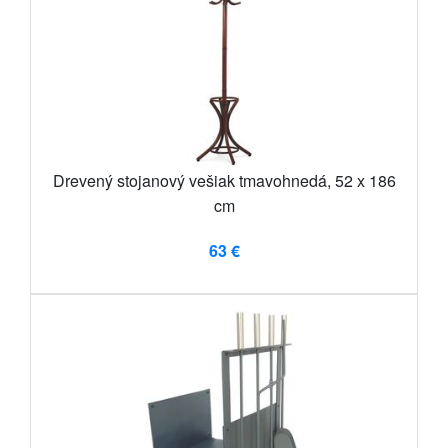
Drevený stojanový vešiak tmavohnedá, 52 x 186
cm
63 €