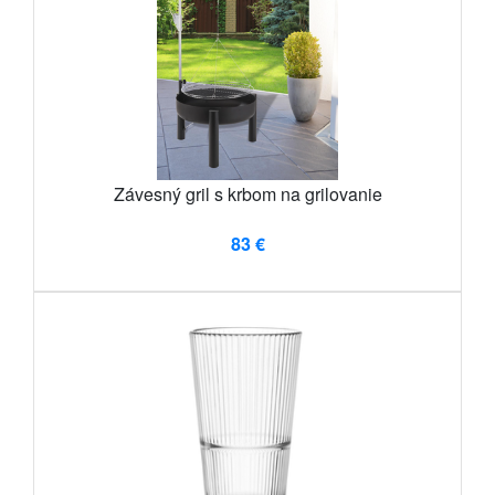
Závesný gril s krbom na grilovanie
83 €