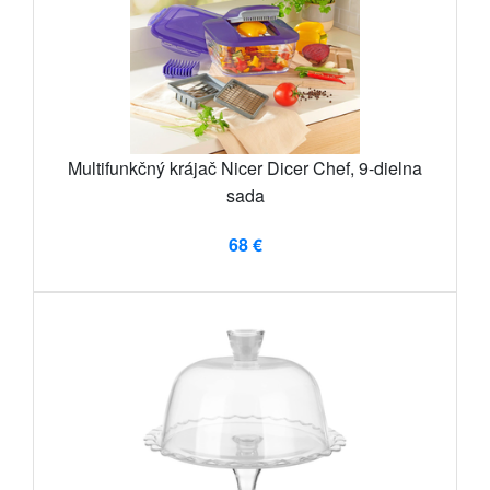
Multifunkčný krájač Nicer Dicer Chef, 9-dielna
sada
68 €