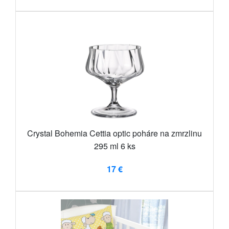
Crystal Bohemia Cettia optic poháre na zmrzlinu
295 ml 6 ks
17 €