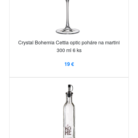
Crystal Bohemia Cettia optic poháre na martini
300 ml 6 ks
19 €