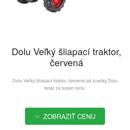
Dolu Veľký šliapací traktor,
červená
Dolu Veľký šliapací traktor, červená od značky
Dolu
teraz za super cenu.
ZOBRAZIŤ CENU