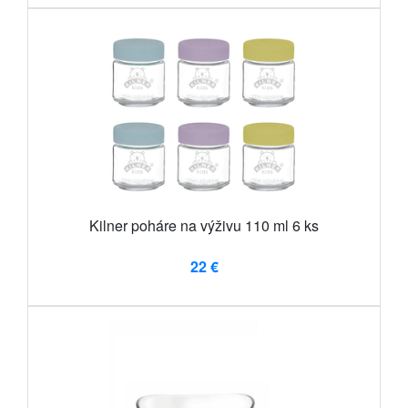
Kilner poháre na výživu 110 ml 6 ks
22 €