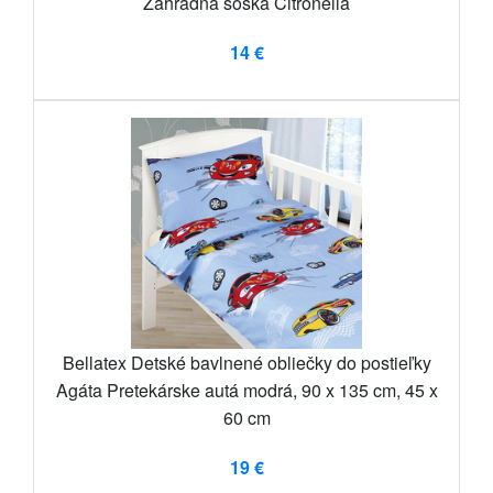
Záhradná soška Citronella
14 €
Bellatex Detské bavlnené obliečky do postieľky
Agáta Pretekárske autá modrá, 90 x 135 cm, 45 x
60 cm
19 €