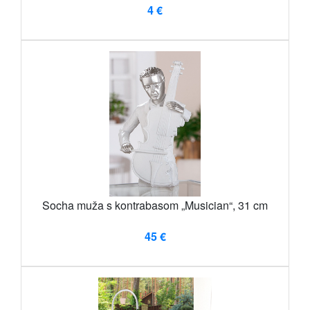
4 €
Socha muža s kontrabasom „Musician“, 31 cm
45 €