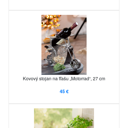
Kovový stojan na fľašu „Motorrad“, 27 cm
45 €