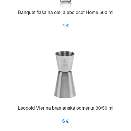
Banquet fľaša na olej alebo ocot Home 500 ml
4 €
Leopold Vienna bramanská odmerka 30/50 ml
6 €