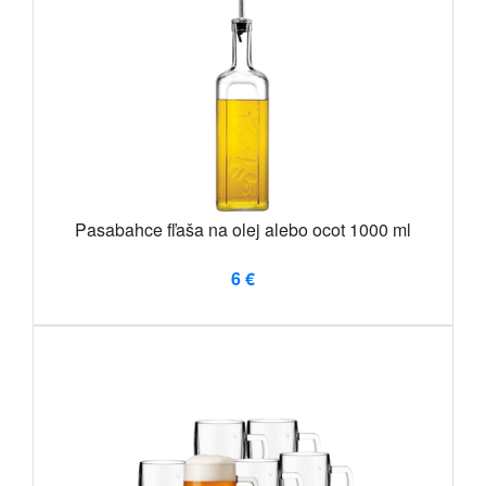
Pasabahce fľaša na olej alebo ocot 1000 ml
6 €