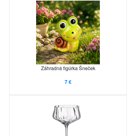
Záhradná figúrka Šneček
7 €