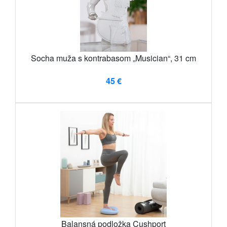
Socha muža s kontrabasom „Musician“, 31 cm
45 €
Balansná podložka Cushport