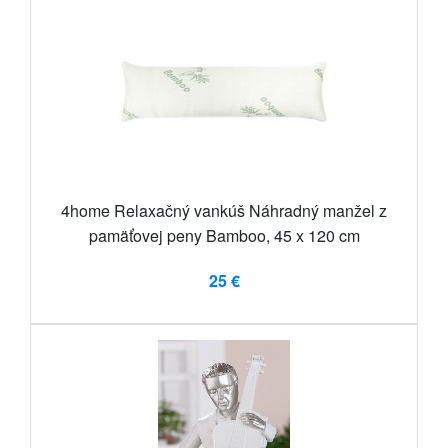
4home Relaxačný vankúš Náhradný manžel z
pamäťovej peny Bamboo, 45 x 120 cm
25 €