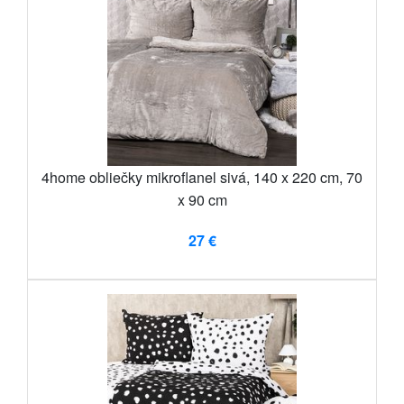
4home obliečky mikroflanel sivá, 140 x 220 cm, 70
x 90 cm
27 €