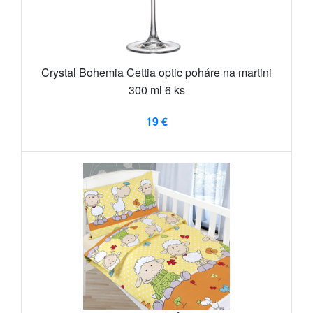
Crystal Bohemia Cettia optic poháre na martini
300 ml 6 ks
19 €