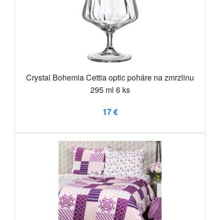
Crystal Bohemia Cettia optic poháre na zmrzlinu
295 ml 6 ks
17 €