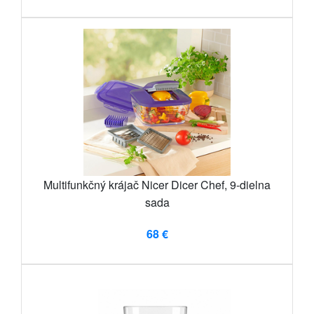
Multifunkčný krájač Nicer Dicer Chef, 9-dielna
sada
68 €