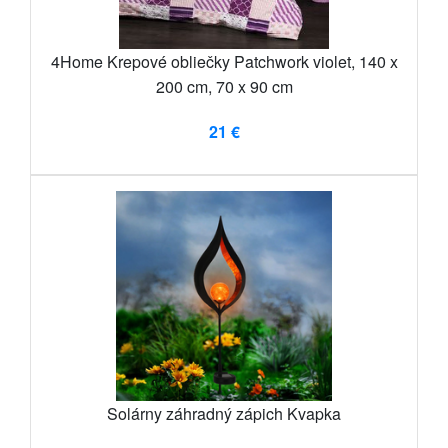
4Home Krepové obliečky Patchwork violet, 140 x
200 cm, 70 x 90 cm
21 €
Solárny záhradný zápich Kvapka