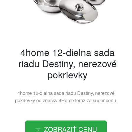
4home 12-dielna sada
riadu Destiny, nerezové
pokrievky
4home 12-dielna sada riadu Destiny, nerezové
pokrievky od značky
4Home
teraz za super cenu.
ZOBRAZIŤ CENU