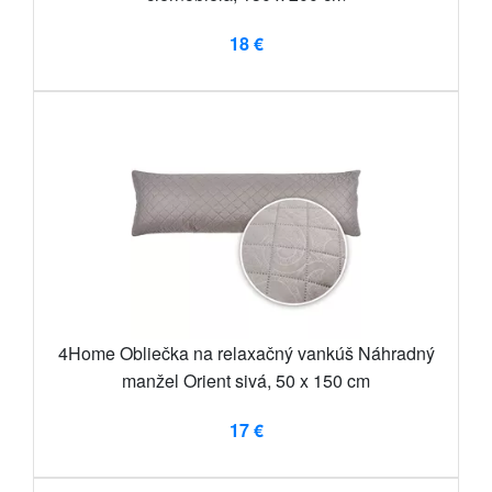
18 €
4Home Obliečka na relaxačný vankúš Náhradný
manžel Orient sivá, 50 x 150 cm
17 €