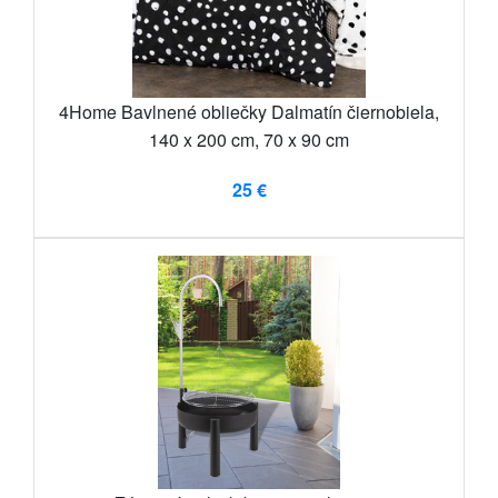
4Home Bavlnené obliečky Dalmatín čiernobiela,
140 x 200 cm, 70 x 90 cm
25 €