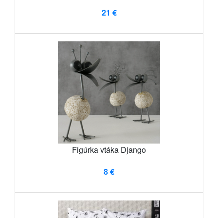
21 €
Figúrka vtáka Django
8 €