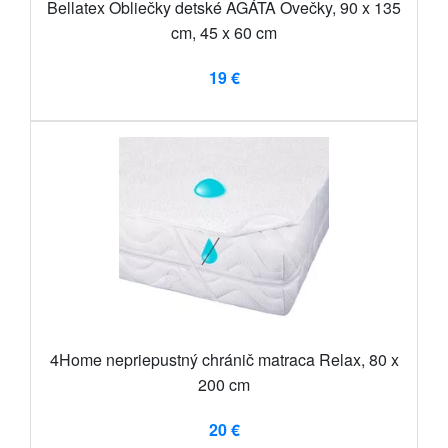
Bellatex Obliečky detské AGÁTA Ovečky, 90 x 135
cm, 45 x 60 cm
19 €
4Home nepriepustný chránič matraca Relax, 80 x
200 cm
20 €