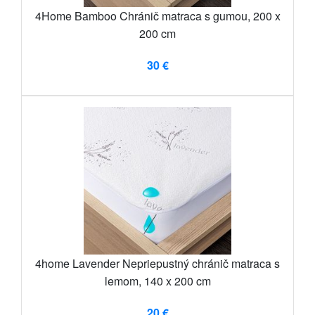
4Home Bamboo Chránič matraca s gumou, 200 x
200 cm
30 €
4home Lavender Nepriepustný chránič matraca s
lemom, 140 x 200 cm
20 €