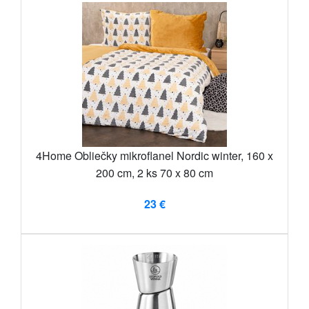
4Home Obliečky mikroflanel Nordic winter, 160 x
200 cm, 2 ks 70 x 80 cm
23 €