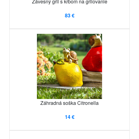
Závesný gril s krbom na grilovanie
83 €
Záhradná soška Citronella
14 €