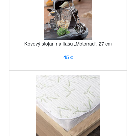
Kovový stojan na fľašu „Motorrad“, 27 cm
45 €