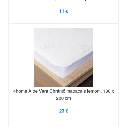
11 €
4home Aloe Vera Chránič matraca s lemom, 180 x
200 cm
23 €