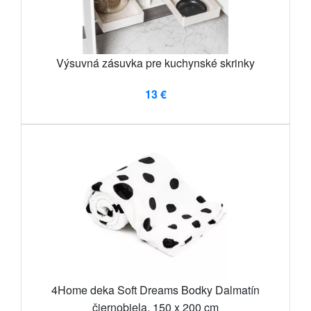
Výsuvná zásuvka pre kuchynské skrinky
13 €
4Home deka Soft Dreams Bodky Dalmatín
čiernobiela, 150 x 200 cm