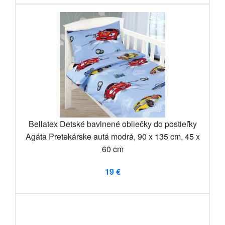
Bellatex Detské bavlnené obliečky do postieľky
Agáta Pretekárske autá modrá, 90 x 135 cm, 45 x
60 cm
19 €