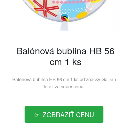
Balónová bublina HB 56
cm 1 ks
Balónová bublina HB 56 cm 1 ks od značky
GoDan
teraz za super cenu.
ZOBRAZIŤ CENU