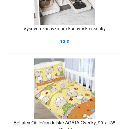
Výsuvná zásuvka pre kuchynské skrinky
13 €
Bellatex Obliečky detské AGÁTA Ovečky, 90 x 135