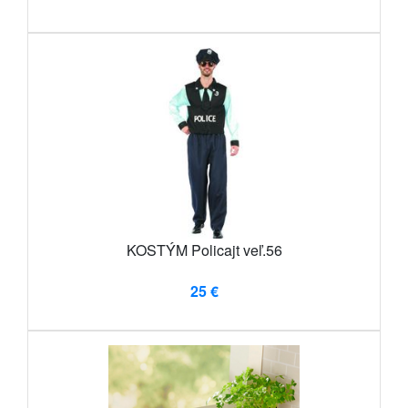
KOSTÝM Policajt veľ.56
25 €