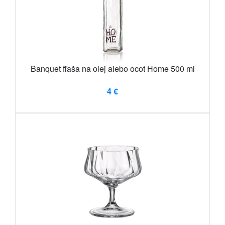
Banquet fľaša na olej alebo ocot Home 500 ml
4 €