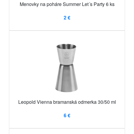
Menovky na poháre Summer Let´s Party 6 ks
2 €
Leopold Vienna bramanská odmerka 30/50 ml
6 €