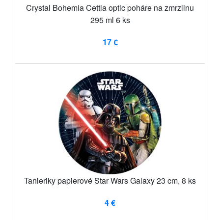
Crystal Bohemia Cettia optic poháre na zmrzlinu
295 ml 6 ks
17 €
Tanieriky papierové Star Wars Galaxy 23 cm, 8 ks
4 €