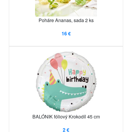
Poháre Ananas, sada 2 ks
16 €
BALÓNIK fóliový Krokodíl 45 cm
2 €