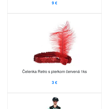
9 €
Čelenka Retro s pierkom červená 1ks
3 €