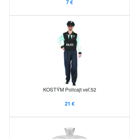
7 €
KOSTÝM Policajt veľ.52
21 €