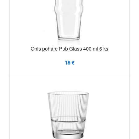
Onis poháre Pub Glass 400 ml 6 ks
18 €