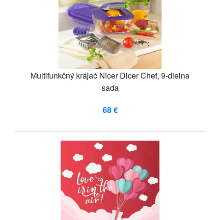
Multifunkčný krájač Nicer Dicer Chef, 9-dielna
sada
68 €