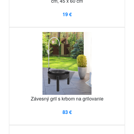
cm, 45 x 60 cm
19 €
Závesný gril s krbom na grilovanie
83 €