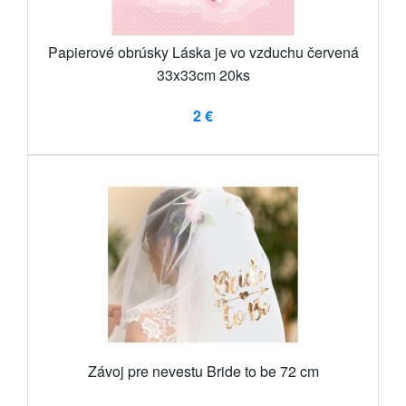
Papierové obrúsky Láska je vo vzduchu červená
33x33cm 20ks
2 €
Závoj pre nevestu Bride to be 72 cm