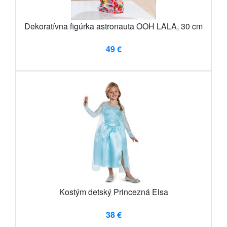
Dekoratívna figúrka astronauta OOH LALA, 30 cm
49 €
Kostým detský Princezná Elsa
38 €