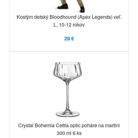
Kostým detský Bloodhound (Apex Legends) veľ.
L, 10-12 rokov
28 €
Crystal Bohemia Cettia optic poháre na martini
300 ml 6 ks