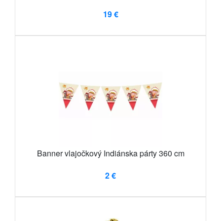
19 €
Banner vlajočkový Indiánska párty 360 cm
2 €