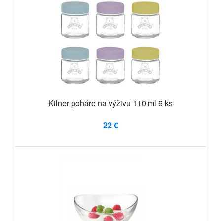
Kilner poháre na výživu 110 ml 6 ks
22 €