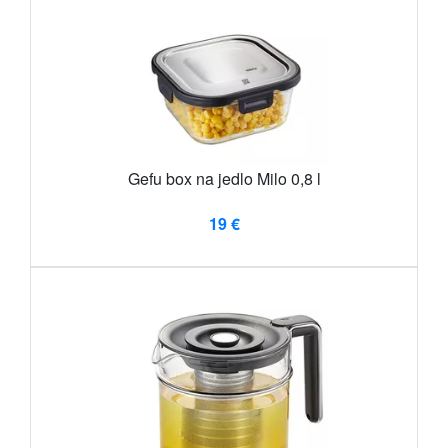
Gefu box na jedlo Milo 0,8 l
19 €