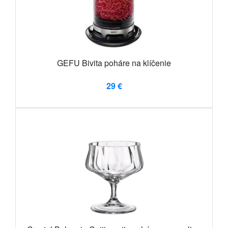
GEFU Bivita poháre na klíčenie
29 €