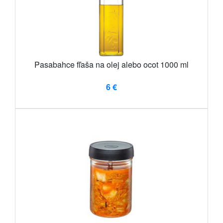
Pasabahce fľaša na olej alebo ocot 1000 ml
6 €