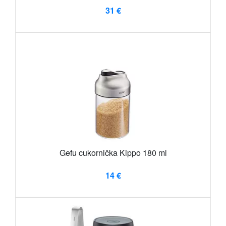
31 €
Gefu cukornička Kippo 180 ml
14 €