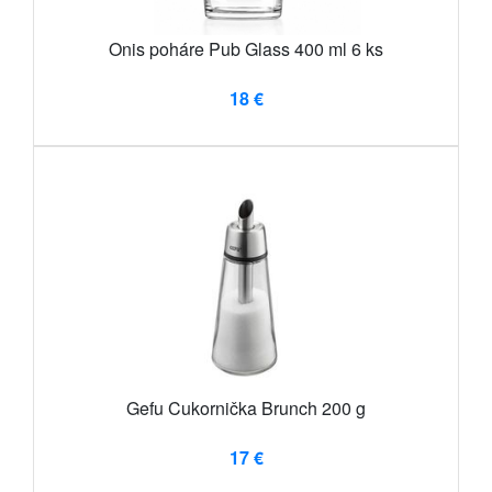
Onis poháre Pub Glass 400 ml 6 ks
18 €
Gefu Cukornička Brunch 200 g
17 €