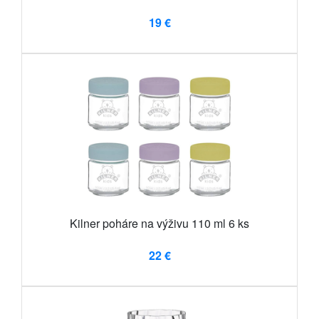
19 €
Kilner poháre na výživu 110 ml 6 ks
22 €