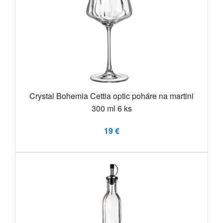
Crystal Bohemia Cettia optic poháre na martini
300 ml 6 ks
19 €