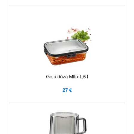
Gefu dóza Milo 1,5 l
27 €