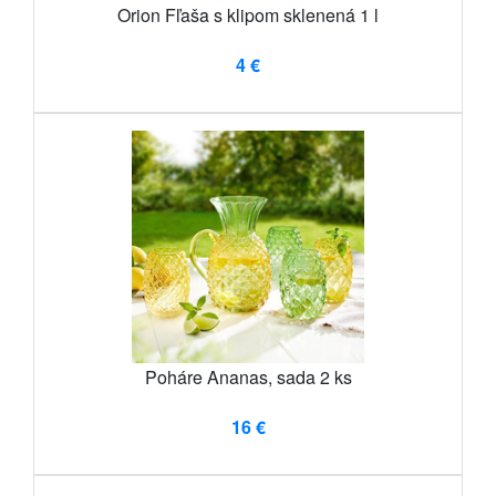
Orion Fľaša s klipom sklenená 1 l
4 €
Poháre Ananas, sada 2 ks
16 €