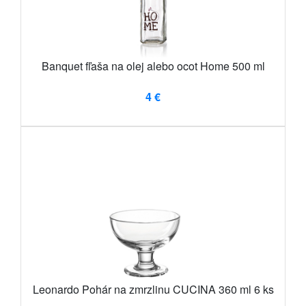
Banquet fľaša na olej alebo ocot Home 500 ml
4 €
Leonardo Pohár na zmrzlinu CUCINA 360 ml 6 ks