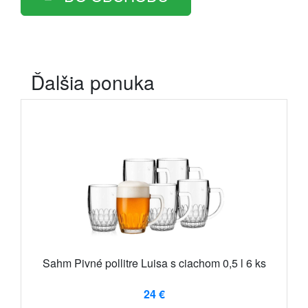
Ďalšia ponuka
Sahm Pivné pollitre Luisa s ciachom 0,5 l 6 ks
24 €