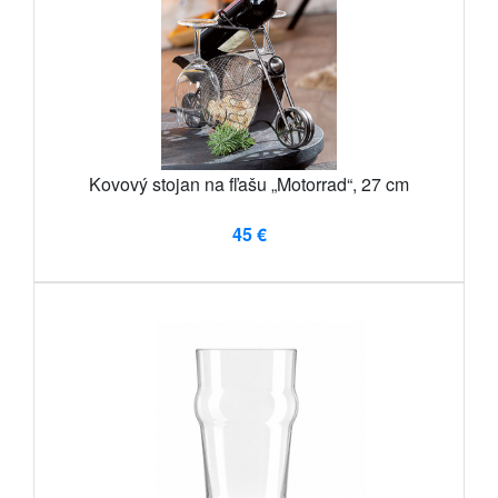
Kovový stojan na fľašu „Motorrad“, 27 cm
45 €