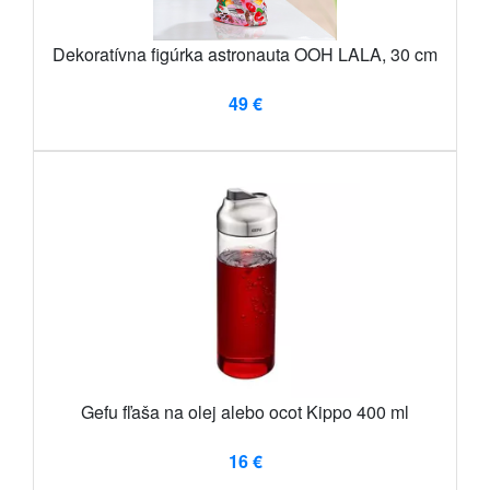
Dekoratívna figúrka astronauta OOH LALA, 30 cm
49 €
Gefu fľaša na olej alebo ocot Kippo 400 ml
16 €