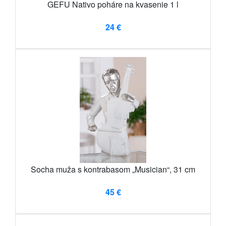
GEFU Nativo poháre na kvasenie 1 l
24 €
Socha muža s kontrabasom „Musician“, 31 cm
45 €