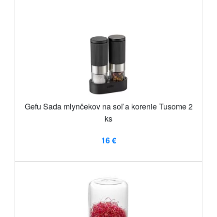
Gefu Sada mlynčekov na soľ a korenie Tusome 2
ks
16 €