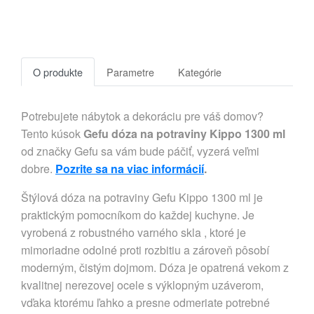
O produkte
Parametre
Kategórie
Potrebujete nábytok a dekoráciu pre váš domov?
Tento kúsok
Gefu dóza na potraviny Kippo 1300 ml
od značky Gefu sa vám bude páčiť, vyzerá veľmi
dobre.
Pozrite sa na viac informácií
.
Štýlová dóza na potraviny Gefu Kippo 1300 ml je
praktickým pomocníkom do každej kuchyne. Je
vyrobená z robustného varného skla , ktoré je
mimoriadne odolné proti rozbitiu a zároveň pôsobí
moderným, čistým dojmom. Dóza je opatrená vekom z
kvalitnej nerezovej ocele s výklopným uzáverom,
vďaka ktorému ľahko a presne odmeriate potrebné