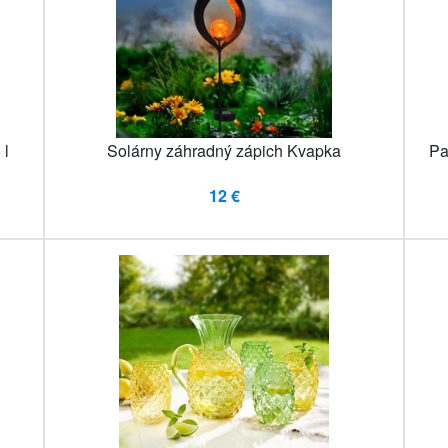
 l
Solárny záhradný zápich Kvapka
Pa
12 €