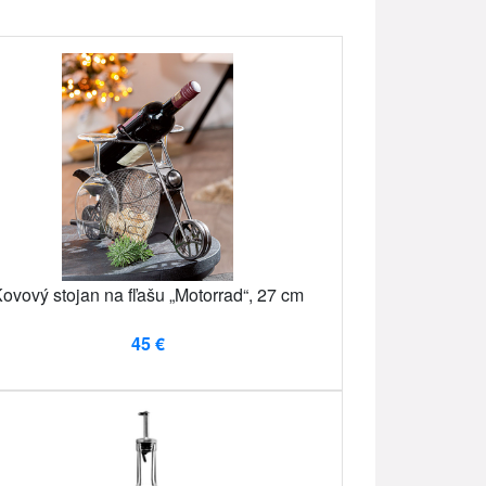
ovový stojan na fľašu „Motorrad“, 27 cm
45 €