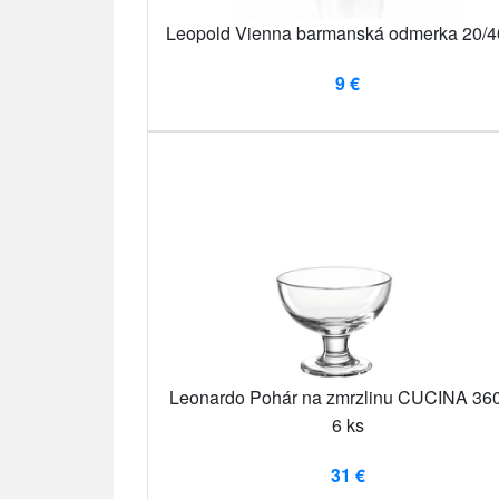
Leopold Vienna barmanská odmerka 20/4
9 €
Leonardo Pohár na zmrzlinu CUCINA 360
6 ks
31 €