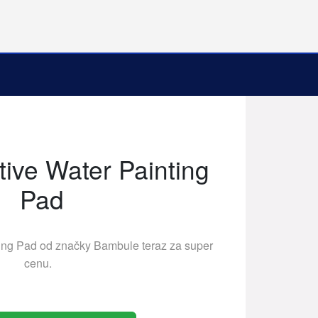
tive Water Painting
Pad
ting Pad od značky
Bambule
teraz za super
cenu.