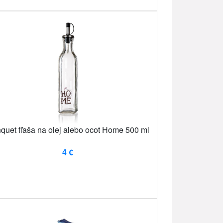
quet fľaša na olej alebo ocot Home 500 ml
4 €