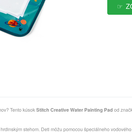
Z
omov? Tento kúsok
Stitch Creative Water Painting Pad
od značk
 hrdinským stehom. Deti môžu pomocou špeciálneho vodového p