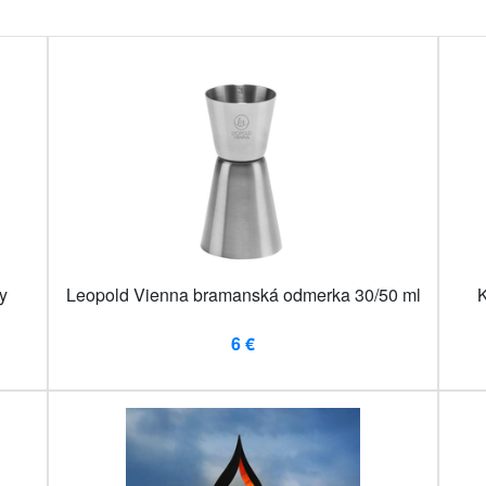
y
Leopold Vienna bramanská odmerka 30/50 ml
K
6 €