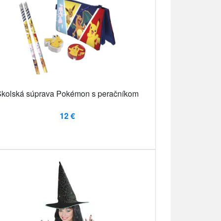
kolská súprava Pokémon s peračníkom
12 €