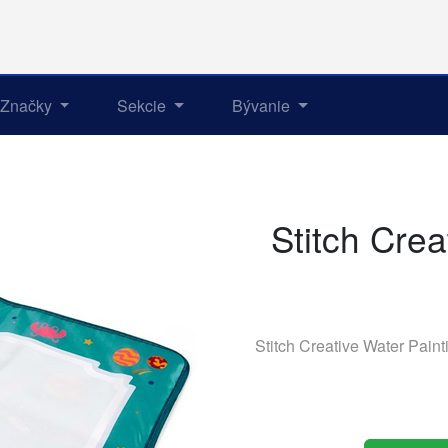
Značky
Sekcie
Bývanie
Stitch Crea
Stitch Creative Water Pain