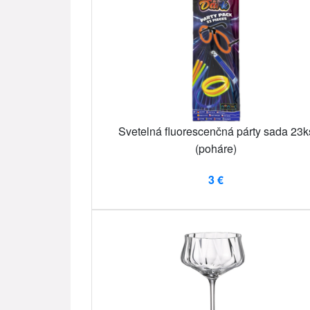
Svetelná fluorescenčná párty sada 23k
(poháre)
3 €