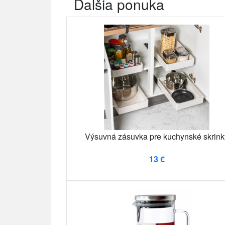
Ďalšia ponuka
Výsuvná zásuvka pre kuchynské skrink
13 €