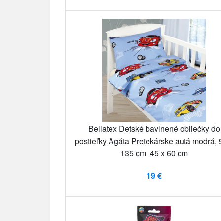
Bellatex Detské bavlnené obliečky do
postieľky Agáta Pretekárske autá modrá, 
135 cm, 45 x 60 cm
19 €