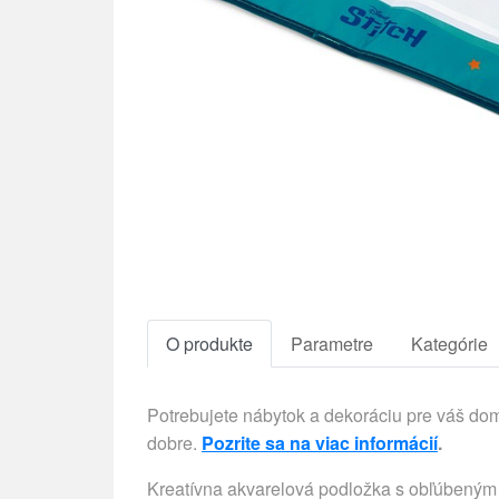
O produkte
Parametre
Kategórie
Potrebujete nábytok a dekoráciu pre váš d
dobre.
Pozrite sa na viac informácií
.
Kreatívna akvarelová podložka s obľúbeným