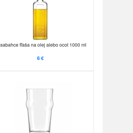
sabahce fľaša na olej alebo ocot 1000 ml
6 €