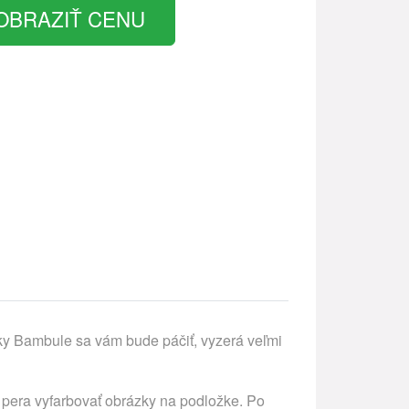
OBRAZIŤ CENU
y Bambule sa vám bude páčiť, vyzerá veľmi
era vyfarbovať obrázky na podložke. Po