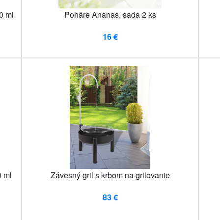
0 ml
Poháre Ananas, sada 2 ks
16 €
 ml
Závesný gril s krbom na grilovanie
83 €