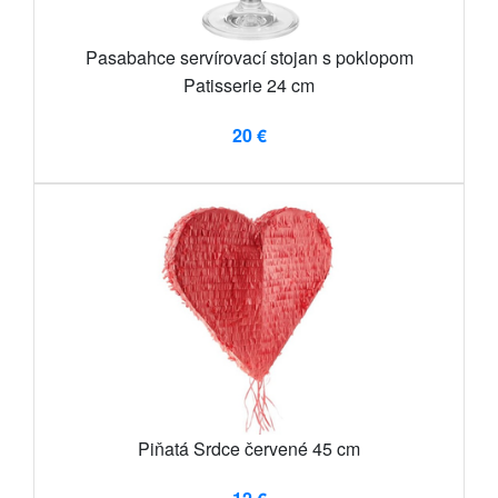
Pasabahce servírovací stojan s poklopom
Patisserie 24 cm
20 €
Piňatá Srdce červené 45 cm