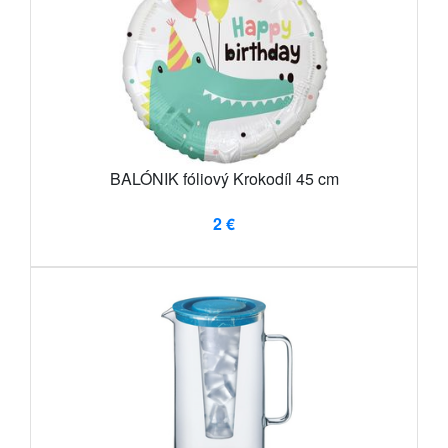
BALÓNIK fóliový Krokodíl 45 cm
2 €