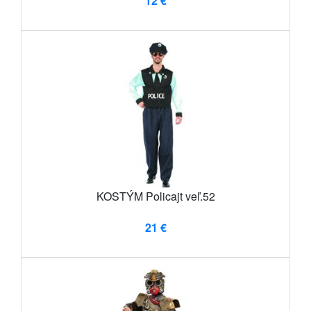
12 €
KOSTÝM Policajt veľ.52
21 €