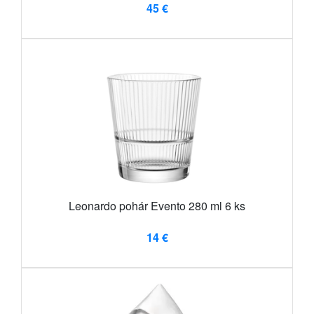
45 €
Leonardo pohár Evento 280 ml 6 ks
14 €