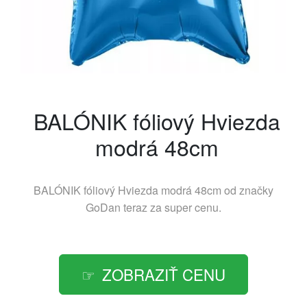
BALÓNIK fóliový Hviezda
modrá 48cm
BALÓNIK fóliový Hviezda modrá 48cm od značky
GoDan
teraz za super cenu.
ZOBRAZIŤ CENU