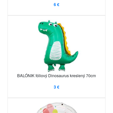
6 €
BALÓNIK fóliový Dinosaurus kreslený 70cm
3 €