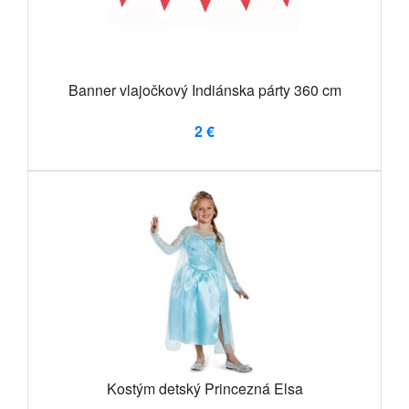
Banner vlajočkový Indiánska párty 360 cm
2 €
Kostým detský Princezná Elsa