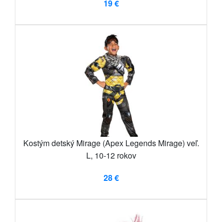
19 €
Kostým detský Mirage (Apex Legends Mirage) veľ.
L, 10-12 rokov
28 €