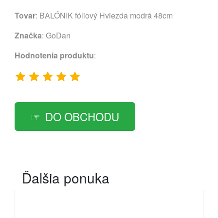
Tovar
: BALÓNIK fóliový Hviezda modrá 48cm
Značka
:
GoDan
Hodnotenia produktu
:
DO OBCHODU
Ďalšia ponuka