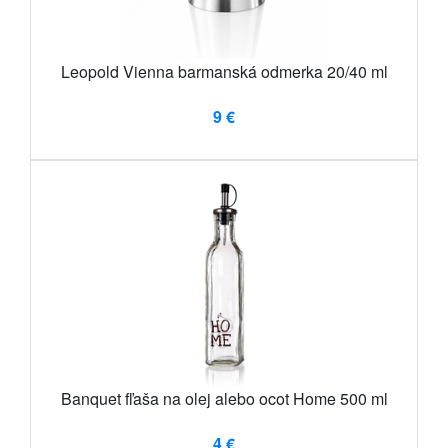
Leopold Vienna barmanská odmerka 20/40 ml
9 €
Banquet fľaša na olej alebo ocot Home 500 ml
4 €