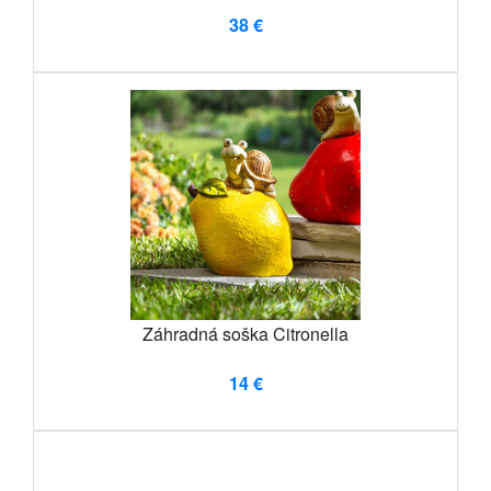
38 €
Záhradná soška Citronella
14 €