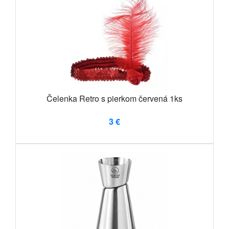
Čelenka Retro s pierkom červená 1ks
3 €