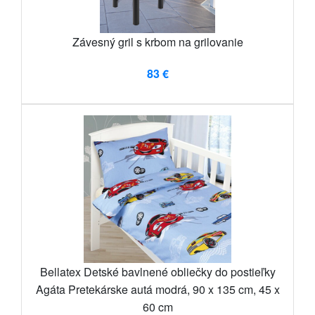
Závesný gril s krbom na grilovanie
83 €
Bellatex Detské bavlnené obliečky do postieľky
Agáta Pretekárske autá modrá, 90 x 135 cm, 45 x
60 cm