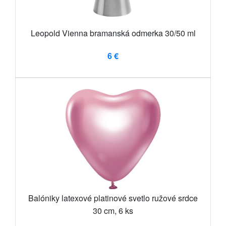
Leopold Vienna bramanská odmerka 30/50 ml
6 €
Balóniky latexové platinové svetlo ružové srdce
30 cm, 6 ks