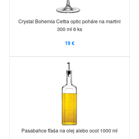
Crystal Bohemia Cettia optic poháre na martini
300 ml 6 ks
19 €
Pasabahce fľaša na olej alebo ocot 1000 ml