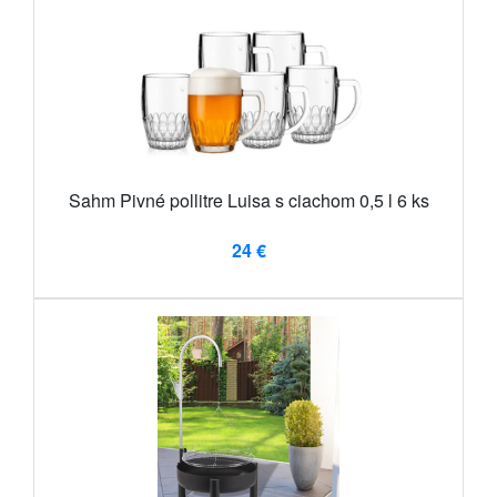
Sahm Pivné pollitre Luisa s ciachom 0,5 l 6 ks
24 €