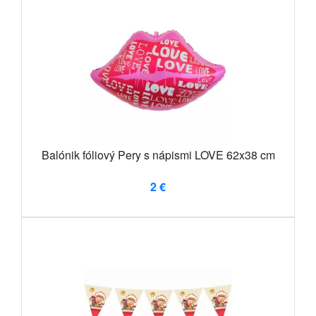
Balónik fóliový Pery s nápismi LOVE 62x38 cm
2 €