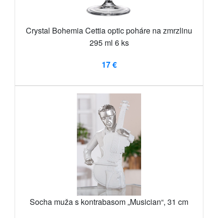
Crystal Bohemia Cettia optic poháre na zmrzlinu
295 ml 6 ks
17 €
Socha muža s kontrabasom „Musician“, 31 cm