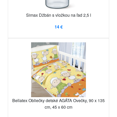
Simax Džbán s vložkou na ľad 2,5 l
14 €
Bellatex Obliečky detské AGÁTA Ovečky, 90 x 135
cm, 45 x 60 cm