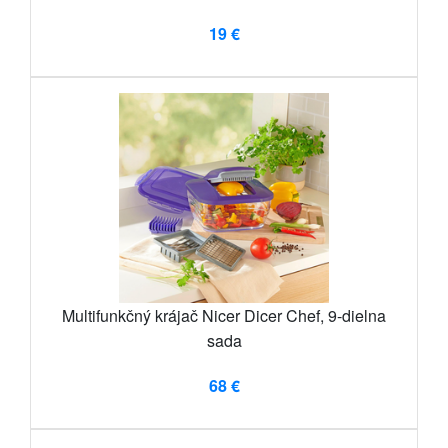
19 €
Multifunkčný krájač Nicer Dicer Chef, 9-dielna
sada
68 €