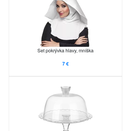
Set pokrývka hlavy, mníška
7 €