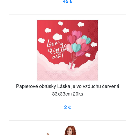
45 €
Papierové obrúsky Láska je vo vzduchu červená
33x33cm 20ks
2 €