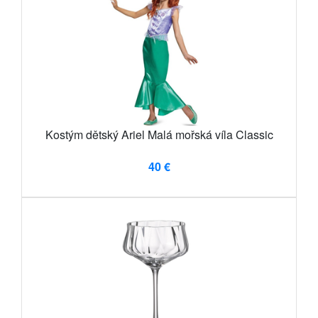
Kostým dětský Ariel Malá mořská víla Classic
40 €