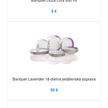
Banquet Dóza Lora 550 ml
5 €
Banquet Lavender 18-dielna jedálenská súprava
50 €