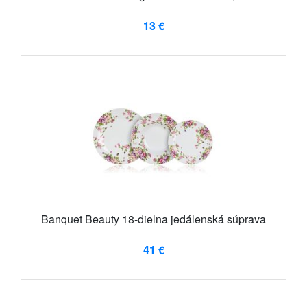
13 €
Banquet Beauty 18-dielna jedálenská súprava
41 €