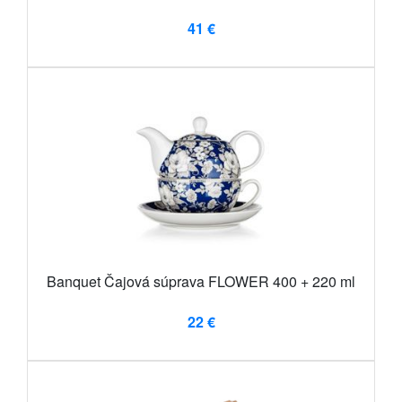
41 €
Banquet Čajová súprava FLOWER 400 + 220 ml
22 €