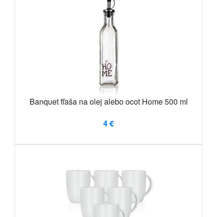
Banquet fľaša na olej alebo ocot Home 500 ml
4 €