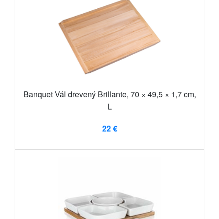
Banquet Vál drevený Brillante, 70 × 49,5 × 1,7 cm,
L
22 €