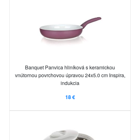
Banquet Panvica hliníková s keramickou
vnútornou povrchovou úpravou 24x5.0 cm Inspira,
indukcia
18 €