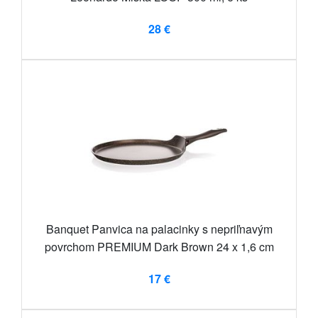
28 €
Banquet Panvica na palacinky s nepriľnavým
povrchom PREMIUM Dark Brown 24 x 1,6 cm
17 €