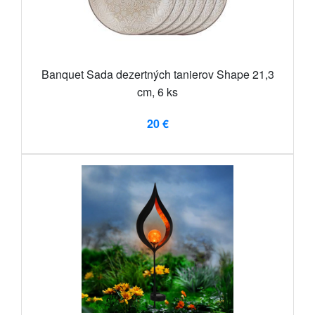
Banquet Sada dezertných tanierov Shape 21,3
cm, 6 ks
20 €