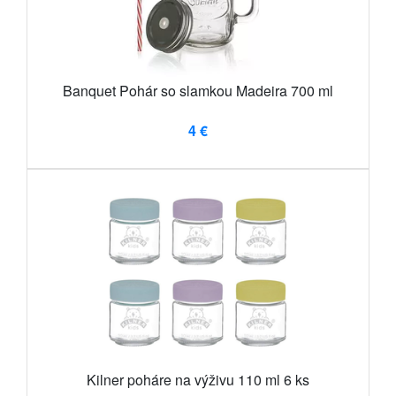
Banquet Pohár so slamkou Madeira 700 ml
4 €
Kilner poháre na výživu 110 ml 6 ks