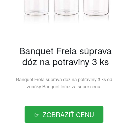
Banquet Freia súprava
dóz na potraviny 3 ks
Banquet Freia súprava dóz na potraviny 3 ks od
značky
Banquet
teraz za super cenu.
ZOBRAZIŤ CENU