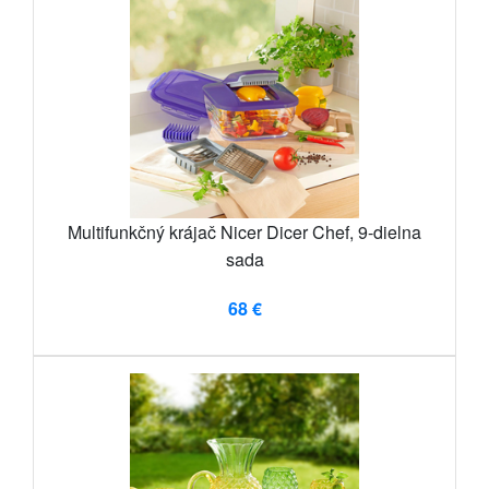
Multifunkčný krájač Nicer Dicer Chef, 9-dielna
sada
68 €