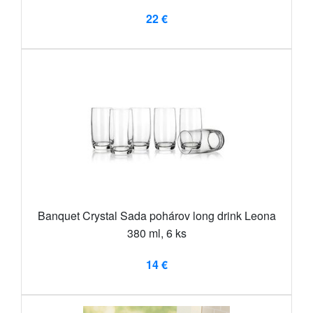
22 €
Banquet Crystal Sada pohárov long drink Leona
380 ml, 6 ks
14 €