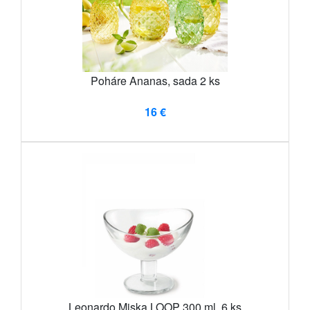
Poháre Ananas, sada 2 ks
16 €
Leonardo Miska LOOP 300 ml, 6 ks