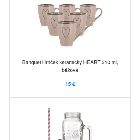
Banquet Hrnček keramický HEART 310 ml,
béžová
15 €