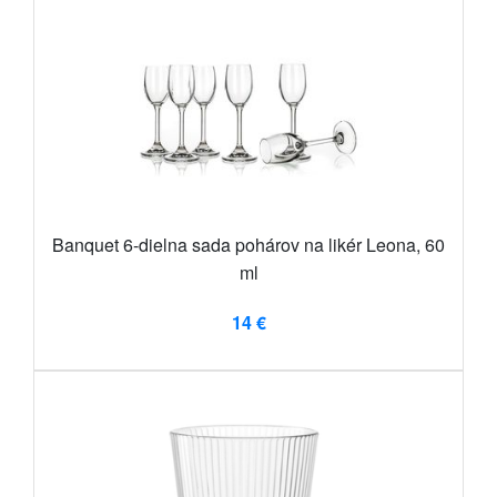
Banquet 6-dielna sada pohárov na likér Leona, 60
ml
14 €