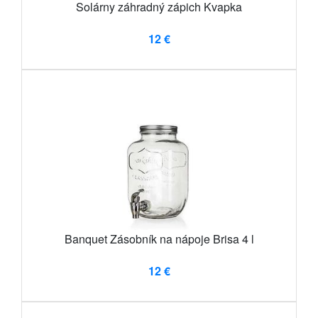
Solárny záhradný zápich Kvapka
12 €
Banquet Zásobník na nápoje Brisa 4 l
12 €