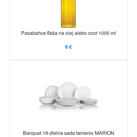
Pasabahce fľaša na olej alebo ocot 1000 ml
6 €
Banquet 18-dielna sada tanierov MARION