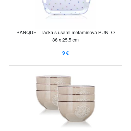
BANQUET Tácka s ušami melamínová PUNTO
36 x 25,5 cm
9 €