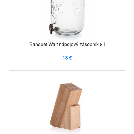
Banquet Walt nápojový zásobník 8 l
18 €