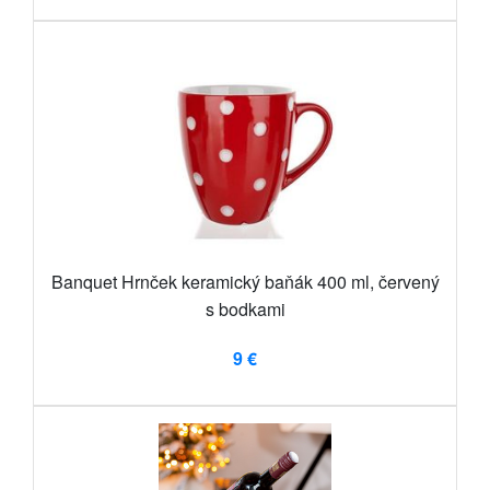
Banquet Hrnček keramický baňák 400 ml, červený
s bodkami
9 €