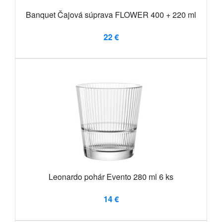
Banquet Čajová súprava FLOWER 400 + 220 ml
22 €
Leonardo pohár Evento 280 ml 6 ks
14 €