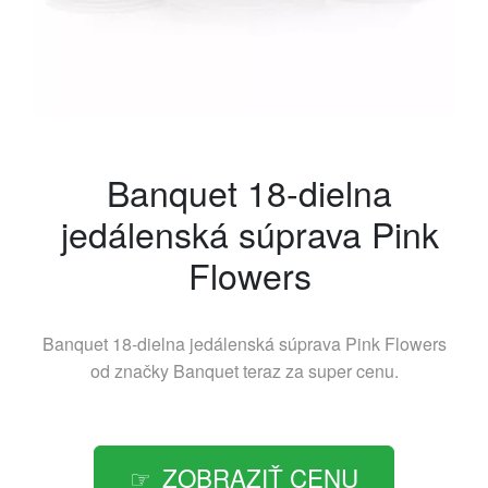
Banquet 18-dielna
jedálenská súprava Pink
Flowers
Banquet 18-dielna jedálenská súprava Pink Flowers
od značky
Banquet
teraz za super cenu.
ZOBRAZIŤ CENU