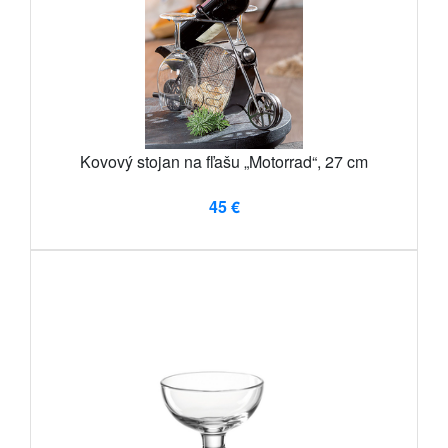
Kovový stojan na fľašu „Motorrad“, 27 cm
45 €