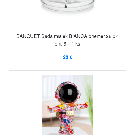
BANQUET Sada misiek BIANCA priemer 28 x 4
cm, 6 + 1 ks
22 €