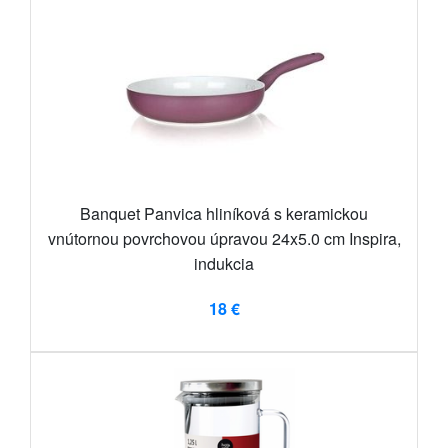
Banquet Panvica hliníková s keramickou
vnútornou povrchovou úpravou 24x5.0 cm Inspira,
indukcia
18 €