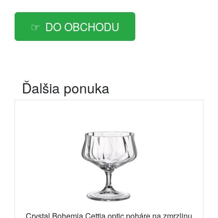
DO OBCHODU
Ďalšia ponuka
Crystal Bohemia Cettia optic poháre na zmrzlinu