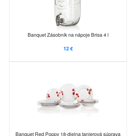
Banquet Zásobník na nápoje Brisa 4 l
12 €
Banquet Red Poppy 18-dielna tanierová súprava