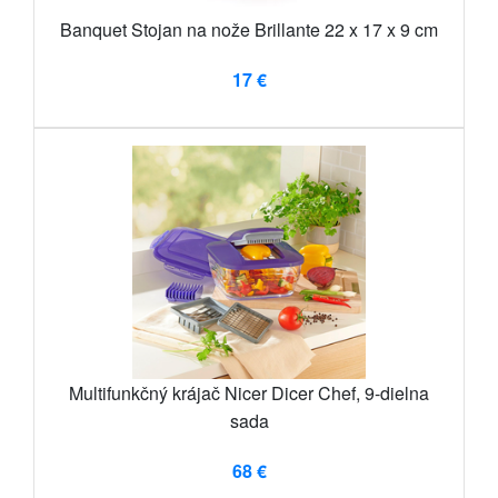
Banquet Stojan na nože Brillante 22 x 17 x 9 cm
17 €
Multifunkčný krájač Nicer Dicer Chef, 9-dielna
sada
68 €