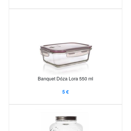
Banquet Dóza Lora 550 ml
5 €