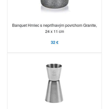
Banquet Hrniec s nepriľnavým povrchom Granite,
24 x 11 cm
32 €