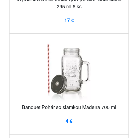
295 ml 6 ks
17 €
Banquet Pohár so slamkou Madeira 700 ml
4 €