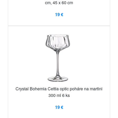
cm, 45 x 60 cm
19 €
Crystal Bohemia Cettia optic poháre na martini
300 ml 6 ks
19 €