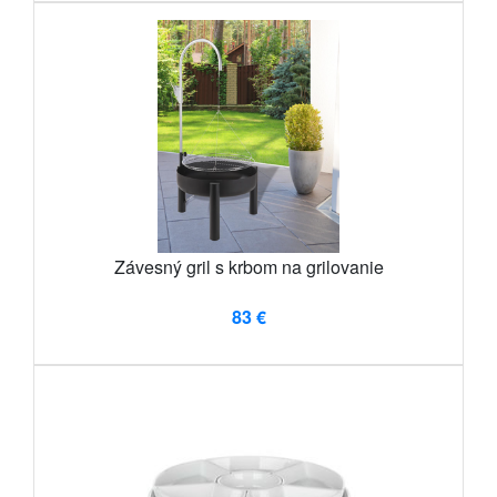
Závesný gril s krbom na grilovanie
83 €