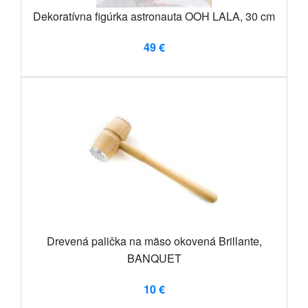
Dekoratívna figúrka astronauta OOH LALA, 30 cm
49 €
Drevená palička na mäso okovená Brillante,
BANQUET
10 €