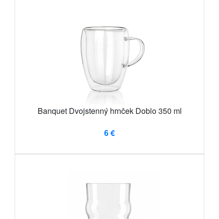
Banquet Dvojstenný hrnček Doblo 350 ml
6 €