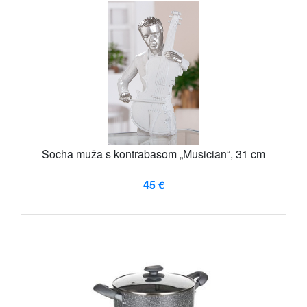
Socha muža s kontrabasom „Musician“, 31 cm
45 €