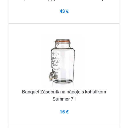
43 €
Banquet Zásobník na nápoje s kohútikom
Summer 7 l
16 €