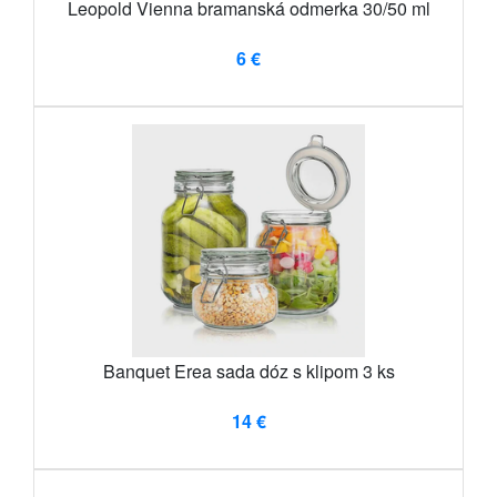
Leopold Vienna bramanská odmerka 30/50 ml
6 €
Banquet Erea sada dóz s klipom 3 ks
14 €