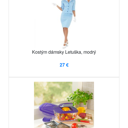
Kostým dámsky Letuška, modrý
27 €