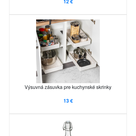
12 €
Výsuvná zásuvka pre kuchynské skrinky
13 €