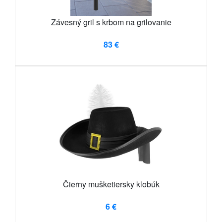
Závesný gril s krbom na grilovanie
83 €
Čierny mušketiersky klobúk
6 €