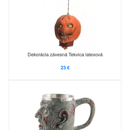
Dekorácia závesná Tekvica latexová
23 €