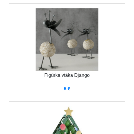
Figúrka vtáka Django
8 €