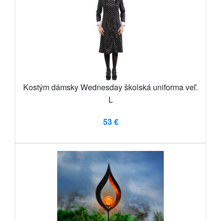
Kostým dámsky Wednesday školská uniforma veľ.
L
53 €