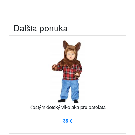
Ďalšia ponuka
Kostým detský vlkolaka pre batoľatá
35 €