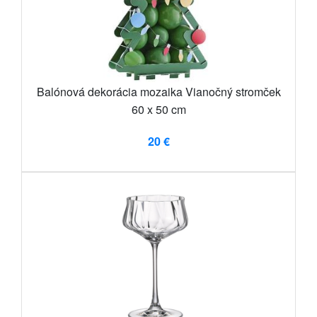
Balónová dekorácia mozaika Vianočný stromček
60 x 50 cm
20 €