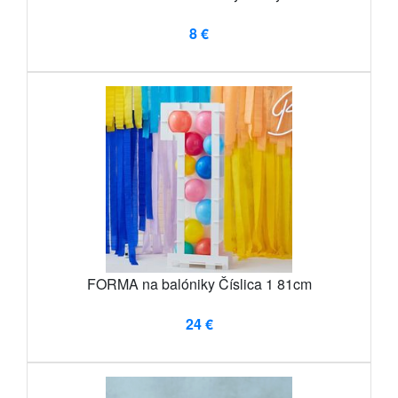
8 €
FORMA na balóniky Číslica 1 81cm
24 €