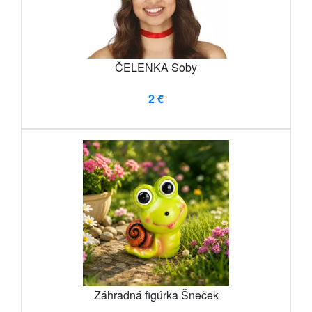
ČELENKA Soby
2 €
Záhradná figúrka Šneček