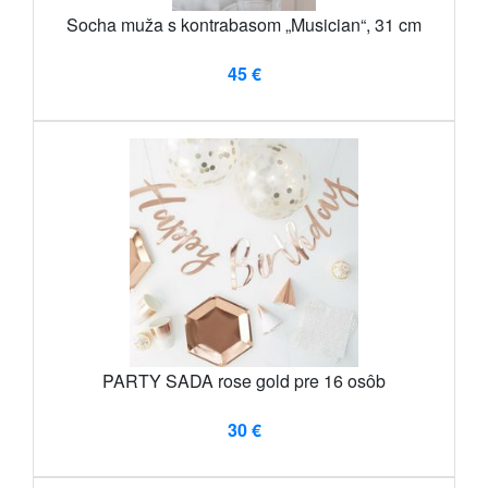
Socha muža s kontrabasom „Musician“, 31 cm
45 €
PARTY SADA rose gold pre 16 osôb
30 €