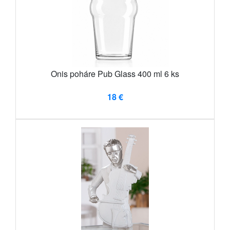
Onis poháre Pub Glass 400 ml 6 ks
18 €