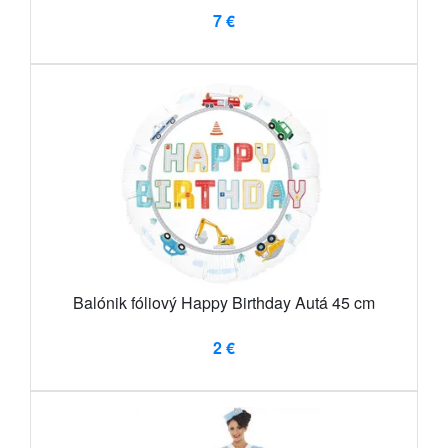
7 €
Balónik fóliový Happy Birthday Autá 45 cm
2 €