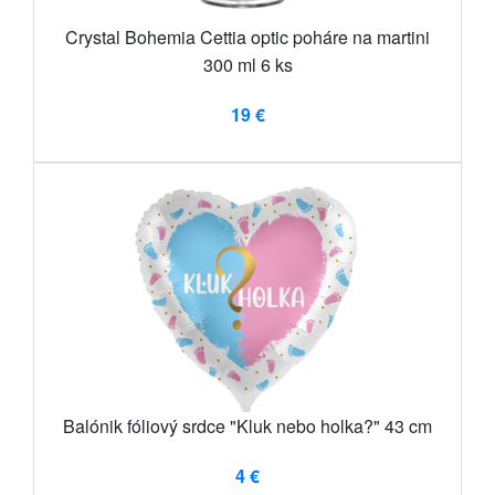
Crystal Bohemia Cettia optic poháre na martini
300 ml 6 ks
19 €
Balónik fóliový srdce "Kluk nebo holka?" 43 cm
4 €