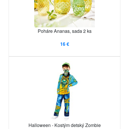
Poháre Ananas, sada 2 ks
16 €
Halloween - Kostým detský Zombie