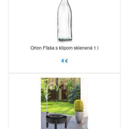
Orion Fľaša s klipom sklenená 1 l
4 €