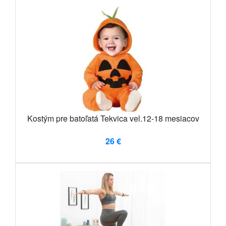
Kostým pre batoľatá Tekvica vel.12-18 mesiacov
26 €