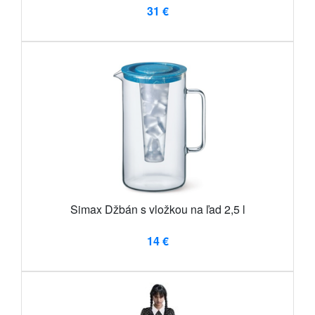
31 €
Simax Džbán s vložkou na ľad 2,5 l
14 €