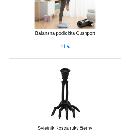
Balansná podložka Cushport
11 €
Svietnik Kostra ruky čierny