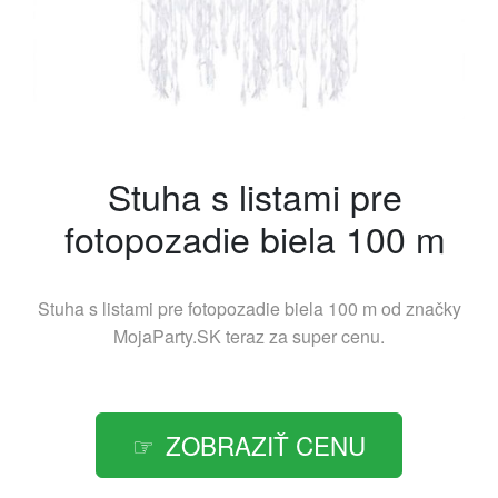
Stuha s listami pre
fotopozadie biela 100 m
Stuha s listami pre fotopozadie biela 100 m od značky
MojaParty.SK
teraz za super cenu.
ZOBRAZIŤ CENU