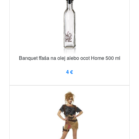
Banquet fľaša na olej alebo ocot Home 500 ml
4 €