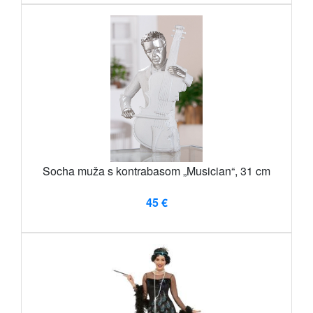
Socha muža s kontrabasom „Musician“, 31 cm
45 €