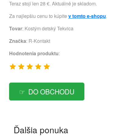
Teraz stojí len 28 €. Aktuálně je skladom.
Za najlepšiu cenu to kúpite
v tomto e-shopu
.
Tovar
: Kostým detský Tekvica
Značka
:
R-Kontakt
Hodnotenia produktu
:
DO OBCHODU
Ďalšia ponuka