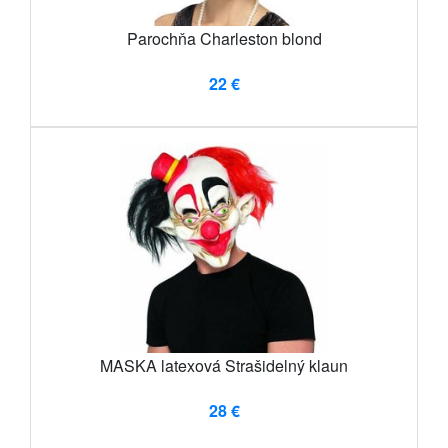
Parochňa Charleston blond
22 €
MASKA latexová Strašidelný klaun
28 €