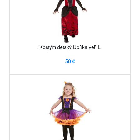
Kostým detský Upírka veľ. L
50 €