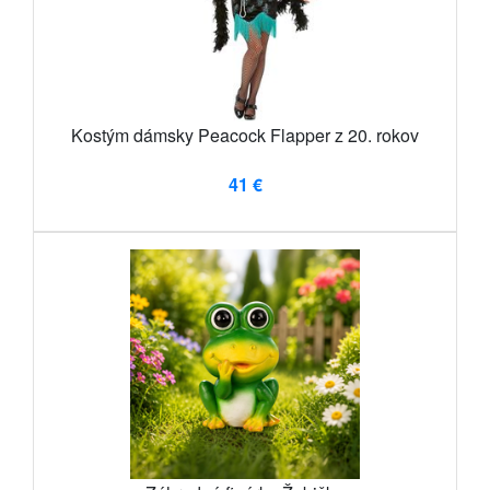
Kostým dámsky Peacock Flapper z 20. rokov
41 €