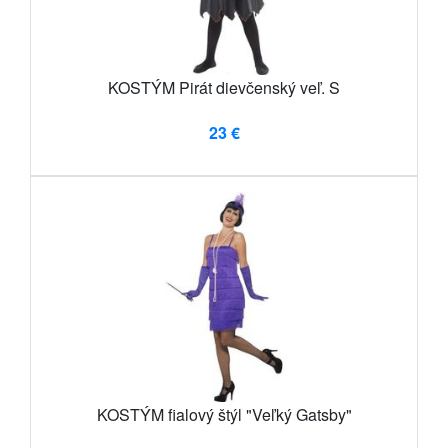
KOSTÝM Pirát dievčenský veľ. S
23 €
KOSTÝM fialový štýl "Veľký Gatsby"