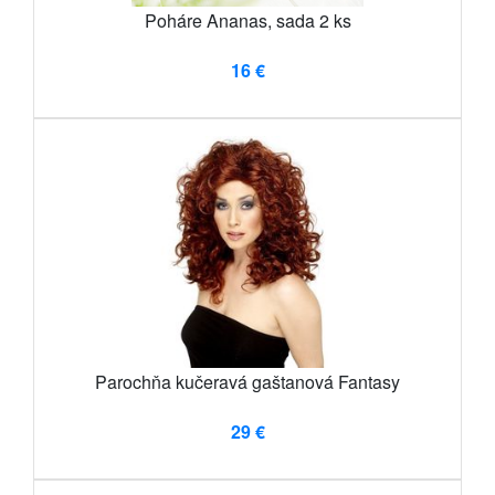
Poháre Ananas, sada 2 ks
16 €
Parochňa kučeravá gaštanová Fantasy
29 €