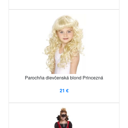
Parochňa dievčenská blond Princezná
21 €