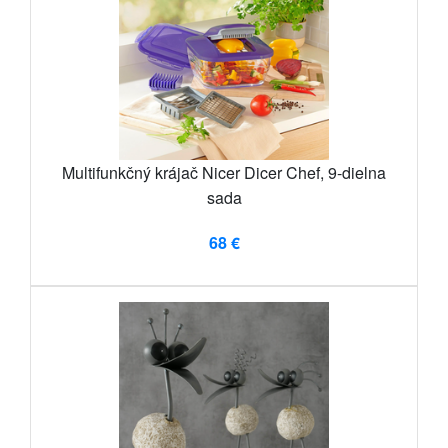
Multifunkčný krájač Nicer Dicer Chef, 9-dielna
sada
68 €