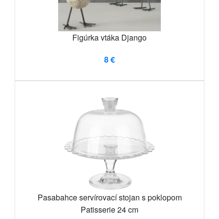
Figúrka vtáka Django
8 €
Pasabahce servírovací stojan s poklopom
Patisserie 24 cm