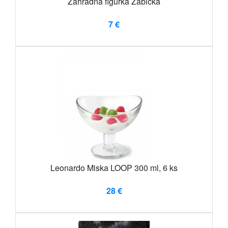
Záhradná figúrka Žabička
7 €
Leonardo Miska LOOP 300 ml, 6 ks
28 €