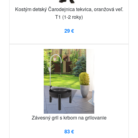
Kostým detský Čarodejnica tekvica, oranžová veľ.
T1 (1-2 roky)
29 €
Závesný gril s krbom na grilovanie
83 €