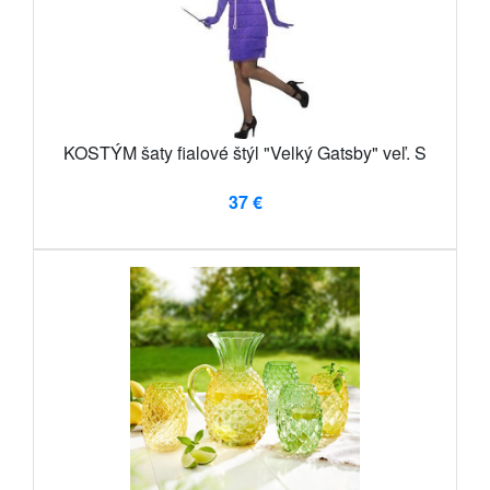
KOSTÝM šaty fialové štýl "Velký Gatsby" veľ. S
37 €