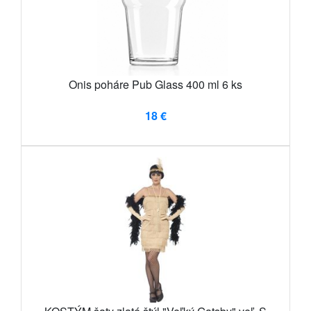
Onis poháre Pub Glass 400 ml 6 ks
18 €