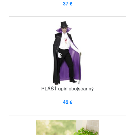
37 €
PLÁŠŤ upírí obojstranný
42 €