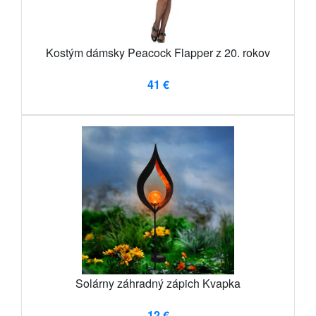
Kostým dámsky Peacock Flapper z 20. rokov
41 €
Solárny záhradný zápich Kvapka
12 €