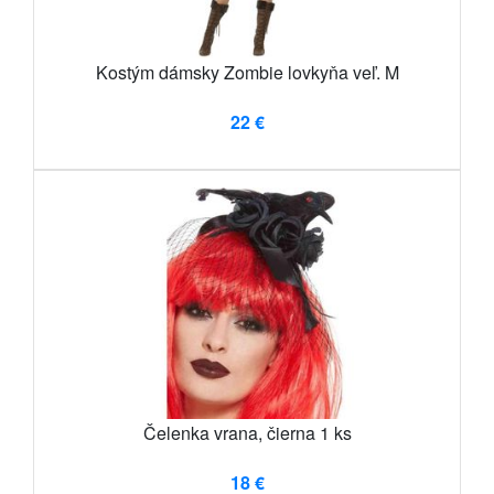
Kostým dámsky Zombie lovkyňa veľ. M
22 €
Čelenka vrana, čierna 1 ks
18 €