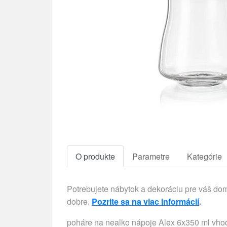
O produkte
Parametre
Kategórie
Potrebujete nábytok a dekoráciu pre váš d
dobre.
Pozrite sa na viac informácií
.
poháre na nealko nápoje Alex 6x350 ml vhodn