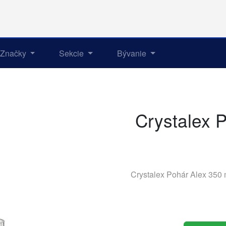
Značky
Sekcie
Bývanie
Crystalex 
Crystalex Pohár Alex 350 