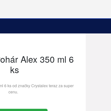
Pohár Alex 350 ml 6
ks
ml 6 ks od značky
Crystalex
teraz za super
cenu.