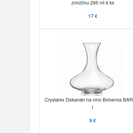
zmrzlinu 295 ml 6 ks
17 €
Crystalex Dekanter na víno Bohemia BAR
l
9 €