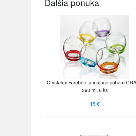
Ďalšia ponuka
Crystalex Farebné tancujúce poháre CR
390 ml, 6 ks
19 €