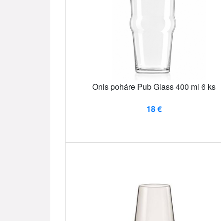
Onis poháre Pub Glass 400 ml 6 ks
18 €