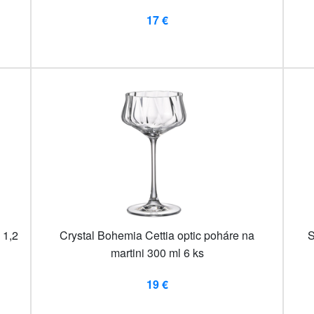
17 €
 1,2
Crystal Bohemia Cettia optic poháre na
S
martini 300 ml 6 ks
19 €