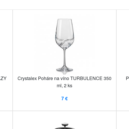
AZY
Crystalex Poháre na víno TURBULENCE 350
P
ml, 2 ks
7 €