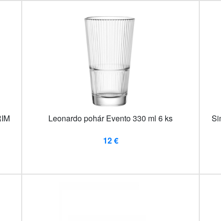
RIM
Leonardo pohár Evento 330 ml 6 ks
Si
12 €