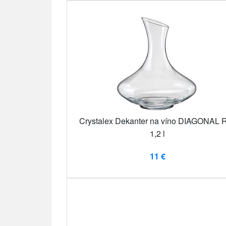
Crystalex Dekanter na víno DIAGONAL 
1,2 l
11 €