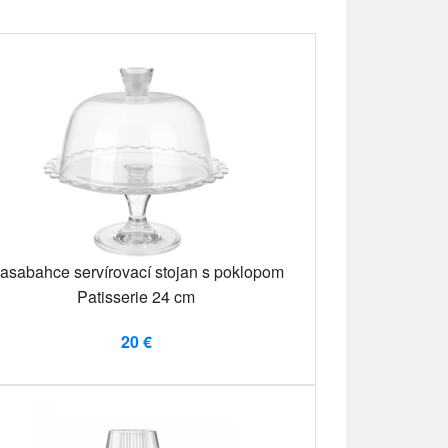
asabahce servírovací stojan s poklopom
Patisserie 24 cm
20 €