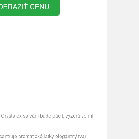
OBRAZIŤ CENU
Crystalex sa vám bude páčiť, vyzerá veľmi
ntruje aromatické látky elegantný tvar