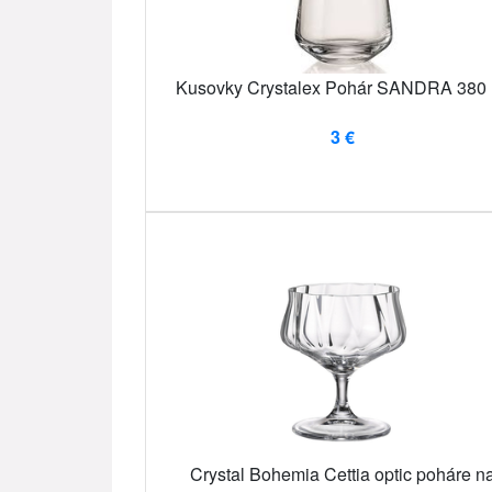
Kusovky Crystalex Pohár SANDRA 380 
3 €
Crystal Bohemia Cettia optic poháre n