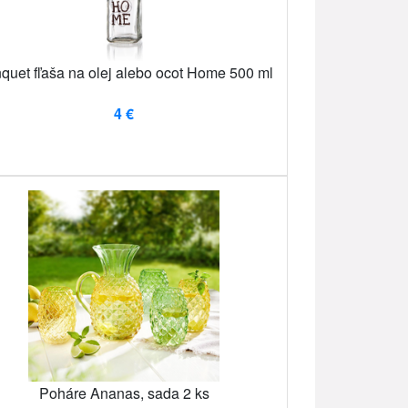
quet fľaša na olej alebo ocot Home 500 ml
4 €
Poháre Ananas, sada 2 ks