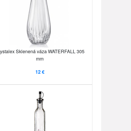
ystalex Sklenená váza WATERFALL 305
mm
12 €