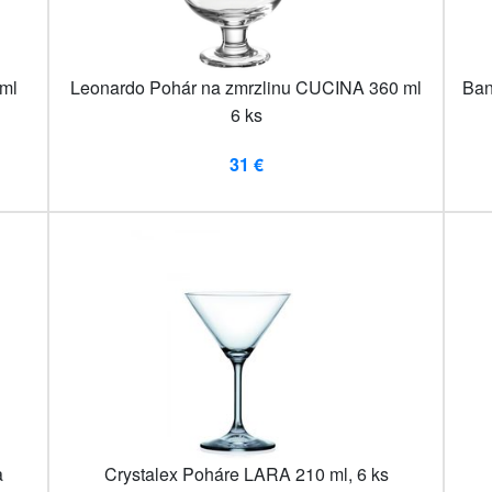
ml
Leonardo Pohár na zmrzlinu CUCINA 360 ml
Ban
6 ks
31 €
a
Crystalex Poháre LARA 210 ml, 6 ks