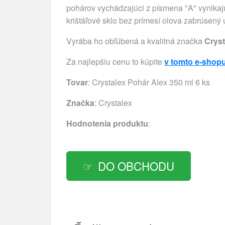
pohárov vychádzajúci z písmena "A" vynikajú 
krištáľové sklo bez prímesí olova zabrúsen
Vyrába ho obľúbená a kvalitná značka
Cryst
Za najlepšiu cenu to kúpite
v tomto e-shop
Tovar
: Crystalex Pohár Alex 350 ml 6 ks
Značka
:
Crystalex
Hodnotenia produktu
:
DO OBCHODU