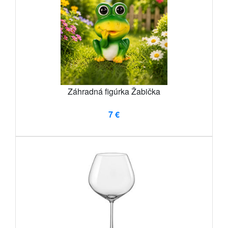
Záhradná figúrka Žabička
7 €