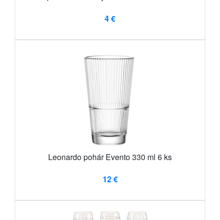
4 €
Leonardo pohár Evento 330 ml 6 ks
12 €