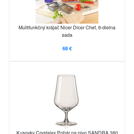
Multifunkčný krájač Nicer Dicer Chef, 9-dielna
sada
68 €
Kusovky Crystalex Pohár na pivo SANDRA 380