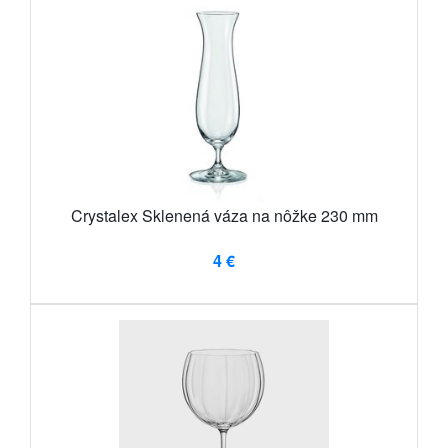
Crystalex Sklenená váza na nôžke 230 mm
4 €