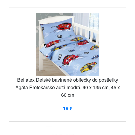
Bellatex Detské bavlnené obliečky do postieľky
Agáta Pretekárske autá modrá, 90 x 135 cm, 45 x
60 cm
19 €