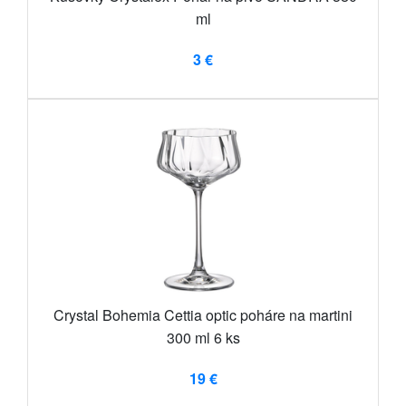
ml
3 €
Crystal Bohemia Cettia optic poháre na martini
300 ml 6 ks
19 €