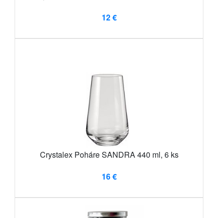
12 €
Crystalex Poháre SANDRA 440 ml, 6 ks
16 €