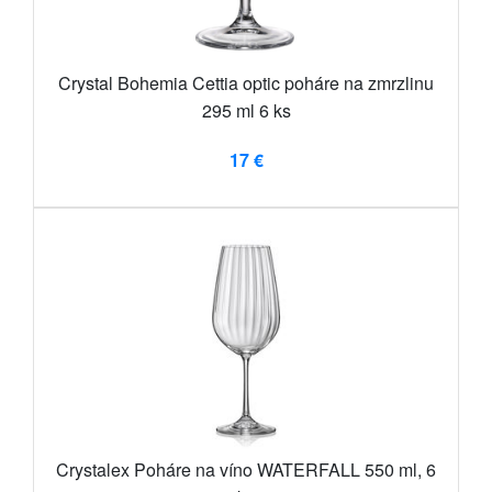
Crystal Bohemia Cettia optic poháre na zmrzlinu
295 ml 6 ks
17 €
Crystalex Poháre na víno WATERFALL 550 ml, 6