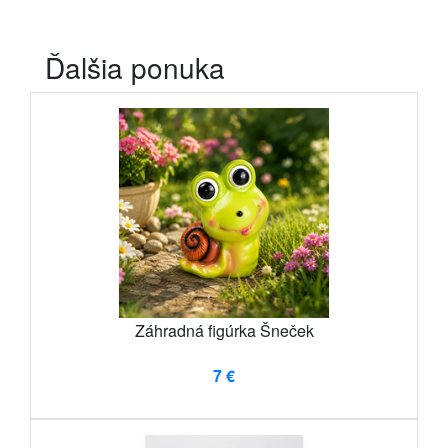
Ďalšia ponuka
Záhradná figúrka Šneček
7 €