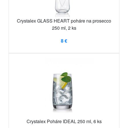
Crystalex GLASS HEART poháre na prosecco
250 ml, 2 ks
8 €
Crystalex Poháre IDEAL 250 ml, 6 ks