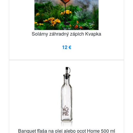
Solárny záhradný zápich Kvapka
12 €
Banquet fľaša na olej alebo ocot Home 500 ml