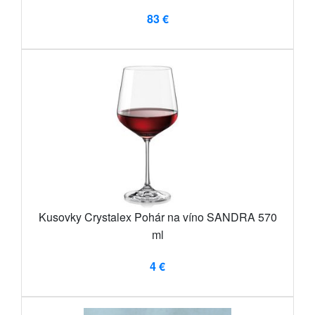
83 €
Kusovky Crystalex Pohár na víno SANDRA 570
ml
4 €