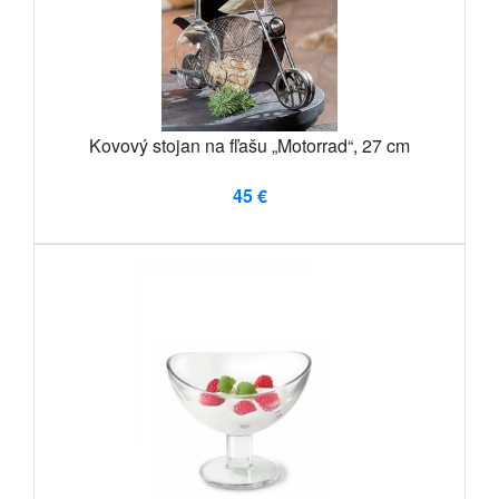
Kovový stojan na fľašu „Motorrad“, 27 cm
45 €