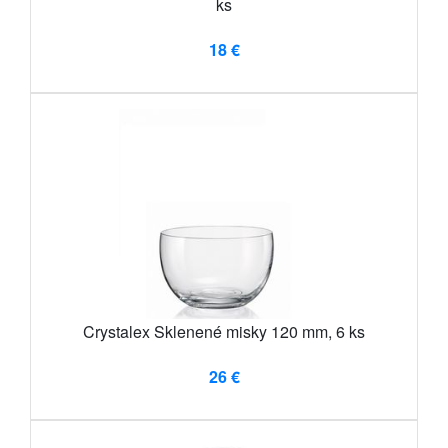
ks
18 €
Crystalex Sklenené misky 120 mm, 6 ks
26 €