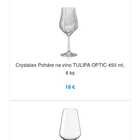
Crystalex Poháre na víno TULIPA OPTIC 450 ml,
6 ks
18 €