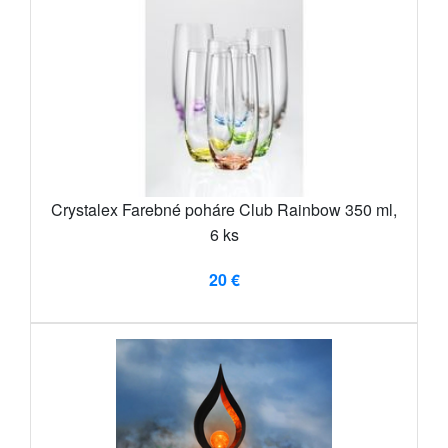
Crystalex Farebné poháre Club Rainbow 350 ml,
6 ks
20 €