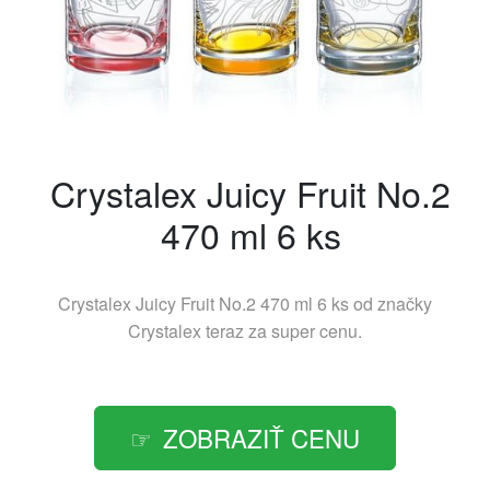
Crystalex Juicy Fruit No.2
470 ml 6 ks
Crystalex Juicy Fruit No.2 470 ml 6 ks od značky
Crystalex
teraz za super cenu.
ZOBRAZIŤ CENU