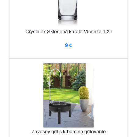
Crystalex Sklenená karafa Vicenza 1,2 l
9 €
Závesný gril s krbom na grilovanie