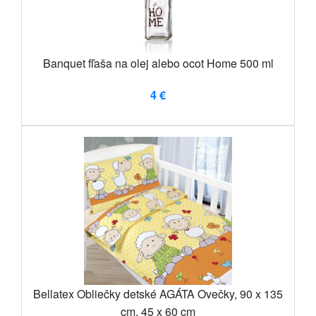
Banquet fľaša na olej alebo ocot Home 500 ml
4 €
Bellatex Obliečky detské AGÁTA Ovečky, 90 x 135
cm, 45 x 60 cm