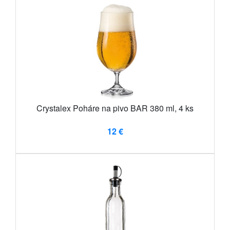
Crystalex Poháre na pivo BAR 380 ml, 4 ks
12 €