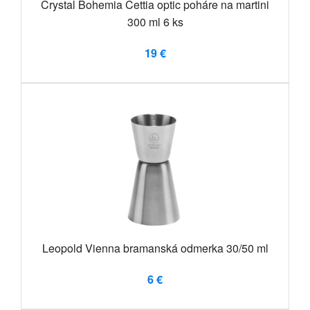
Crystal Bohemia Cettia optic poháre na martini
300 ml 6 ks
19 €
Leopold Vienna bramanská odmerka 30/50 ml
6 €