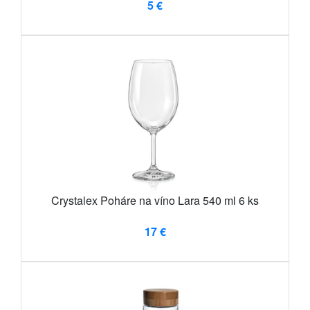
5 €
Crystalex Poháre na víno Lara 540 ml 6 ks
17 €