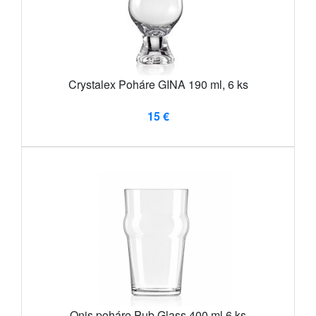
Crystalex Poháre GINA 190 ml, 6 ks
15 €
Onis poháre Pub Glass 400 ml 6 ks