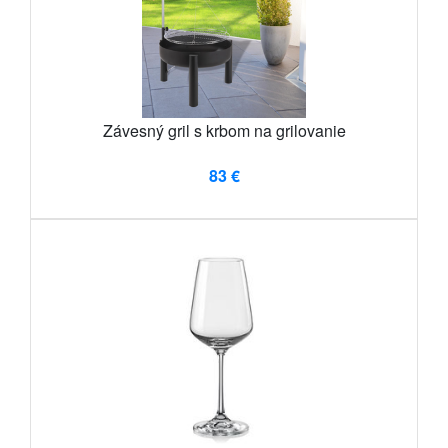
Závesný gril s krbom na grilovanie
83 €