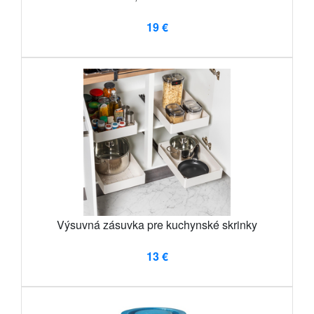
19 €
Výsuvná zásuvka pre kuchynské skrinky
13 €