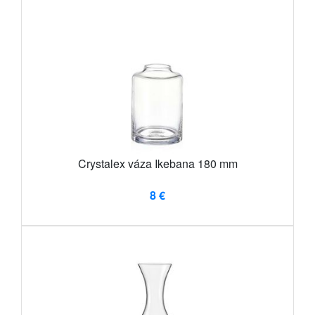
Crystalex váza Ikebana 180 mm
8 €