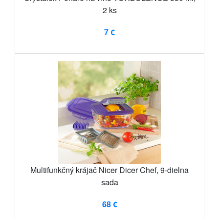
2 ks
7 €
Multifunkčný krájač Nicer Dicer Chef, 9-dielna
sada
68 €