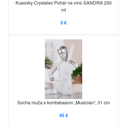
Kusovky Crystalex Pohár na víno SANDRA 250
ml
3 €
Socha muža s kontrabasom „Musician“, 31 cm
45 €