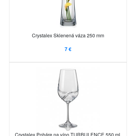
Crystalex Sklenená váza 250 mm
7 €
Crystalex Poháre na víno TURBULENCE 550 ml,