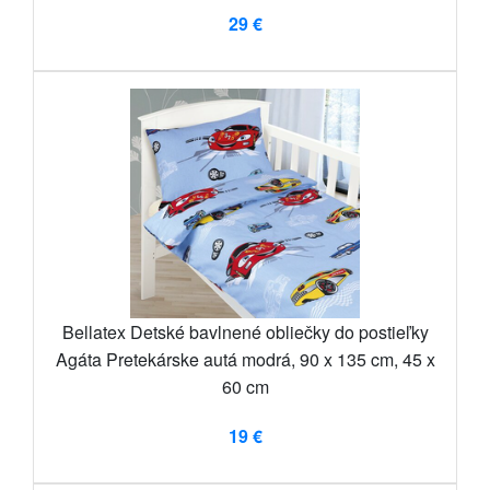
29 €
Bellatex Detské bavlnené obliečky do postieľky
Agáta Pretekárske autá modrá, 90 x 135 cm, 45 x
60 cm
19 €