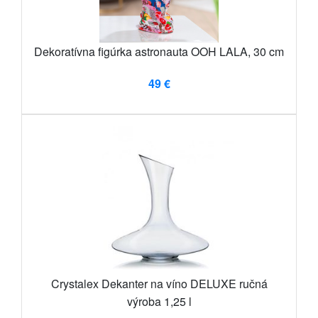
Dekoratívna figúrka astronauta OOH LALA, 30 cm
49 €
Crystalex Dekanter na víno DELUXE ručná
výroba 1,25 l