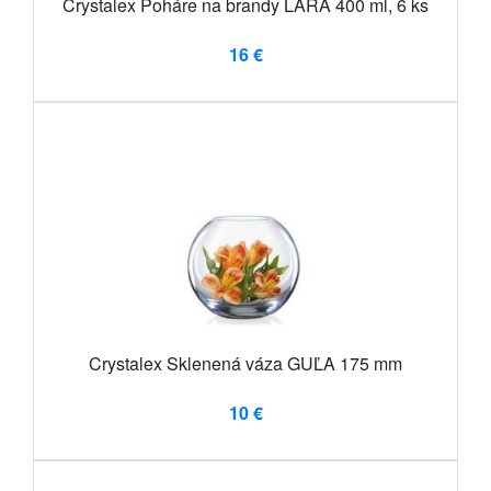
Crystalex Poháre na brandy LARA 400 ml, 6 ks
16 €
Crystalex Sklenená váza GUĽA 175 mm
10 €