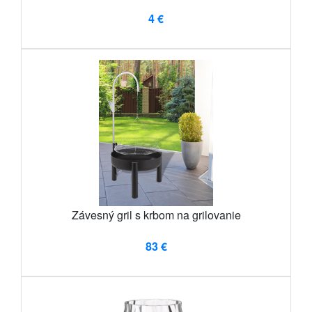
4 €
Závesný gril s krbom na grilovanie
83 €