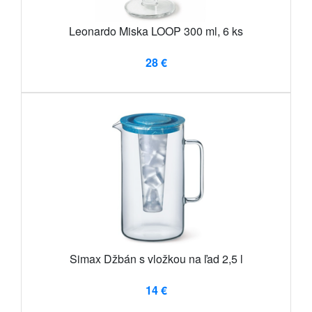
Leonardo Miska LOOP 300 ml, 6 ks
28 €
Simax Džbán s vložkou na ľad 2,5 l
14 €