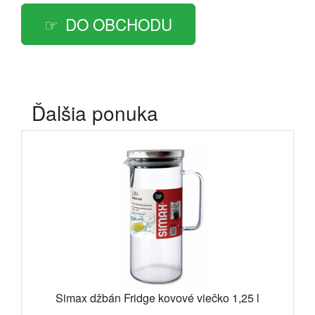
DO OBCHODU
Ďalšia ponuka
Simax džbán Fridge kovové viečko 1,25 l