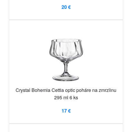
20 €
Crystal Bohemia Cettia optic poháre na zmrzlinu
295 ml 6 ks
17 €