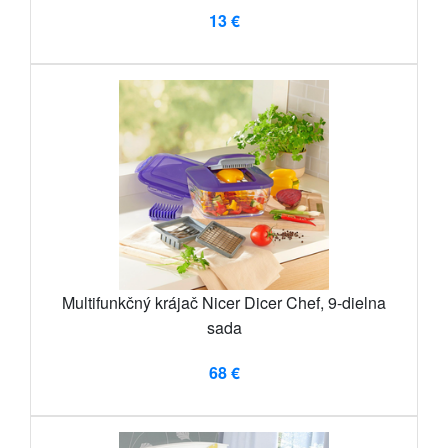
13 €
Multifunkčný krájač Nicer Dicer Chef, 9-dielna
sada
68 €