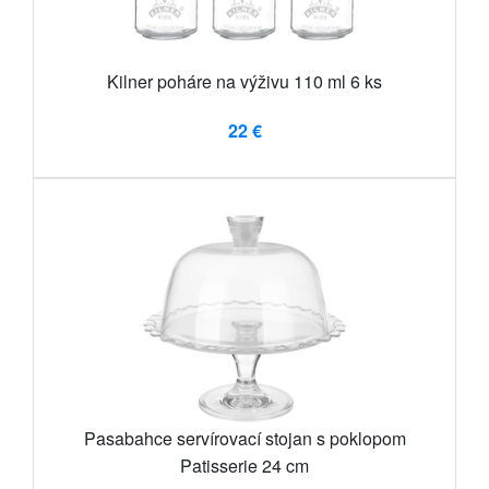
Kilner poháre na výživu 110 ml 6 ks
22 €
Pasabahce servírovací stojan s poklopom
Patisserie 24 cm