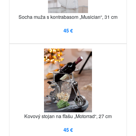
Socha muža s kontrabasom „Musician“, 31 cm
45 €
Kovový stojan na fľašu „Motorrad“, 27 cm
45 €