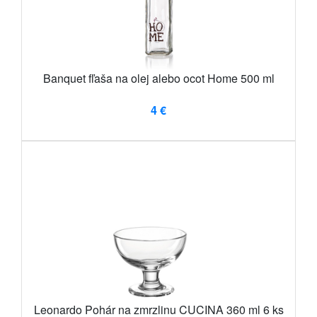
Banquet fľaša na olej alebo ocot Home 500 ml
4 €
Leonardo Pohár na zmrzlinu CUCINA 360 ml 6 ks