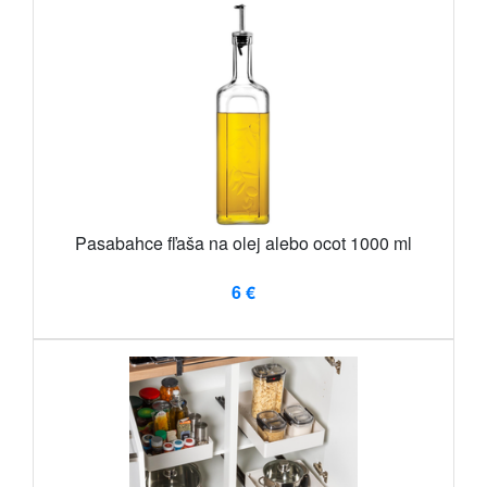
Pasabahce fľaša na olej alebo ocot 1000 ml
6 €