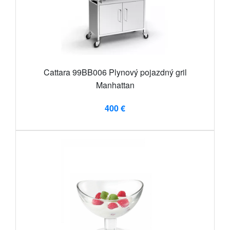
Cattara 99BB006 Plynový pojazdný gril
Manhattan
400 €