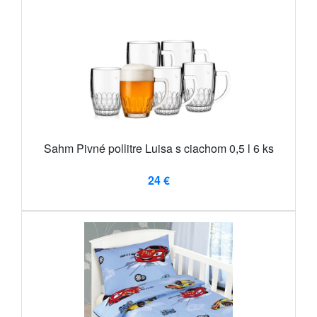
Sahm Pivné pollitre Luisa s ciachom 0,5 l 6 ks
24 €