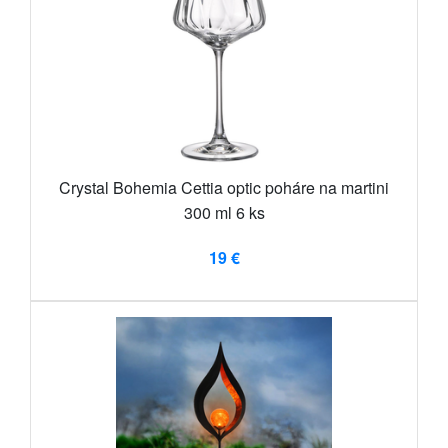
Crystal Bohemia Cettia optic poháre na martini
300 ml 6 ks
19 €