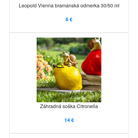
Leopold Vienna bramanská odmerka 30/50 ml
6 €
Záhradná soška Citronella
14 €