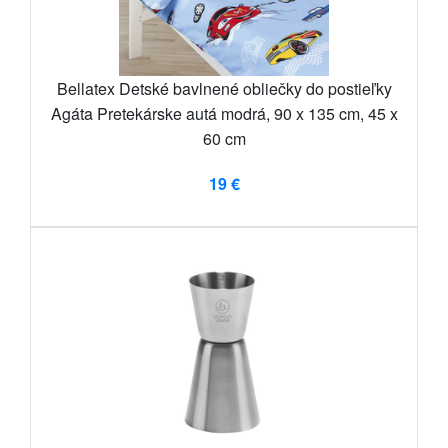
Bellatex Detské bavlnené obliečky do postieľky
Agáta Pretekárske autá modrá, 90 x 135 cm, 45 x
60 cm
19 €