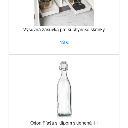
Výsuvná zásuvka pre kuchynské skrinky
13 €
Orion Fľaša s klipom sklenená 1 l