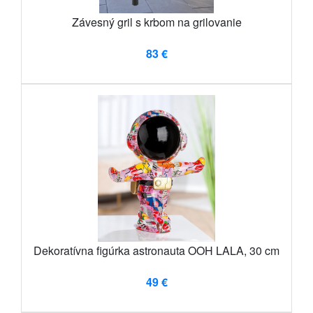
Závesný gril s krbom na grilovanie
83 €
Dekoratívna figúrka astronauta OOH LALA, 30 cm
49 €