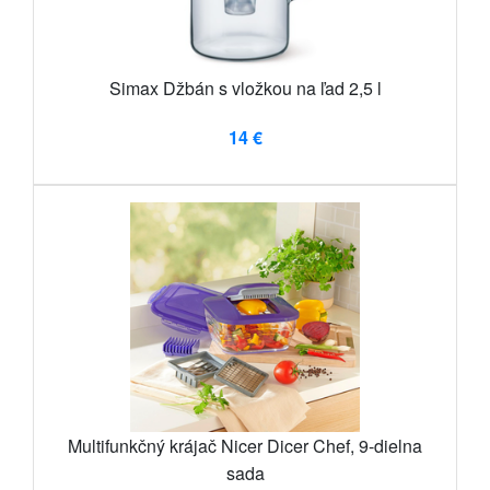
Simax Džbán s vložkou na ľad 2,5 l
14 €
Multifunkčný krájač Nicer Dicer Chef, 9-dielna
sada