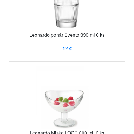
Leonardo pohár Evento 330 ml 6 ks
12 €
Leonardo Miska LOOP 300 ml, 6 ks