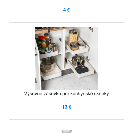
4 €
Výsuvná zásuvka pre kuchynské skrinky
13 €