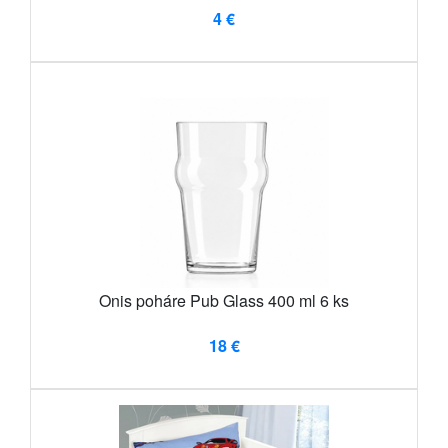
4 €
Onis poháre Pub Glass 400 ml 6 ks
18 €