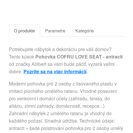
O produkte
Parametre
Kategórie
Potrebujete nábytok a dekoráciu pre váš domov?
Tento kúsok
Pohovka COFRU LOVE SEAT - antracit
od značky Allibert sa vám bude páčiť, vyzerá veľmi
dobre.
Pozrite sa na viac informácií
.
Moderní pohovka pro 2 osoby z lisovaného plastu v
imitaci plochého umělého ratanu. Vhodné posezení
pro venkovní i domácí účely (zahradu, terasy, do
altánu, zimní zahrady, domácnosti, recepce...)
Zahradní nábytek z umělého ratanu je vhodný do
každého počasí. Snadná údržba. Technické údaje:
antracit + šedé polstrování pohovka pro 2 osoby umělý