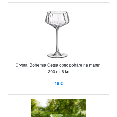
Crystal Bohemia Cettia optic poháre na martini
300 ml 6 ks
19 €