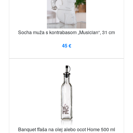
Socha muža s kontrabasom „Musician“, 31 cm
45 €
Banquet fľaša na olej alebo ocot Home 500 ml