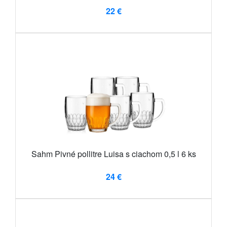
22 €
Sahm Pivné pollitre Luisa s ciachom 0,5 l 6 ks
24 €