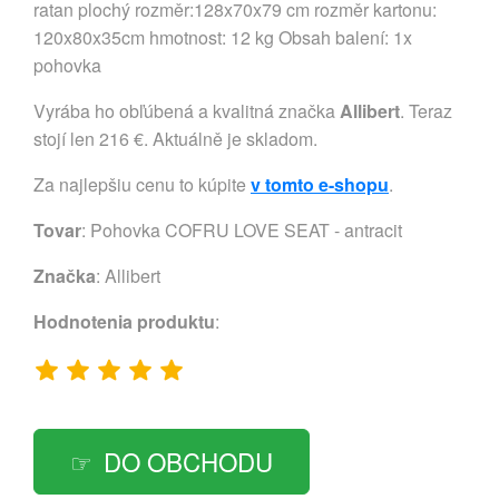
ratan plochý rozměr:128x70x79 cm rozměr kartonu:
120x80x35cm hmotnost: 12 kg Obsah balení: 1x
pohovka
Vyrába ho obľúbená a kvalitná značka
Allibert
. Teraz
stojí len 216 €. Aktuálně je skladom.
Za najlepšiu cenu to kúpite
v tomto e-shopu
.
Tovar
: Pohovka COFRU LOVE SEAT - antracit
Značka
:
Allibert
Hodnotenia produktu
:
DO OBCHODU