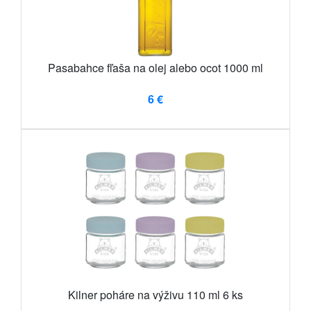
Pasabahce fľaša na olej alebo ocot 1000 ml
6 €
Kilner poháre na výživu 110 ml 6 ks