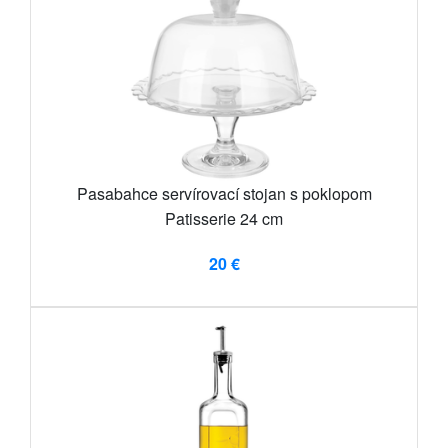
Pasabahce servírovací stojan s poklopom
Patisserie 24 cm
20 €