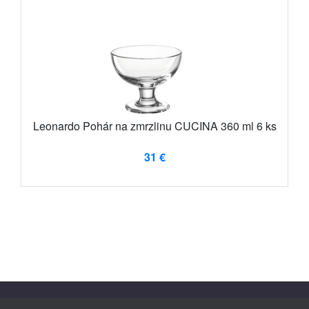
Leonardo Pohár na zmrzlinu CUCINA 360 ml 6 ks
31 €