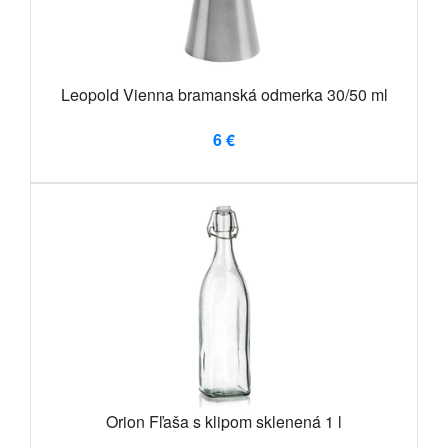
Leopold Vienna bramanská odmerka 30/50 ml
6 €
Orion Fľaša s klipom sklenená 1 l