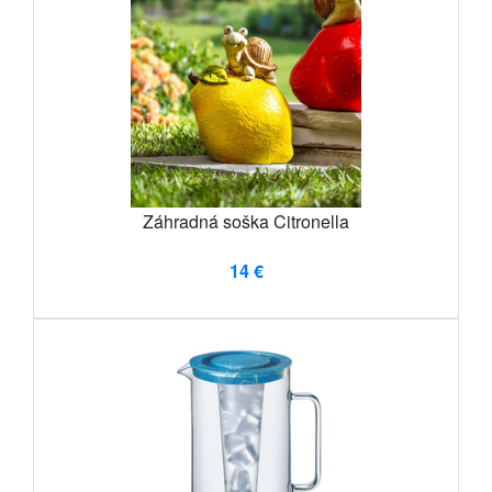
Záhradná soška Citronella
14 €