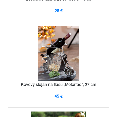
28 €
Kovový stojan na fľašu „Motorrad“, 27 cm
45 €