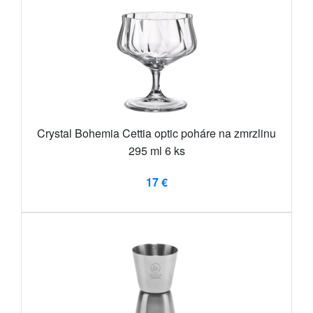
Crystal Bohemia Cettia optic poháre na zmrzlinu
295 ml 6 ks
17 €