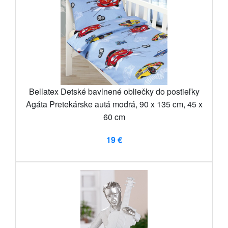
Bellatex Detské bavlnené obliečky do postieľky
Agáta Pretekárske autá modrá, 90 x 135 cm, 45 x
60 cm
19 €