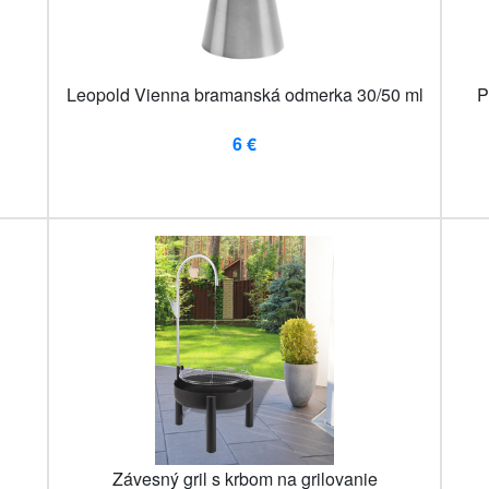
Leopold Vienna bramanská odmerka 30/50 ml
P
6 €
Závesný gril s krbom na grilovanie