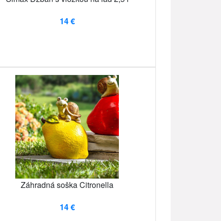
14 €
Záhradná soška Citronella
14 €