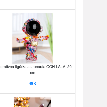
oratívna figúrka astronauta OOH LALA, 30
cm
49 €