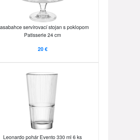
asabahce servírovací stojan s poklopom
Patisserie 24 cm
20 €
Leonardo pohár Evento 330 ml 6 ks