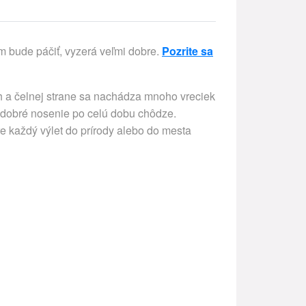
 bude páčiť, vyzerá veľmi dobre.
Pozrite sa
ch a čelnej strane sa nachádza mnoho vreciek
ak dobré nosenie po celú dobu chôdze.
e každý výlet do prírody alebo do mesta