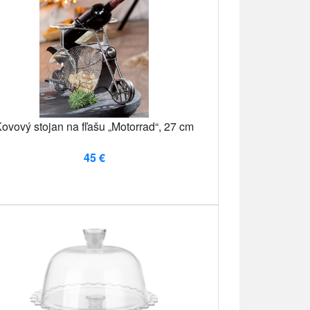
ovový stojan na fľašu „Motorrad“, 27 cm
45 €