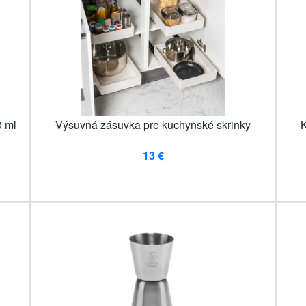
 ml
Výsuvná zásuvka pre kuchynské skrinky
K
13 €