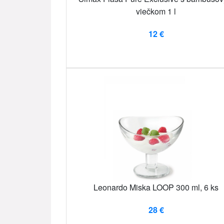
viečkom 1 l
12 €
Leonardo Miska LOOP 300 ml, 6 ks
28 €