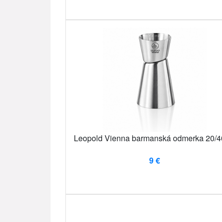
Leopold Vienna barmanská odmerka 20/4
9 €