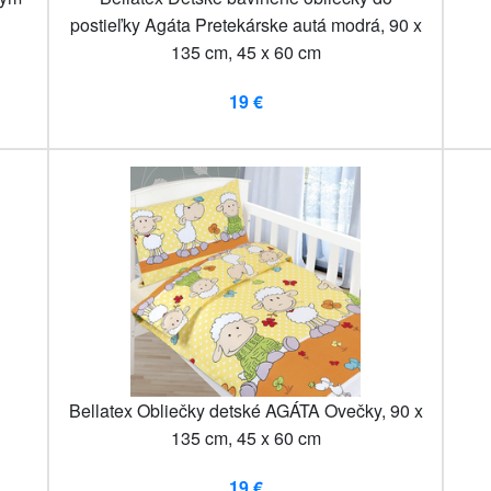
postieľky Agáta Pretekárske autá modrá, 90 x
135 cm, 45 x 60 cm
19 €
Bellatex Obliečky detské AGÁTA Ovečky, 90 x
135 cm, 45 x 60 cm
19 €