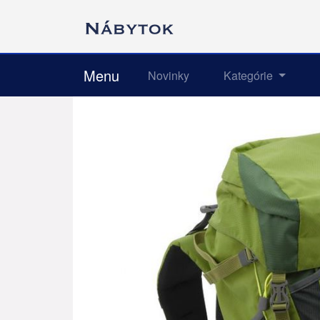
Menu
Novinky
Kategórie