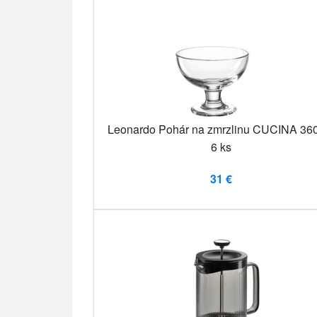
Leonardo Pohár na zmrzlinu CUCINA 360
6 ks
31 €