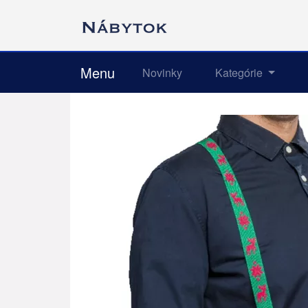
Menu
Novinky
Kategórie