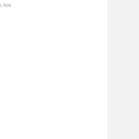
n, kov