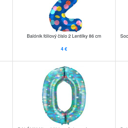
Balónik fóliový číslo 2 Lentilky 86 cm
Soc
4 €