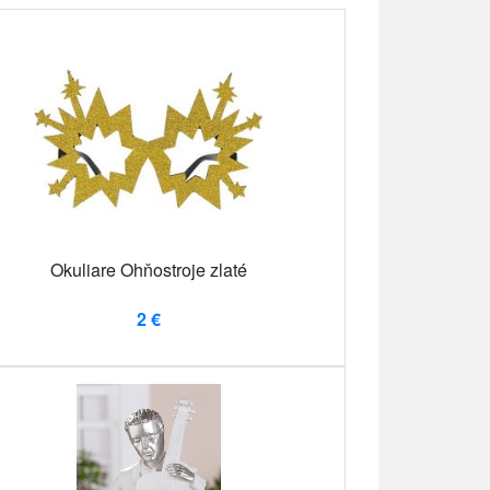
Okuliare Ohňostroje zlaté
2 €