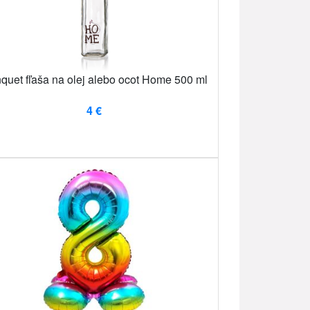
quet fľaša na olej alebo ocot Home 500 ml
4 €