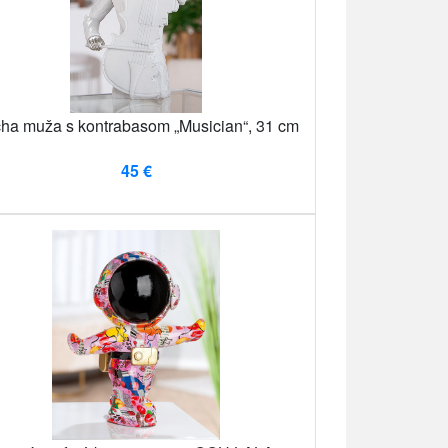
ha muža s kontrabasom „Musician“, 31 cm
45 €