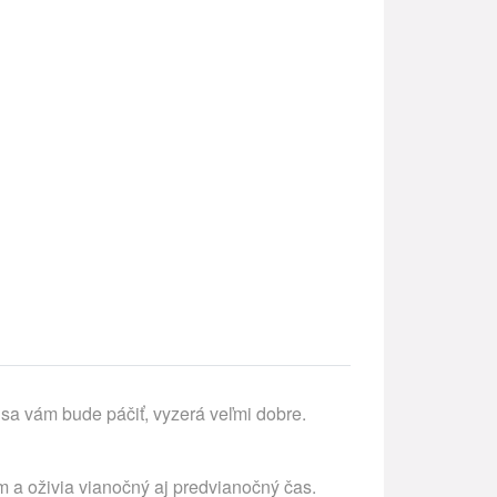
sa vám bude páčiť, vyzerá veľmi dobre.
 a oživia vianočný aj predvianočný čas.