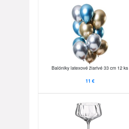
Balóniky latexové žiarivé 33 cm 12 ks
11 €