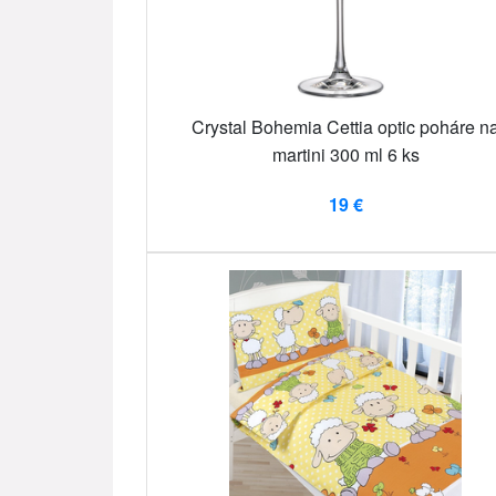
Crystal Bohemia Cettia optic poháre n
martini 300 ml 6 ks
19 €