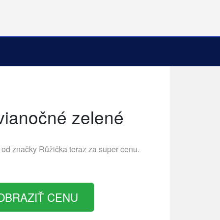
ianočné zelené
 od značky
Růžička
teraz za super cenu.
OBRAZIŤ CENU