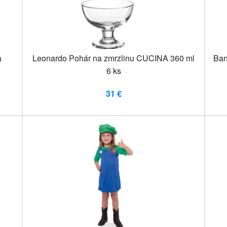
a
Leonardo Pohár na zmrzlinu CUCINA 360 ml
Ban
6 ks
31 €