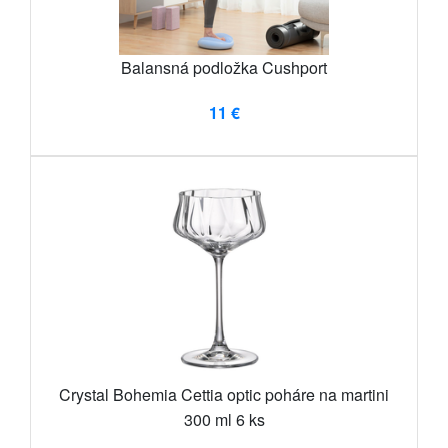
Balansná podložka Cushport
11 €
Crystal Bohemia Cettia optic poháre na martini
300 ml 6 ks