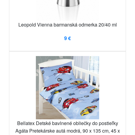
Leopold Vienna barmanská odmerka 20/40 ml
9 €
Bellatex Detské bavlnené obliečky do postieľky
Agáta Pretekárske autá modrá, 90 x 135 cm, 45 x