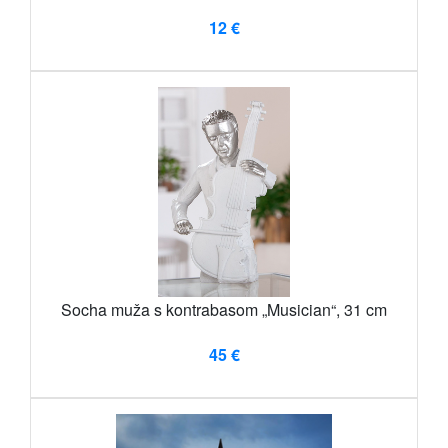
12 €
Socha muža s kontrabasom „Musician“, 31 cm
45 €