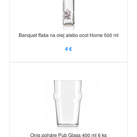
Banquet fľaša na olej alebo ocot Home 500 ml
4 €
Onis poháre Pub Glass 400 ml 6 ks