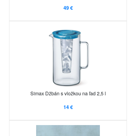
49 €
Simax Džbán s vložkou na ľad 2,5 l
14 €