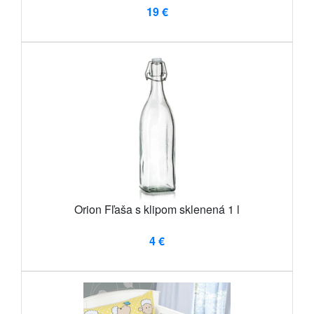
19 €
Orion Fľaša s klipom sklenená 1 l
4 €