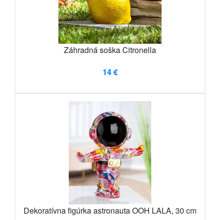
Záhradná soška Citronella
14 €
Dekoratívna figúrka astronauta OOH LALA, 30 cm