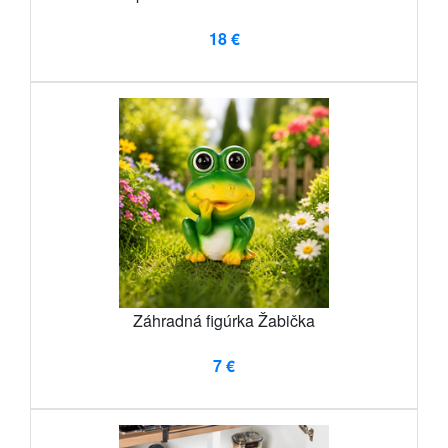
18 €
Záhradná figúrka Žabička
7 €