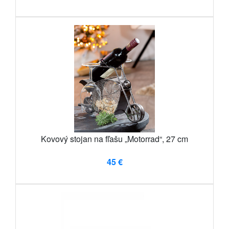
Kovový stojan na fľašu „Motorrad“, 27 cm
45 €