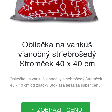
Obliečka na vankúš
vianočný striebrošedý
Stromček 40 x 40 cm
Obliečka na vankúš vianočný striebrošedý Stromček
40 x 40 cm od značky
Stoklasa
teraz za super cenu.
ZOBRAZIŤ CENU