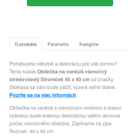
O produkte
Parametre
Kategórie
Potrebujete nábytok a dekoráciu pre váš domov?
Tento kúsok
Obliečka na vankúš vianočný
striebrošedý Stromček 40 x 40 cm
od značky
Stoklasa sa vám bude páčiť, vyzerá veľmi dobre.
Pozrite sa na viac informácií
.
Obliečka na vankúš s vianočným motívom a bielou
výšivkou bude krásnou dekoráciou vášho domova
počas vianočného obdobia. Zapínanie na zips.
Rozmer: 40 x 40 cm