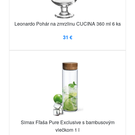
Leonardo Pohár na zmrzlinu CUCINA 360 ml 6 ks
31 €
Simax Fľaša Pure Exclusive s bambusovým
viečkom 1 l