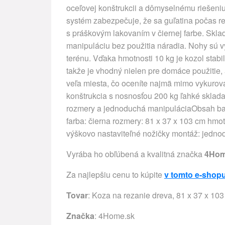
oceľovej konštrukcii a dômyselnému riešeniu 
systém zabezpečuje, že sa guľatina počas r
s práškovým lakovaním v čiernej farbe. Skla
manipuláciu bez použitia náradia. Nohy sú v
terénu. Vďaka hmotnosti 10 kg je kozol stab
takže je vhodný nielen pre domáce použitie,
veľa miesta, čo oceníte najmä mimo vykurov
konštrukcia s nosnosťou 200 kg ľahké sklad
rozmery a jednoduchá manipuláciaObsah balen
farba: čierna rozmery: 81 x 37 x 103 cm hmot
výškovo nastaviteľné nožičky montáž: jednod
Vyrába ho obľúbená a kvalitná značka
4Hom
Za najlepšiu cenu to kúpite
v tomto e-shop
Tovar
: Koza na rezanie dreva, 81 x 37 x 10
Značka
:
4Home.sk