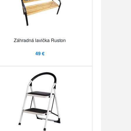
Záhradná lavička Ruston
49 €