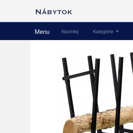
Menu
Novinky
Kategórie