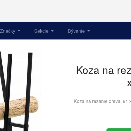
Značky
Sekcie
Bývanie
Koza na rez
Koza na rezanie dreva, 81 