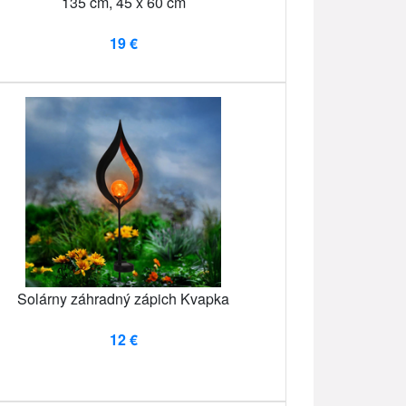
135 cm, 45 x 60 cm
19 €
Solárny záhradný zápich Kvapka
12 €