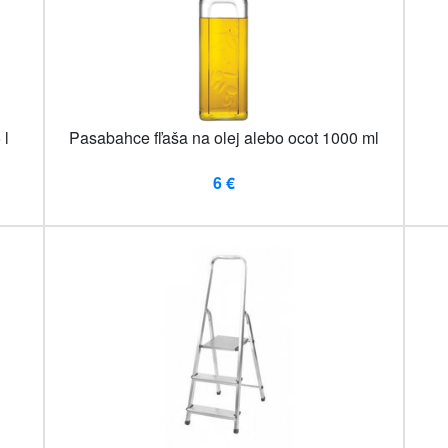
 l
Pasabahce fľaša na olej alebo ocot 1000 ml
6 €