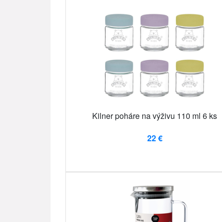
Kilner poháre na výživu 110 ml 6 ks
22 €