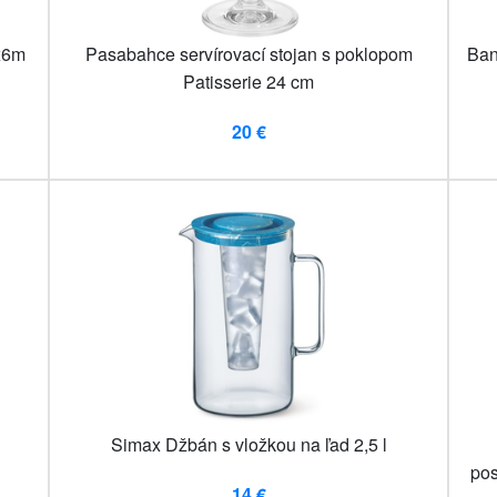
4x6m
Pasabahce servírovací stojan s poklopom
Ban
Patisserie 24 cm
20 €
Simax Džbán s vložkou na ľad 2,5 l
pos
14 €