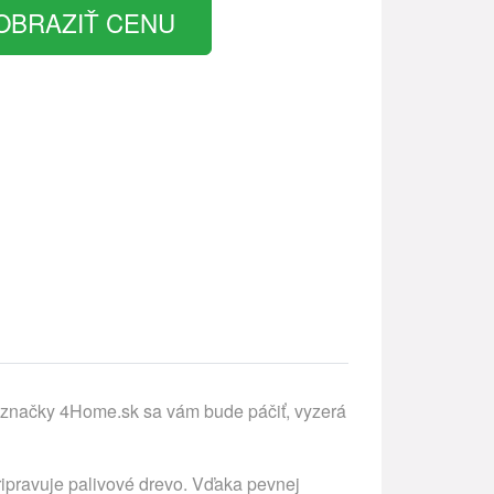
OBRAZIŤ CENU
značky 4Home.sk sa vám bude páčiť, vyzerá
ipravuje palivové drevo. Vďaka pevnej