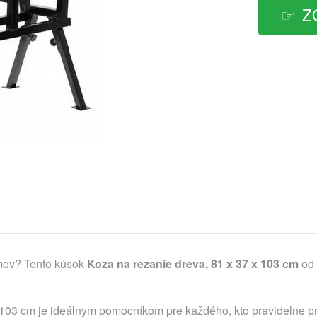
Z
omov? Tento kúsok
Koza na rezanie dreva, 81 x 37 x 103 cm
od 
 103 cm je ideálnym pomocníkom pre každého, kto pravidelne pr