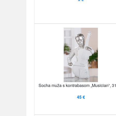
Socha muža s kontrabasom „Musician“, 3
45 €