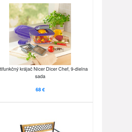
tifunkčný krájač Nicer Dicer Chef, 9-dielna
sada
68 €