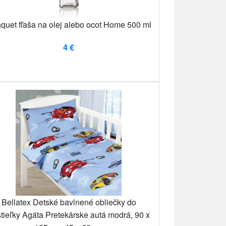
quet fľaša na olej alebo ocot Home 500 ml
4 €
Bellatex Detské bavlnené obliečky do
tieľky Agáta Pretekárske autá modrá, 90 x