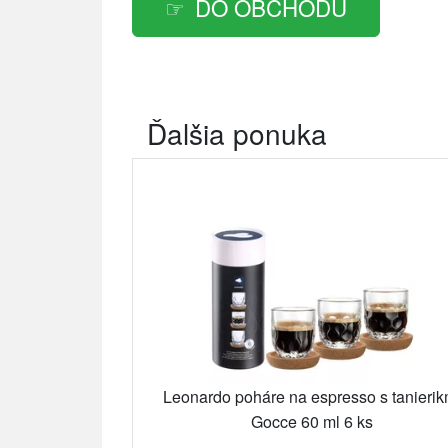
DO OBCHODU
Ďalšia ponuka
Leonardo poháre na espresso s tanierik
Gocce 60 ml 6 ks