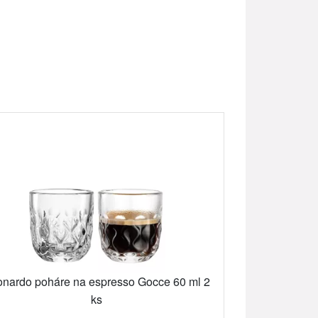
nardo poháre na espresso Gocce 60 ml 2
ks