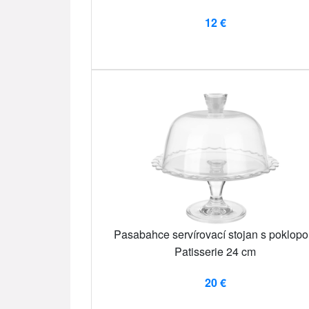
12 €
Pasabahce servírovací stojan s poklop
Patisserie 24 cm
20 €