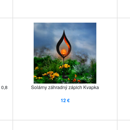
 0,8
Solárny záhradný zápich Kvapka
12 €