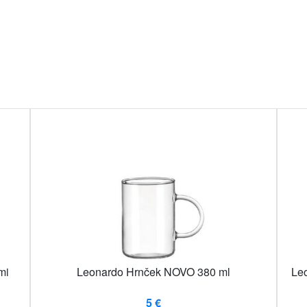
mi
Leonardo Hrnček NOVO 380 ml
Leo
5 €