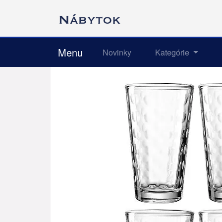
Menu
Novinky
Kategórie