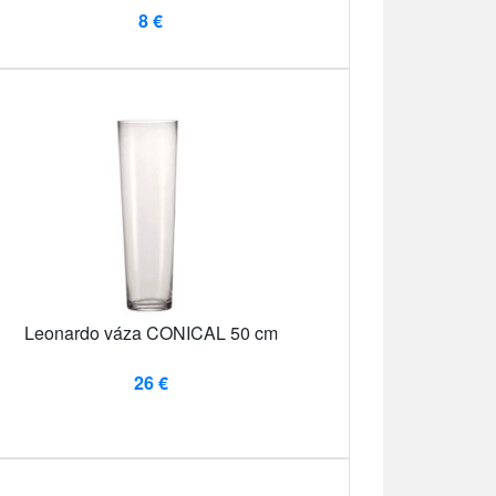
8 €
Leonardo váza CONICAL 50 cm
26 €