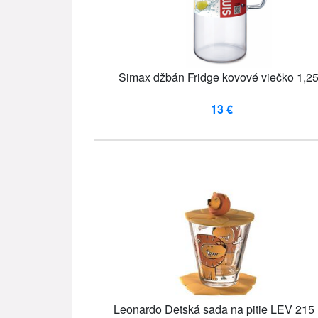
Simax džbán Fridge kovové viečko 1,25
13 €
Leonardo Detská sada na pitie LEV 215