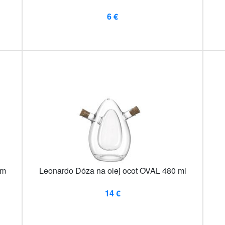
6 €
om
Leonardo Dóza na olej ocot OVAL 480 ml
14 €