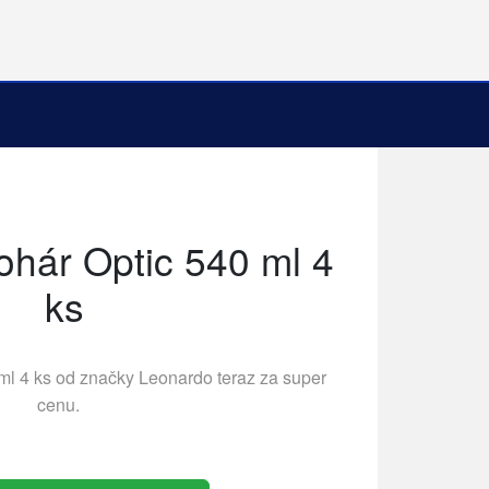
hár Optic 540 ml 4
ks
ml 4 ks od značky
Leonardo
teraz za super
cenu.