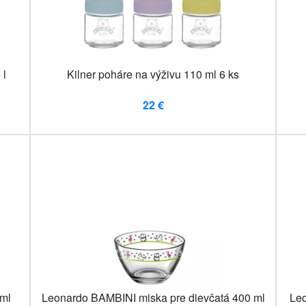
 l
Kilner poháre na výživu 110 ml 6 ks
22 €
 ml
Leonardo BAMBINI miska pre dievčatá 400 ml
Leo