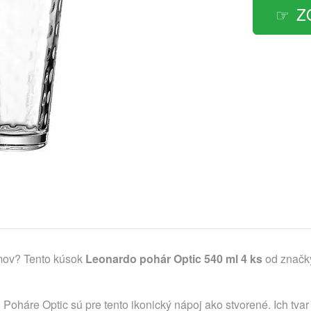
Z
omov? Tento kúsok
Leonardo pohár Optic 540 ml 4 ks
od značky
šie. Poháre Optic sú pre tento ikonický nápoj ako stvorené. Ich t