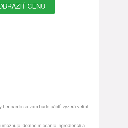
OBRAZIŤ CENU
 Leonardo sa vám bude páčiť, vyzerá veľmi
var umožňuje ideálne miešanie ingrediencií a