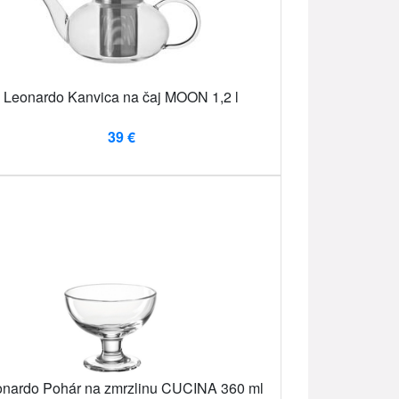
Leonardo Kanvica na čaj MOON 1,2 l
39 €
nardo Pohár na zmrzlinu CUCINA 360 ml