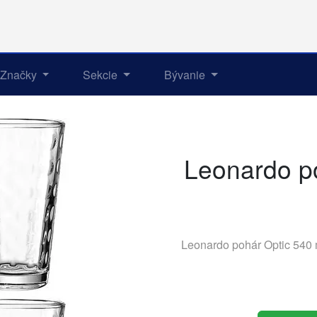
Značky
Sekcie
Bývanie
Leonardo po
Leonardo pohár Optic 540 