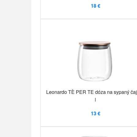
18 €
Leonardo TÈ PER TE dóza na sypaný čaj
l
13 €