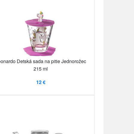
onardo Detská sada na pitie Jednorožec
215 ml
12 €