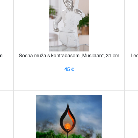
cm
Socha muža s kontrabasom „Musician“, 31 cm
Leo
45 €