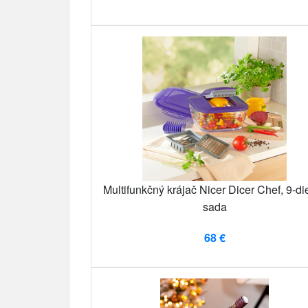
Multifunkčný krájač Nicer Dicer Chef, 9-di
sada
68 €