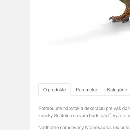
O produkte
Parametre
Kategórie
Potrebujete nábytok a dekoráciu pre váš d
značky Schleich sa vám bude páčiť, vyzerá 
Nádherne spracovaný tyranosaurus rex poteš