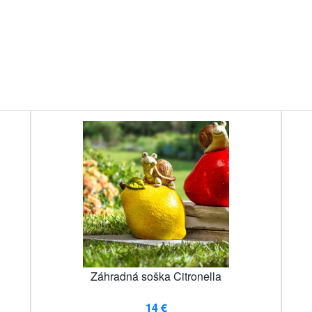
Záhradná soška Citronella
14 €