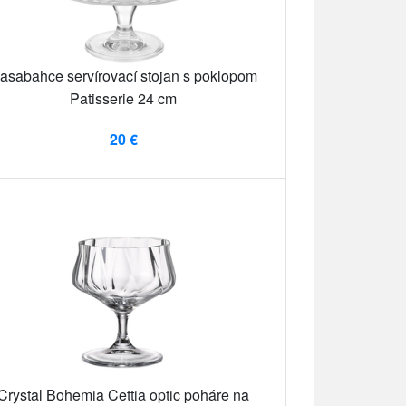
asabahce servírovací stojan s poklopom
Patisserie 24 cm
20 €
Crystal Bohemia Cettia optic poháre na