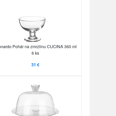
nardo Pohár na zmrzlinu CUCINA 360 ml
6 ks
31 €