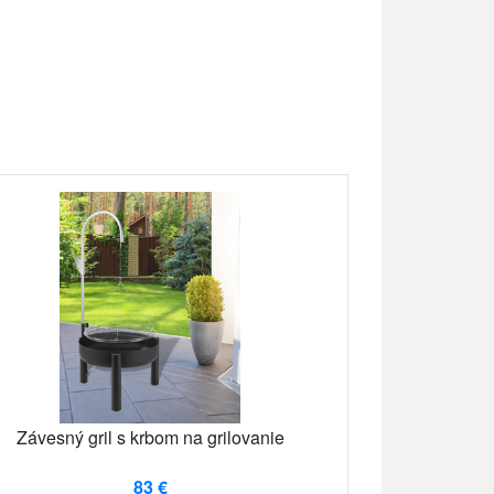
Závesný gril s krbom na grilovanie
83 €