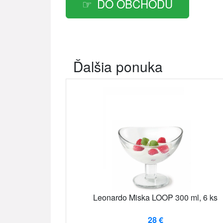
DO OBCHODU
Ďalšia ponuka
Leonardo Miska LOOP 300 ml, 6 ks
28 €