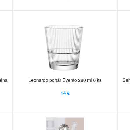
elna
Leonardo pohár Evento 280 ml 6 ks
Sah
14 €