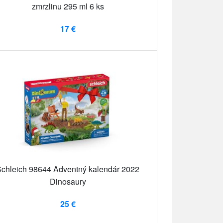
zmrzlinu 295 ml 6 ks
17 €
chleich 98644 Adventný kalendár 2022
Dinosaury
25 €