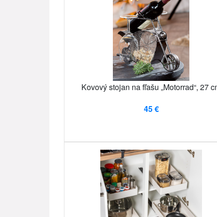
Kovový stojan na fľašu „Motorrad“, 27 
45 €