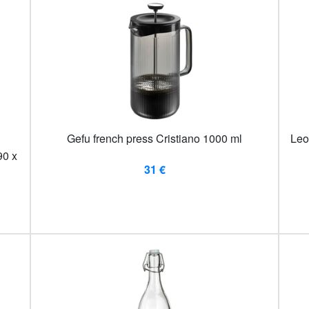
Gefu french press Cristiano 1000 ml
Leo
90 x
31 €