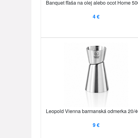
Banquet fľaša na olej alebo ocot Home 50
4 €
Leopold Vienna barmanská odmerka 20/4
9 €