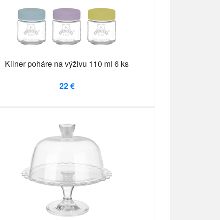
Kilner poháre na výživu 110 ml 6 ks
22 €