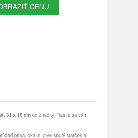
OBRAZIŤ CENU
ná, 31 x 16 cm
od značky Plastia sa vám
lad pilea, oxalis, previsnutý starček a