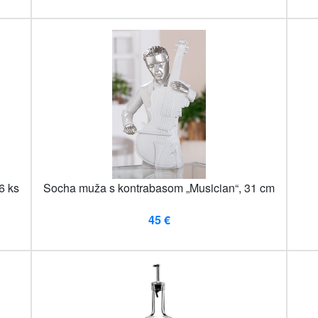
6 ks
Socha muža s kontrabasom „Musician“, 31 cm
45 €