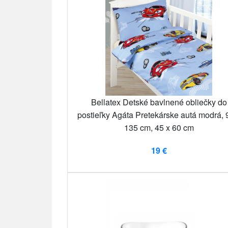
Bellatex Detské bavlnené obliečky do
postieľky Agáta Pretekárske autá modrá, 
135 cm, 45 x 60 cm
19 €