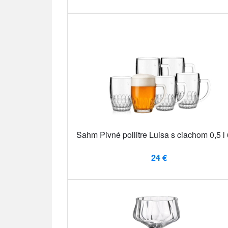
Sahm Pivné pollitre Luisa s ciachom 0,5 l 
24 €