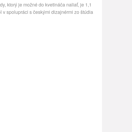
, ktorý je možné do kvetináča naliať, je 1,1
ol v spolupráci s českými dizajnérmi zo štúdia