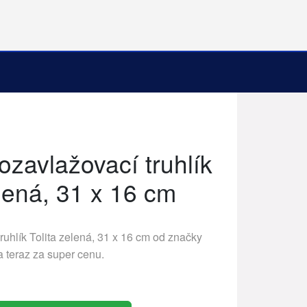
ozavlažovací truhlík
elená, 31 x 16 cm
uhlík Tolita zelená, 31 x 16 cm od značky
a
teraz za super cenu.