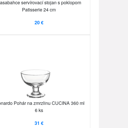
asabahce servírovací stojan s poklopom
Patisserie 24 cm
20 €
nardo Pohár na zmrzlinu CUCINA 360 ml
6 ks
31 €