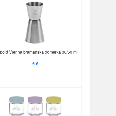
pold Vienna bramanská odmerka 30/50 ml
6 €