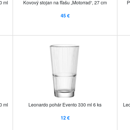
0 ml
Kovový stojan na fľašu „Motorrad“, 27 cm
P
45 €
0 ml
Leonardo pohár Evento 330 ml 6 ks
Leo
12 €