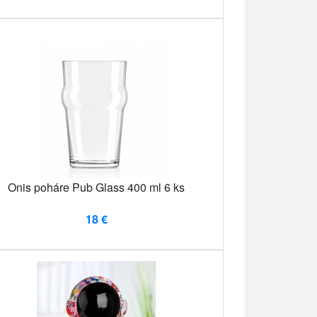
Onis poháre Pub Glass 400 ml 6 ks
18 €