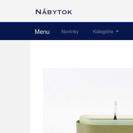
Menu
Novinky
Kategórie