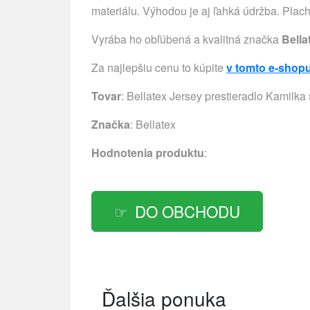
materiálu. Výhodou je aj ľahká údržba. Plach
Vyrába ho obľúbená a kvalitná značka
Bella
Za najlepšiu cenu to kúpite
v tomto e-shop
Tovar
: Bellatex Jersey prestieradlo Kamilk
Značka
:
Bellatex
Hodnotenia produktu
:
DO OBCHODU
Ďalšia ponuka