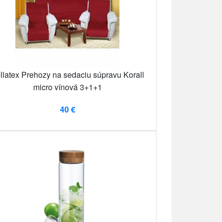
llatex Prehozy na sedaciu súpravu Korall
micro vínová 3+1+1
40 €