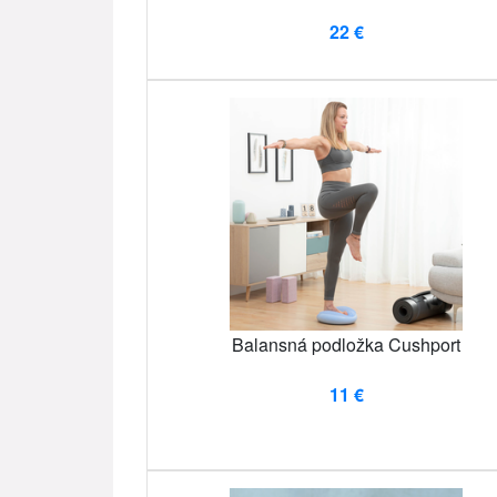
22 €
Balansná podložka Cushport
11 €