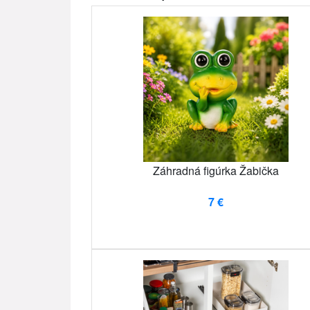
Záhradná figúrka Žabička
7 €