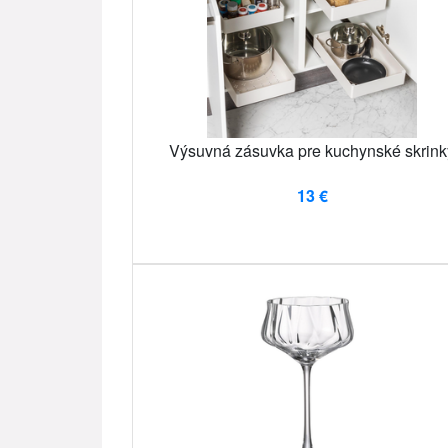
Výsuvná zásuvka pre kuchynské skrink
13 €