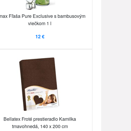
max Fľaša Pure Exclusive s bambusovým
viečkom 1 l
12 €
Bellatex Froté prestieradlo Kamilka
tmavohnedá, 140 x 200 cm