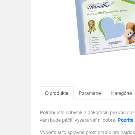
O produkte
Parametre
Kategórie
Potrebujete nábytok a dekoráciu pre váš d
vám bude páčiť, vyzerá veľmi dobre.
Pozrite
Vyberte si to správne prestieradlo pre najdo