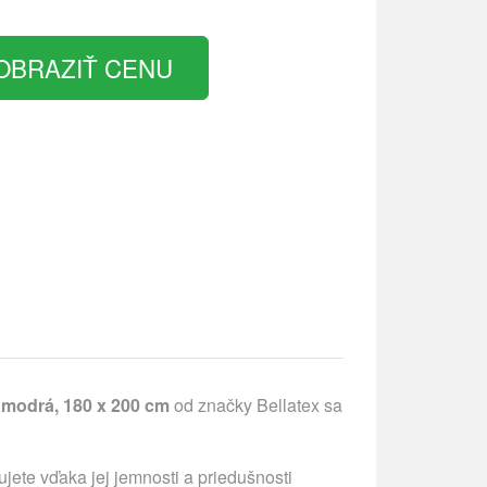
OBRAZIŤ CENU
lomodrá, 180 x 200 cm
od značky Bellatex sa
ujete vďaka jej jemnosti a priedušnosti