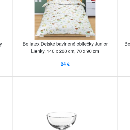
y
Bellatex Detské bavlnené obliečky Junior
Be
Lienky, 140 x 200 cm, 70 x 90 cm
24 €