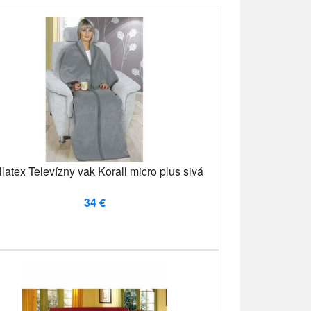
latex Televízny vak Korall micro plus sivá
34 €