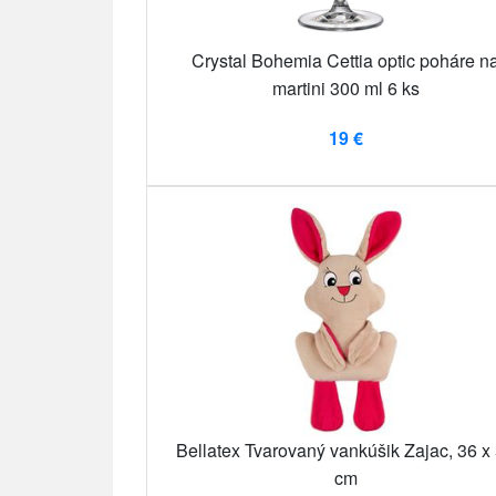
Crystal Bohemia Cettia optic poháre n
martini 300 ml 6 ks
19 €
Bellatex Tvarovaný vankúšik Zajac, 36 x
cm