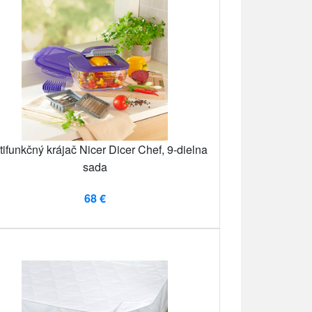
tifunkčný krájač Nicer Dicer Chef, 9-dielna
sada
68 €