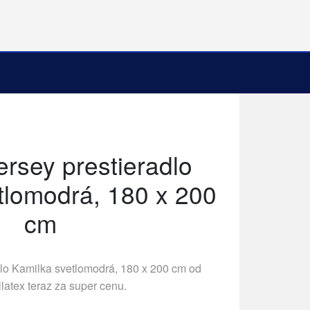
ersey prestieradlo
tlomodrá, 180 x 200
cm
dlo Kamilka svetlomodrá, 180 x 200 cm od
latex
teraz za super cenu.