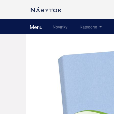
Menu
Novinky
Kategórie