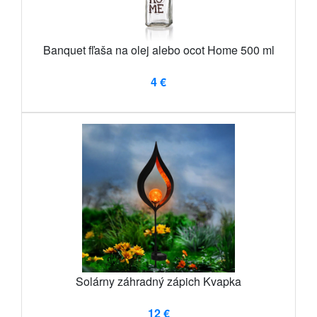
Banquet fľaša na olej alebo ocot Home 500 ml
4 €
Solárny záhradný zápich Kvapka
12 €