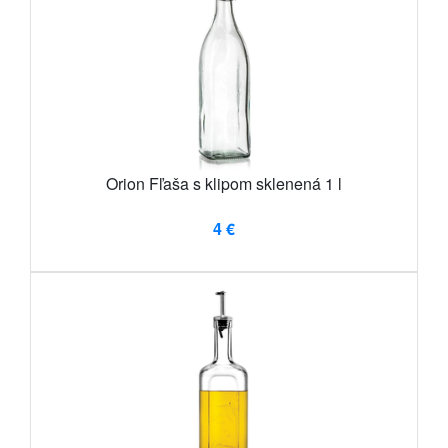
Orion Fľaša s klipom sklenená 1 l
4 €