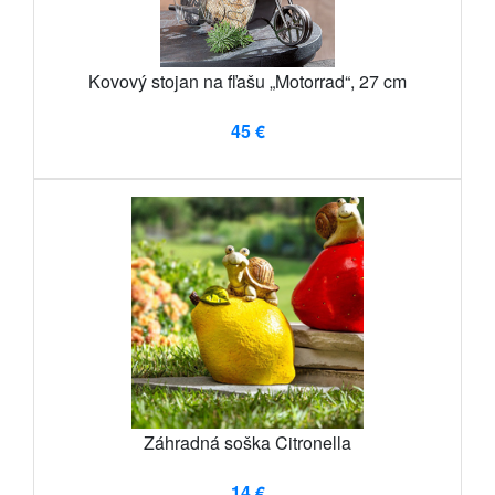
Kovový stojan na fľašu „Motorrad“, 27 cm
45 €
Záhradná soška Citronella
14 €