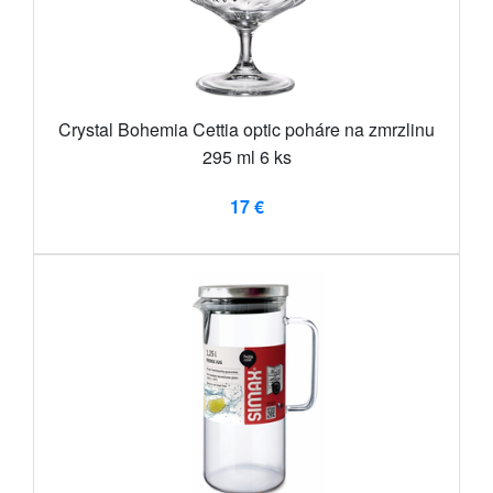
Crystal Bohemia Cettia optic poháre na zmrzlinu
295 ml 6 ks
17 €