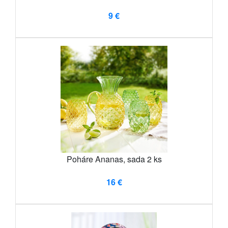
9 €
Poháre Ananas, sada 2 ks
16 €