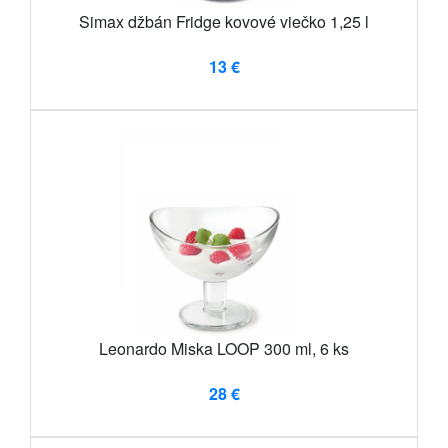
Simax džbán Fridge kovové viečko 1,25 l
13 €
Leonardo Miska LOOP 300 ml, 6 ks
28 €