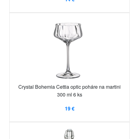
Crystal Bohemia Cettia optic poháre na martini
300 ml 6 ks
19 €