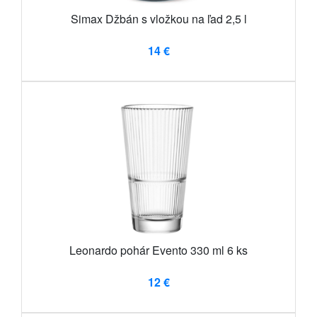
Simax Džbán s vložkou na ľad 2,5 l
14 €
Leonardo pohár Evento 330 ml 6 ks
12 €