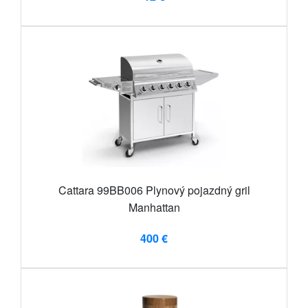
Cattara 99BB006 Plynový pojazdný gril
Manhattan
400 €