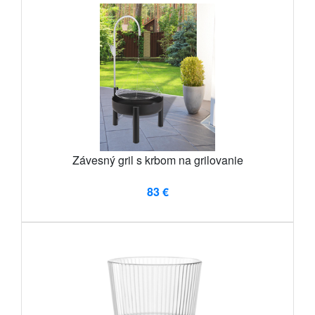
Závesný gril s krbom na grilovanie
83 €