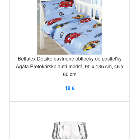
Bellatex Detské bavlnené obliečky do postieľky
Agáta Pretekárske autá modrá, 90 x 135 cm, 45 x
60 cm
19 €