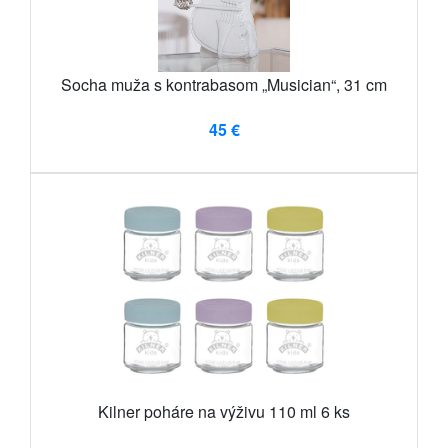
Socha muža s kontrabasom „Musician“, 31 cm
45 €
Kilner poháre na výživu 110 ml 6 ks