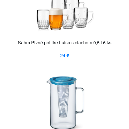
Sahm Pivné pollitre Luisa s ciachom 0,5 l 6 ks
24 €