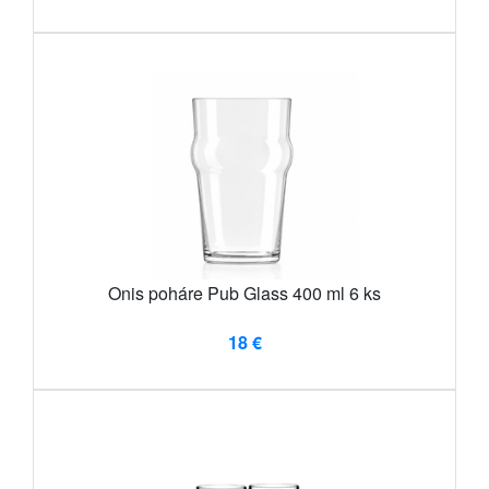
Onis poháre Pub Glass 400 ml 6 ks
18 €