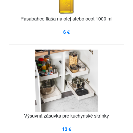
Pasabahce fľaša na olej alebo ocot 1000 ml
6 €
Výsuvná zásuvka pre kuchynské skrinky
13 €