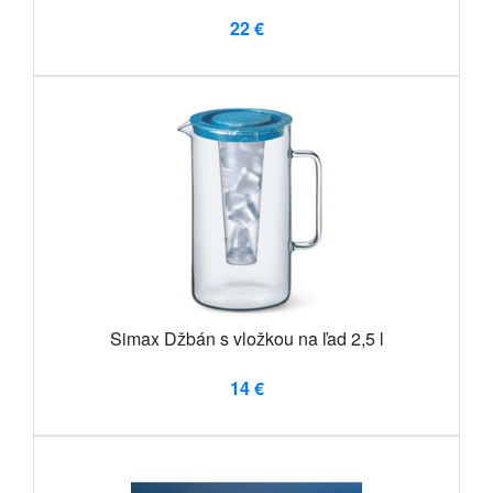
22 €
Simax Džbán s vložkou na ľad 2,5 l
14 €