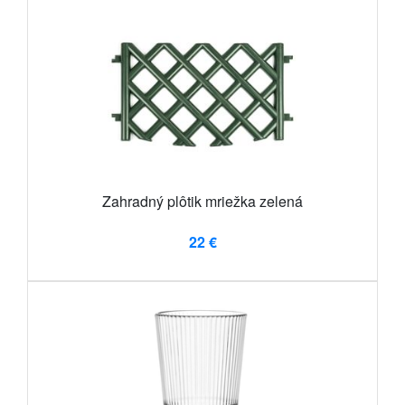
Zahradný plôtik mriežka zelená
22 €