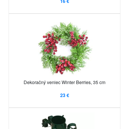
16 €
Dekoračný veniec Winter Berries, 35 cm
23 €