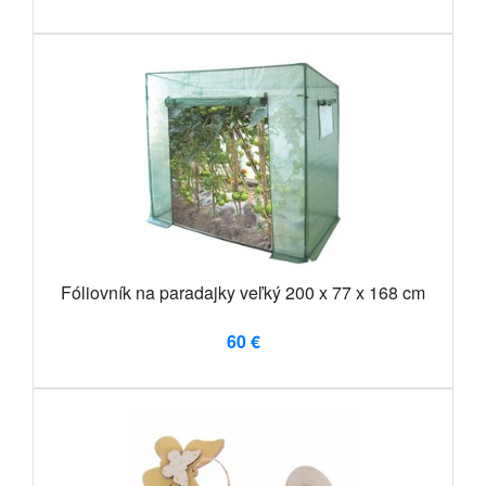
Fóliovník na paradajky veľký 200 x 77 x 168 cm
60 €