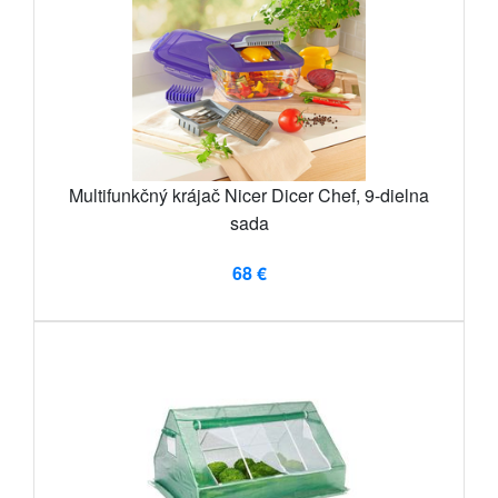
Multifunkčný krájač Nicer Dicer Chef, 9-dielna
sada
68 €