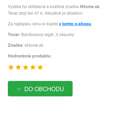
Vyrába ho obľúbená a kvalitná značka
4Home.sk
.
Teraz stojí len 47 €. Aktuálně je skladom.
Za najlepšiu cenu to kúpite
v tomto e-shopu
.
Tovar
: Bambusový regál, 3 zásuvky
Značka
:
4Home.sk
Hodnotenia produktu
:
DO OBCHODU