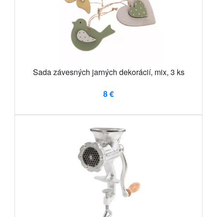
Sada závesných jarných dekorácií, mix, 3 ks
8 €