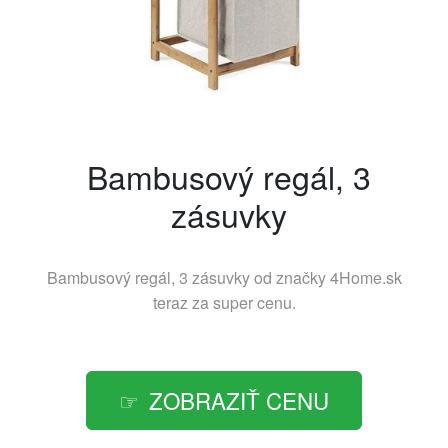
Bambusový regál, 3
zásuvky
Bambusový regál, 3 zásuvky od značky
4Home.sk
teraz za super cenu.
ZOBRAZIŤ CENU