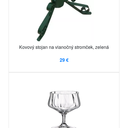
Kovový stojan na vianočný stromček, zelená
29 €