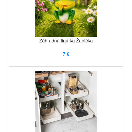
Záhradná figúrka Žabička
7 €