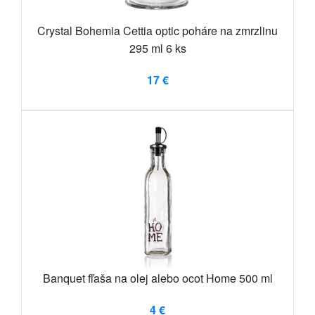
Crystal Bohemia Cettia optic poháre na zmrzlinu
295 ml 6 ks
17 €
Banquet fľaša na olej alebo ocot Home 500 ml
4 €