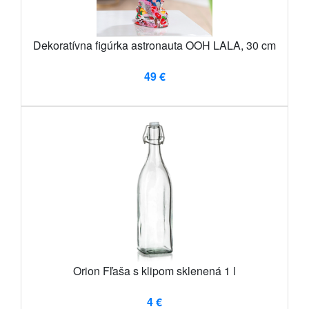
Dekoratívna figúrka astronauta OOH LALA, 30 cm
49 €
Orion Fľaša s klipom sklenená 1 l
4 €