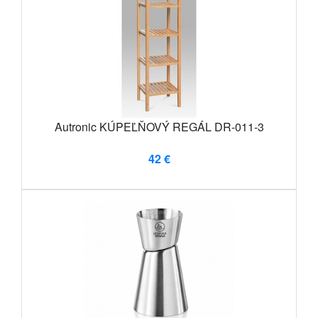
Autronic KÚPEĽŇOVÝ REGÁL DR-011-3
42 €