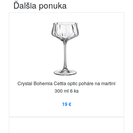
Ďalšia ponuka
Crystal Bohemia Cettia optic poháre na martini
300 ml 6 ks
19 €