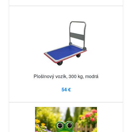
Plošinový vozík, 300 kg, modrá
54 €