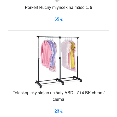
Porkert Ručný mlynček na mäso č. 5
65 €
Teleskopický stojan na šaty ABD-1214 BK chróm/
čierna
23 €