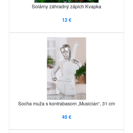
Solárny záhradný zápich Kvapka
12 €
Socha muža s kontrabasom „Musician“, 31 cm
45 €