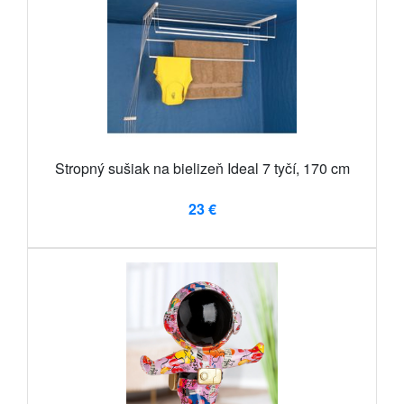
Stropný sušiak na bielizeň Ideal 7 tyčí, 170 cm
23 €