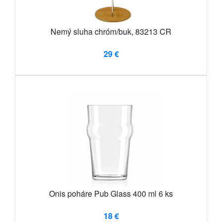
Nemý sluha chróm/buk, 83213 CR
29 €
Onis poháre Pub Glass 400 ml 6 ks
18 €