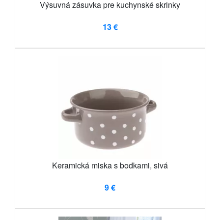
Výsuvná zásuvka pre kuchynské skrinky
13 €
Keramická miska s bodkami, sivá
9 €