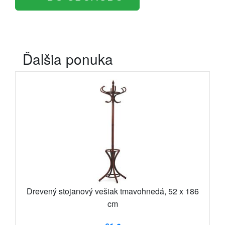
Ďalšia ponuka
Drevený stojanový vešiak tmavohnedá, 52 x 186
cm