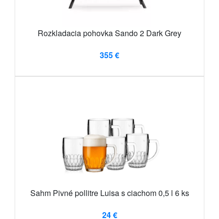
Rozkladacia pohovka Sando 2 Dark Grey
355 €
Sahm Pivné pollitre Luisa s ciachom 0,5 l 6 ks
24 €