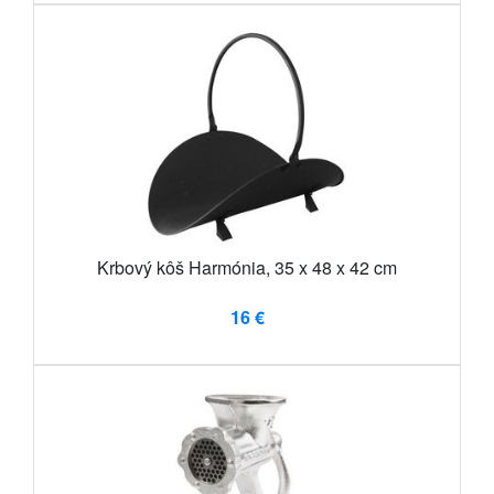
Krbový kôš Harmónia, 35 x 48 x 42 cm
16 €