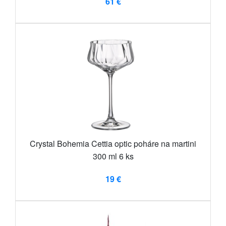
61 €
Crystal Bohemia Cettia optic poháre na martini
300 ml 6 ks
19 €