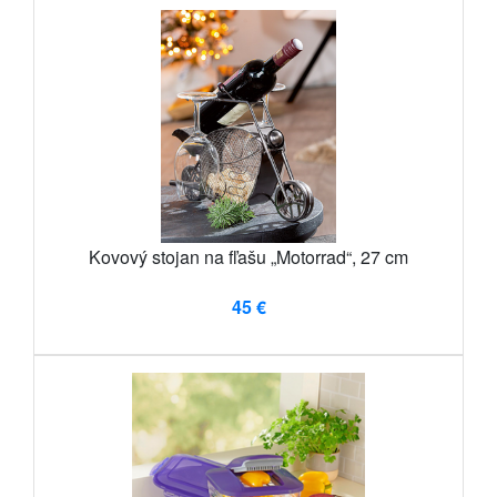
Kovový stojan na fľašu „Motorrad“, 27 cm
45 €