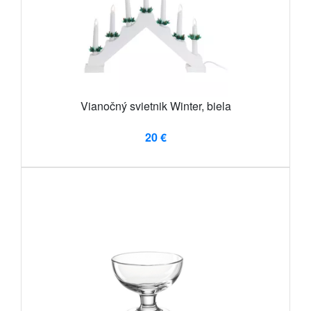
Vianočný svietnik Winter, biela
20 €