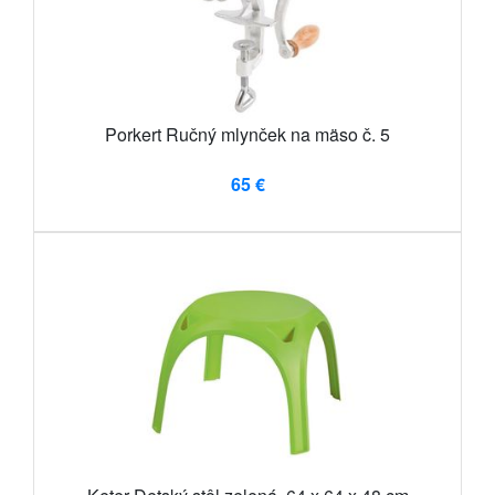
Porkert Ručný mlynček na mäso č. 5
65 €