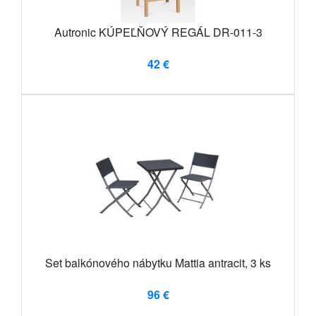
Autronic KÚPEĽŇOVÝ REGÁL DR-011-3
42 €
Set balkónového nábytku Mattia antracit, 3 ks
96 €