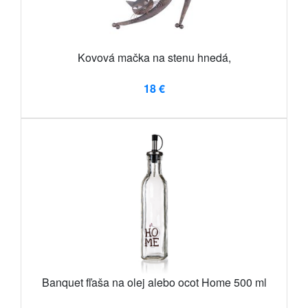
Kovová mačka na stenu hnedá,
18 €
Banquet fľaša na olej alebo ocot Home 500 ml