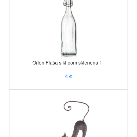
Orion Fľaša s klipom sklenená 1 l
4 €