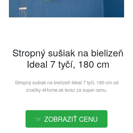
Stropný sušiak na bielizeň
Ideal 7 tyčí, 180 cm
Stropný sušiak na bielizeň Ideal 7 tyčí, 180 cm od
značky
4Home.sk
teraz za super cenu.
ZOBRAZIŤ CENU