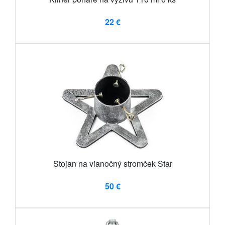
22 €
Stojan na vianočný stromček Star
50 €