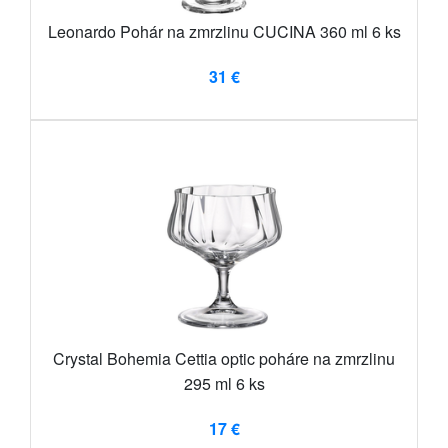
Leonardo Pohár na zmrzlinu CUCINA 360 ml 6 ks
31 €
Crystal Bohemia Cettia optic poháre na zmrzlinu
295 ml 6 ks
17 €