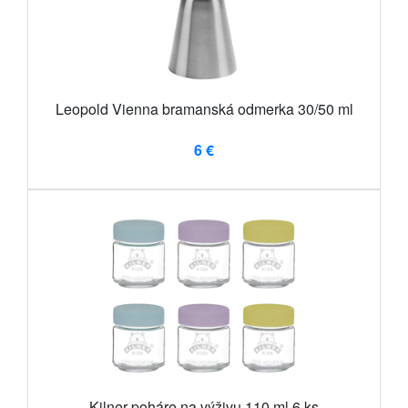
Leopold Vienna bramanská odmerka 30/50 ml
6 €
Kilner poháre na výživu 110 ml 6 ks