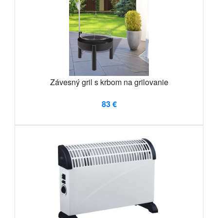
Závesný gril s krbom na grilovanie
83 €