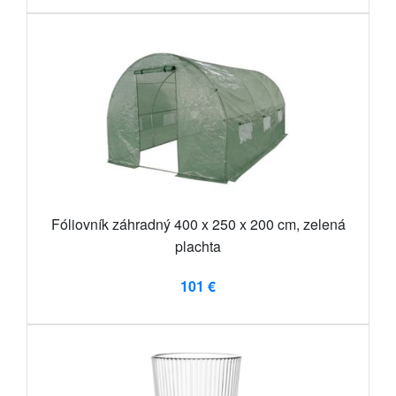
Fóliovník záhradný 400 x 250 x 200 cm, zelená
plachta
101 €