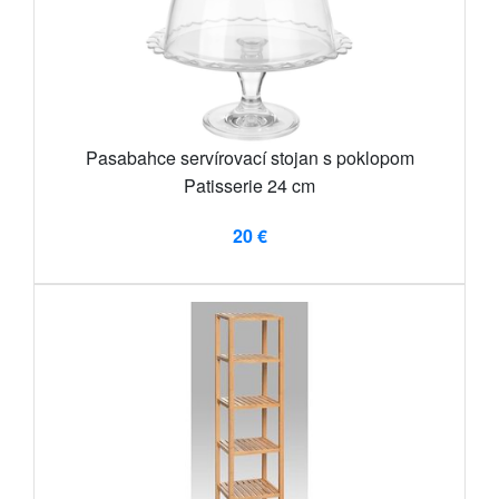
Pasabahce servírovací stojan s poklopom
Patisserie 24 cm
20 €