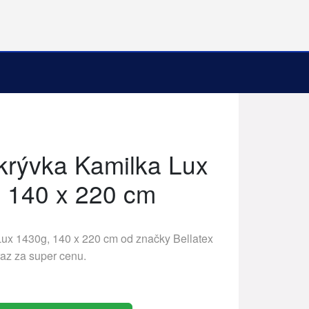
ikrývka Kamilka Lux
 140 x 220 cm
 Lux 1430g, 140 x 220 cm od značky
Bellatex
raz za super cenu.