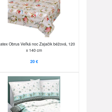
latex Obrus Veľká noc Zajačik béžová, 120
x 140 cm
20 €