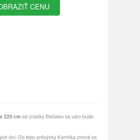
OBRAZIŤ CENU
 x 220 cm
od značky Bellatex sa vám bude
ých dní. Do tejto prikrývky Kamilka zimné sa