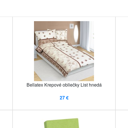
Bellatex Krepové obliečky List hnedá
27 €