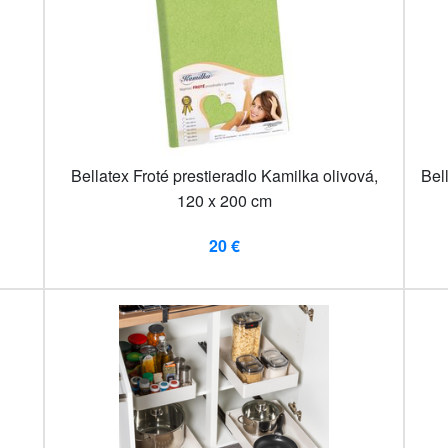
Bellatex Froté prestieradlo Kamilka olivová,
Bel
120 x 200 cm
20 €