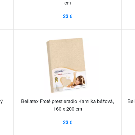
cm
23 €
vý
Bellatex Froté prestieradlo Kamilka béžová,
Bel
160 x 200 cm
23 €