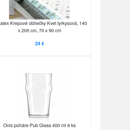
latex Krepové obliečky Kvet tyrkysová, 140
x 200 cm, 70 x 90 cm
24 €
Onis poháre Pub Glass 400 ml 6 ks