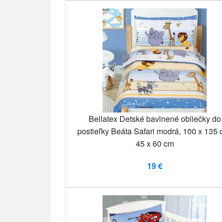
Bellatex Detské bavlnené obliečky do
postieľky Beáta Safari modrá, 100 x 135 
45 x 60 cm
19 €