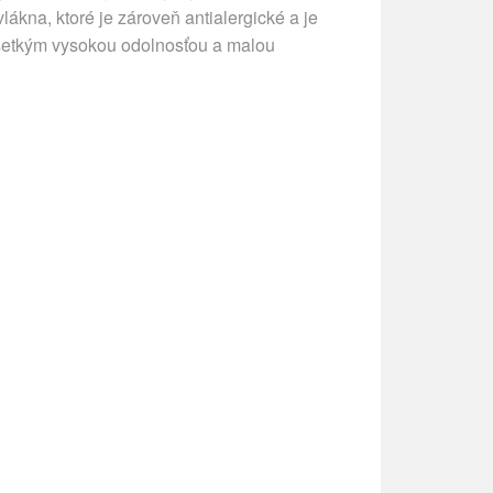
ákna, ktoré je zároveň antialergické a je
všetkým vysokou odolnosťou a malou