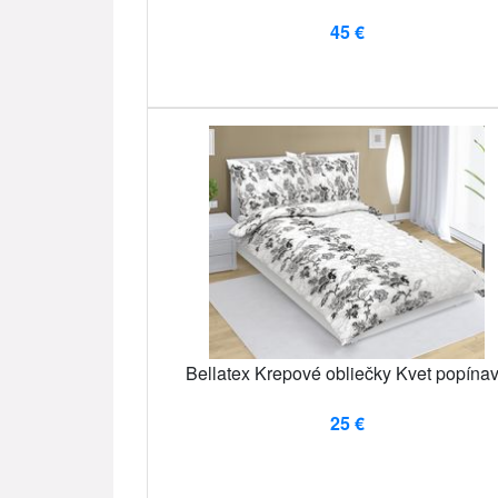
45 €
Bellatex Krepové obliečky Kvet popína
25 €