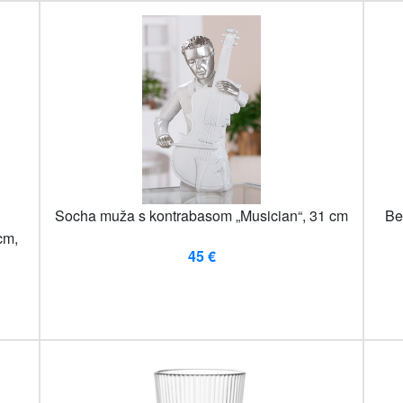
Socha muža s kontrabasom „Musician“, 31 cm
Be
cm,
45 €