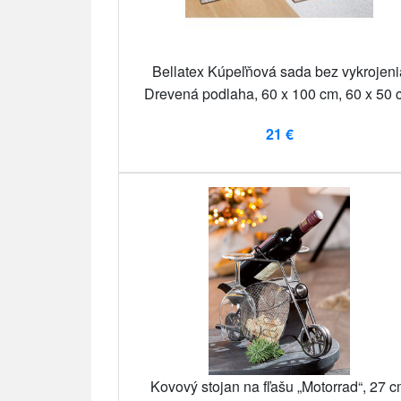
Bellatex Kúpeľňová sada bez vykrojeni
Drevená podlaha, 60 x 100 cm, 60 x 50 
21 €
Kovový stojan na fľašu „Motorrad“, 27 